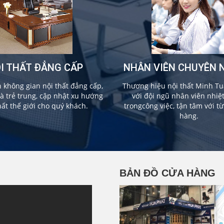
I THẤT ĐẲNG CẤP
NHÂN VIÊN CHUYÊN 
không gian nội thất đẳng cấp,
Thương hiệu nội thất Minh Tu
và trẻ trung, cập nhật xu hướng
với đội ngũ nhân viên nhiệ
hất thế giới cho quý khách.
trongcông việc, tận tâm với t
hàng.
BẢN ĐỒ CỬA HÀNG