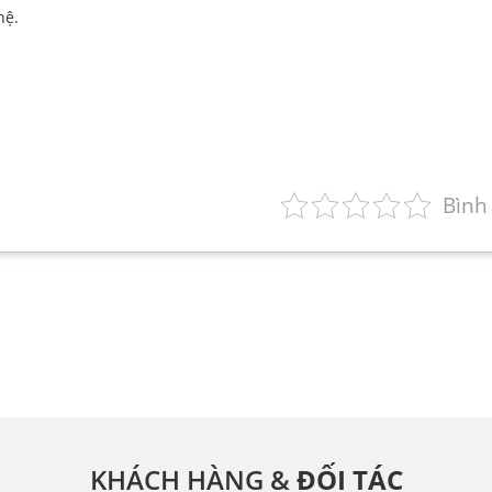
hệ.
Bình
KHÁCH HÀNG &
ĐỐI TÁC