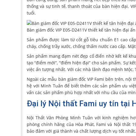
thống và sự tinh tế, thanh thoát của bàn hiện đại. 
tuổi.
Bàn giám đốc VIP E05-D2411V thiết kế tân hiện đại ấ
Sản phẩm được làm từ cốt gỗ tiêu chuẩn E1 cao cấ
cháy, chống trầy xước, chống thấm nước cao cấp. Mặt
Sản phẩm mang đạm nét đẹp cổ điển nhờ kết kế khun
tạo “điểm mới”, “điểm hiện đại” cho sản phẩm. Sự kế
việc ấn tượng nhất. Với các nhà lãnh đạo mệnh Mộc, Th
Ngoài các mẫu bàn giám đốc VIP Fami bên trên, nội t
hệ với Minh Tuân để biết thêm các sản phẩm ưu việt 
vấn các sản phẩm phù hợp nhất với nhu cầu của mìn
Đại lý Nội thất Fami uy tín tại 
Nội Thất Văn Phòng Minh Tuân với kinh nghiệm hơ
phòng chính hãng của Hòa Phát, Fami và Nội thất 1
bảo đảm với giá thành và chất lượng dịch vụ tốt nhất.