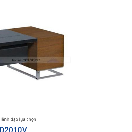
 lãnh đạo lựa chọn
5-D2010V