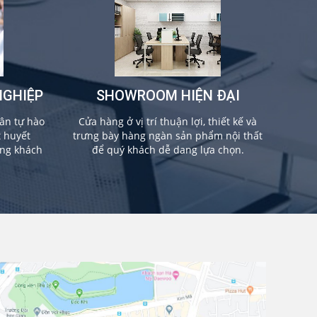
NGHIỆP
SHOWROOM HIỆN ĐẠI
ân tự hào
Cửa hàng ở vị trí thuận lợi, thiết kế và
t huyết
trưng bày hàng ngàn sản phẩm nội thất
ừng khách
để quý khách dễ dang lựa chọn.