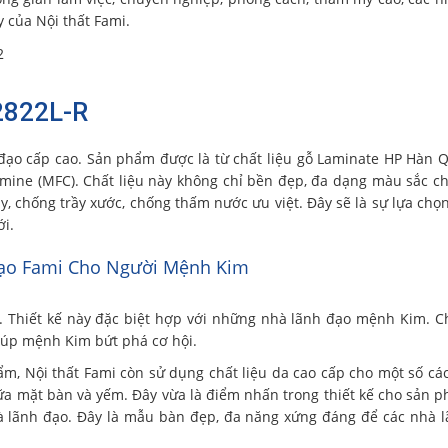
 của Nội thất Fami.
2822L-R
đạo cấp cao. Sản phẩm được là từ chất liệu gỗ Laminate HP Hàn Q
mine (MFC). Chất liệu này không chỉ bền đẹp, đa dạng màu sắc c
 chống trầy xước, chống thấm nước ưu việt. Đây sẽ là sự lựa chọn
i.
ạo Fami Cho Người Mệnh Kim
4. Thiết kế này đặc biệt hợp với những nhà lãnh đạo mệnh Kim. 
giúp mệnh Kim bứt phá cơ hội.
ẩm, Nội thất Fami còn sử dụng chất liệu da cao cấp cho một số các 
giữa mặt bàn và yếm. Đây vừa là điểm nhấn trong thiết kế cho sản 
nhà lãnh đạo. Đây là mẫu bàn đẹp, đa năng xứng đáng để các nhà 