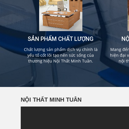
SẢN PHẨM CHẤT LƯỢNG
NỘ
Chất lượng sản phẩm dịch vụ chính là
Mang đến 
yếu tố cốt lõi tạo nên sức sống của
hiện đại 
thương hiệu Nội Thất Minh Tuân.
nội t
NỘI THẤT MINH TUÂN