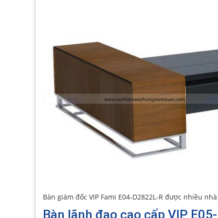
Bàn giám đốc VIP Fami E04-D2822L-R được nhiều nhà
Bàn lãnh đạo cao cấp VIP E0