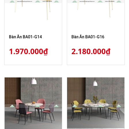
Bàn Ăn BA01-G14
Bàn Ăn BA01-G16
1.970.000
₫
2.180.000
₫