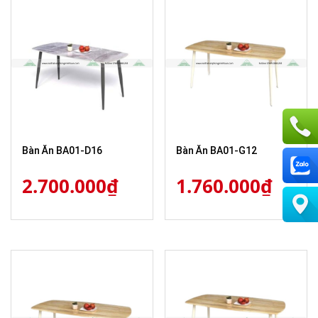
Bàn Ăn BA01-D16
Bàn Ăn BA01-G12
2.700.000
₫
1.760.000
₫