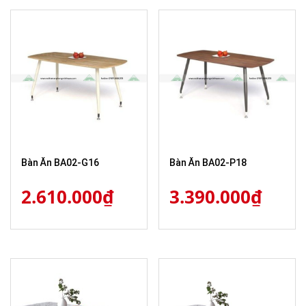
Bàn Ăn BA02-G16
Bàn Ăn BA02-P18
2.610.000
₫
3.390.000
₫