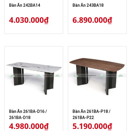
Bàn Ăn 242BA14
Bàn Ăn 243BA18
4.030.000
₫
6.890.000
₫
Bàn Ăn 261BA-D16 /
Bàn Ăn 261BA-P18 /
261BA-D18
261BA-P22
4.980.000
₫
5.190.000
₫