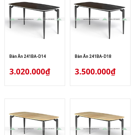
Bàn Ăn 241BA-D14
Bàn Ăn 241BA-D18
3.020.000
₫
3.500.000
₫