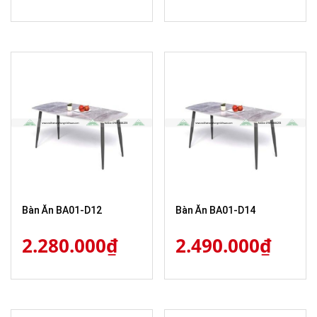
Bàn Ăn BA01-D12
Bàn Ăn BA01-D14
2.280.000
₫
2.490.000
₫