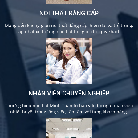
NỘI THẤT ĐẲNG CẤP
Mang đến không gian nội thất đẳng cấp, hiện đại và trẻ trung,
cập nhật xu hướng nội thất thế giới cho quý khách.
NHÂN VIÊN CHUYÊN NGHIỆP
Thương hiệu nội thất Minh Tuân tự hào với đội ngũ nhân viên
nhiệt huyết trongcông việc, tận tâm với từng khách hàng.