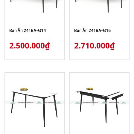
Bàn Ăn 241BA-G14
Bàn Ăn 241BA-G16
2.500.000
₫
2.710.000
₫