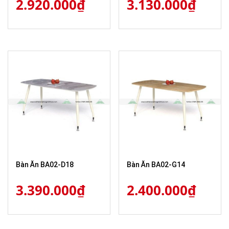
2.920.000
₫
3.130.000
₫
Bàn Ăn BA02-D18
Bàn Ăn BA02-G14
3.390.000
₫
2.400.000
₫