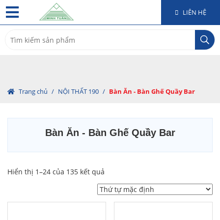
LIÊN HỆ
Search
for:
Trang chủ
/
NỘI THẤT 190
/
Bàn Ăn - Bàn Ghế Quầy Bar
Bàn Ăn - Bàn Ghế Quầy Bar
Hiển thị 1–24 của 135 kết quả