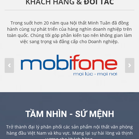
KHÁCH HÀNG &
ĐỐI TÁC
Trong suốt hơn 20 năm qua Nội thất Minh Tuân đã đồng
hành cùng sự phát triển của hàng nghìn doanh nghiệp trên
toàn quốc. Chúng tôi góp phần kiến tạo nên không gian làm
việc sang trọng và đẳng cấp cho Doanh nghiệp.
TẦM NHÌN - SỨ MỆNH
Trở thành đại lý phân phối các sản phẩm nội thất văn phòng
hàng đầu Việt Nam và khu vực. Mang lại sự hài lòng và thịnh