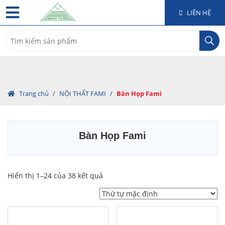
LIÊN HỆ
Search
for:
Trang chủ
/
NỘI THẤT FAMI
/
Bàn Họp Fami
Bàn Họp Fami
Hiển thị 1–24 của 38 kết quả