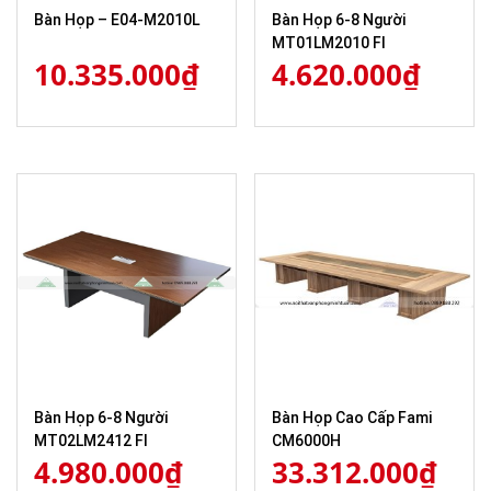
Bàn Họp – E04-M2010L
Bàn Họp 6-8 Người
MT01LM2010 FI
10.335.000
₫
4.620.000
₫
Bàn Họp 6-8 Người
Bàn Họp Cao Cấp Fami
MT02LM2412 FI
CM6000H
4.980.000
₫
33.312.000
₫