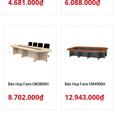
4.681.000
₫
6.088.000
₫
Bàn Họp Fami CM3800H
Bàn Họp Fami CM4900H
8.702.000
₫
12.943.000
₫