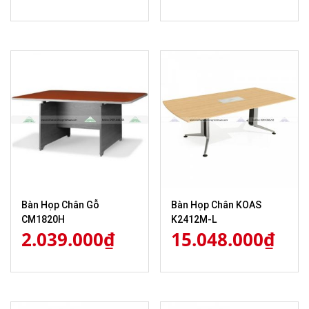
Bàn Họp Chân Gỗ
Bàn Họp Chân KOAS
CM1820H
K2412M-L
2.039.000
₫
15.048.000
₫