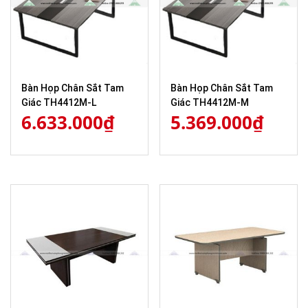
Bàn Họp Chân Sắt Tam
Bàn Họp Chân Sắt Tam
Giác TH4412M-L
Giác TH4412M-M
6.633.000
₫
5.369.000
₫