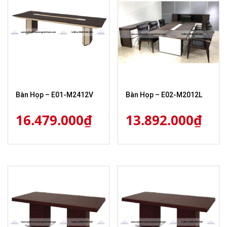
Bàn Họp – E01-M2412V
Bàn Họp – E02-M2012L
16.479.000
₫
13.892.000
₫