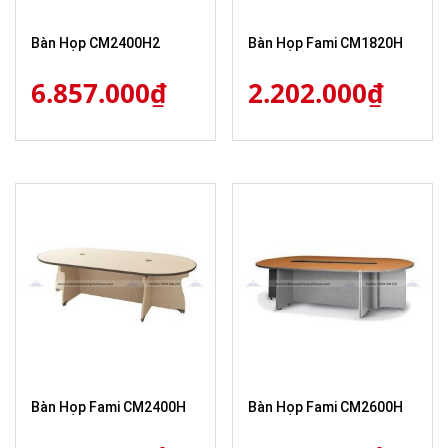
Bàn Họp CM2400H2
Bàn Họp Fami CM1820H
6.857.000
₫
2.202.000
₫
Bàn Họp Fami CM2400H
Bàn Họp Fami CM2600H