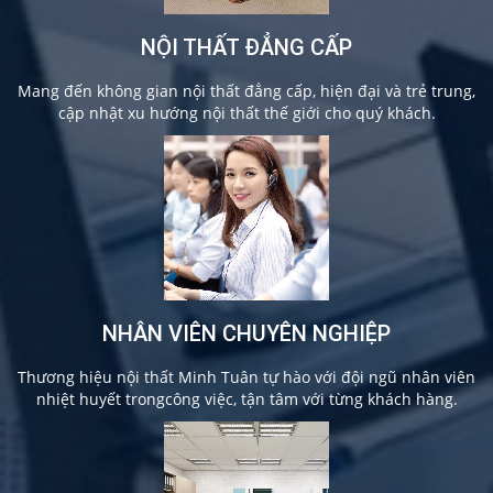
NỘI THẤT ĐẲNG CẤP
Mang đến không gian nội thất đẳng cấp, hiện đại và trẻ trung,
cập nhật xu hướng nội thất thế giới cho quý khách.
NHÂN VIÊN CHUYÊN NGHIỆP
Thương hiệu nội thất Minh Tuân tự hào với đội ngũ nhân viên
nhiệt huyết trongcông việc, tận tâm với từng khách hàng.