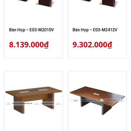
Bàn Họp – E03-M2010V
Bàn Họp – E03-M2412V
8.139.000
₫
9.302.000
₫