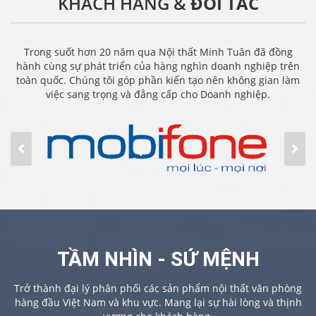
KHÁCH HÀNG &
ĐỐI TÁC
Trong suốt hơn 20 năm qua Nội thất Minh Tuân đã đồng
hành cùng sự phát triển của hàng nghìn doanh nghiệp trên
toàn quốc. Chúng tôi góp phần kiến tạo nên không gian làm
việc sang trọng và đẳng cấp cho Doanh nghiệp.
TẦM NHÌN - SỨ MỆNH
Trở thành đại lý phân phối các sản phẩm nội thất văn phòng
hàng đầu Việt Nam và khu vực. Mang lại sự hài lòng và thịnh