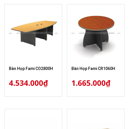
Bàn Họp Fami CO2800H
Bàn Họp Fami CR1060H
4.534.000
₫
1.665.000
₫