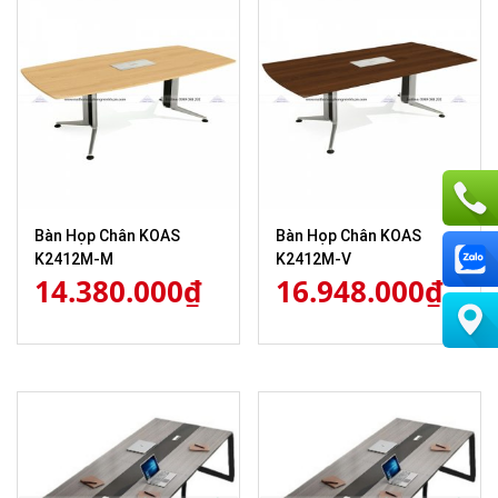
Bàn Họp Chân KOAS
Bàn Họp Chân KOAS
K2412M-M
K2412M-V
14.380.000
₫
16.948.000
₫