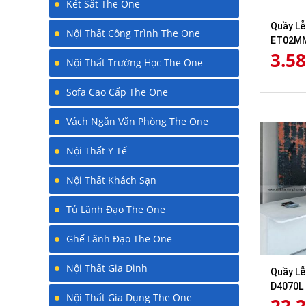
Két Sắt The One
Quầy Lễ
Nội Thất Công Trình The One
ET02M
3.5
Nội Thất Trường Học The One
Sofa Cao Cấp The One
Vách Ngăn Văn Phòng The One
Nội Thất Y Tế
Nội Thất Khách Sạn
Tủ Lãnh Đạo The One
Ghế Lãnh Đạo The One
Nội Thất Gia Đình
Quầy Lễ
D4070L
Nội Thất Gia Dụng The One
22.