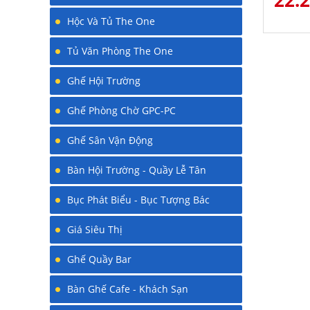
Hộc Và Tủ The One
Tủ Văn Phòng The One
Ghế Hội Trường
Ghế Phòng Chờ GPC-PC
Ghế Sân Vận Động
Bàn Hội Trường - Quầy Lễ Tân
Bục Phát Biểu - Bục Tượng Bác
Giá Siêu Thị
Ghế Quầy Bar
Bàn Ghế Cafe - Khách Sạn