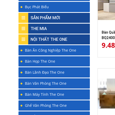
Bục Phát Biểu
SẢN PHẨM MỚI
THE MIA
Bàn Quầ
BQ2400
NỘI THẤT THE ONE
9.4
Bàn Ăn Công Nghiệp The One
Bàn Họp The One
Bàn Lãnh Đạo The One
Bàn Văn Phòng The One
Bàn Máy Tính The One
Ghế Văn Phòng The One