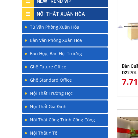
NEWTREND VIP
NỘI THẤT XUÂN HÒA
Tủ Văn Phòng Xuân Hòa
Bàn Văn Phòng Xuân Hòa
Bàn Họp, Bàn Hội Trường
Bàn Quầ
Ghế Future Office
D2270L
7.7
Ghế Standard Office
Nội Thất Trường Học
Nội Thất Gia Đình
Nội Thất Công Trình Công Cộng
Nội Thất Y Tế