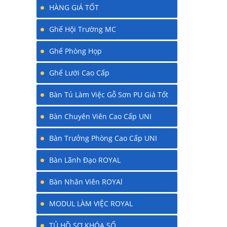
HÀNG GIÁ TỐT
Ghế Hội Trường MC
Ghế Phòng Họp
Ghế Lưới Cao Cấp
Bàn Tủ Làm Việc Gỗ Sơn PU Giá Tốt
Bàn Chuyên Viên Cao Cấp UNI
Bàn Trưởng Phòng Cao Cấp UNI
Bàn Lãnh Đạo ROYAL
Bàn Nhân Viên ROYAl
MODUL LÀM VIỆC ROYAL
TỦ HỒ SƠ KHÓA SỐ