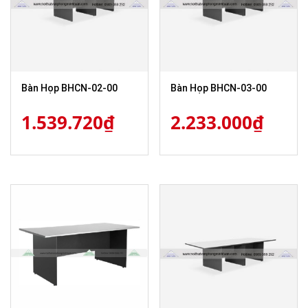
Bàn Họp BHCN-02-00
Bàn Họp BHCN-03-00
1.539.720
₫
2.233.000
₫