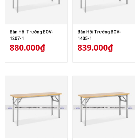
Bàn Hội Trường BOV-
Bàn Hội Trường BOV-
1207-1
1405-1
880.000
₫
839.000
₫