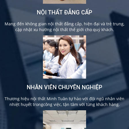
NỘI THẤT ĐẲNG CẤP
Mang đến không gian nội thất đẳng cấp, hiện đại và trẻ trung,
cập nhật xu hướng nội thất thế giới cho quý khách.
NHÂN VIÊN CHUYÊN NGHIỆP
Thương hiệu nội thất Minh Tuân tự hào với đội ngũ nhân viên
nhiệt huyết trongcông việc, tận tâm với từng khách hàng.