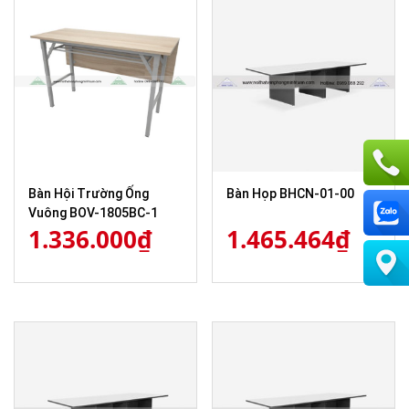
Bàn Hội Trường Ống
Bàn Họp BHCN-01-00
Vuông BOV-1805BC-1
1.336.000
₫
1.465.464
₫