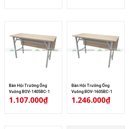
Bàn Hội Trường Ống
Bàn Hội Trường Ống
Vuông BOV-1405BC-1
Vuông BOV-1605BC-1
1.107.000
₫
1.246.000
₫