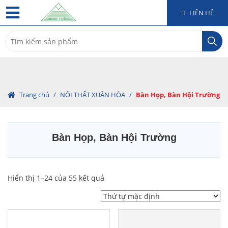
LIÊN HỆ
Search
for:
Trang chủ
/
NỘI THẤT XUÂN HÒA
/
Bàn Họp, Bàn Hội Trường
Bàn Họp, Bàn Hội Trường
Hiển thị 1–24 của 55 kết quả