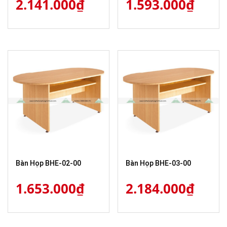
2.141.000
₫
1.593.000
₫
Bàn Họp BHE-02-00
Bàn Họp BHE-03-00
1.653.000
₫
2.184.000
₫