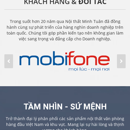
KHÁCH HÀNG &
ĐỐI TÁC
Trong suốt hơn 20 năm qua Nội thất Minh Tuân đã đồng
hành cùng sự phát triển của hàng nghìn doanh nghiệp trên
toàn quốc. Chúng tôi góp phần kiến tạo nên không gian làm
việc sang trọng và đẳng cấp cho Doanh nghiệp.
TẦM NHÌN - SỨ MỆNH
Trở thành đại lý phân phối các sản phẩm nội thất văn phòng
hàng đầu Việt Nam và khu vực. Mang lại sự hài lòng và thịnh