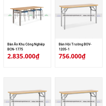
Bàn Ăn Khu Công Nghiệp
Bàn Hội Trường BOV-
BCN-1775
1205-1
2.835.000
₫
756.000
₫