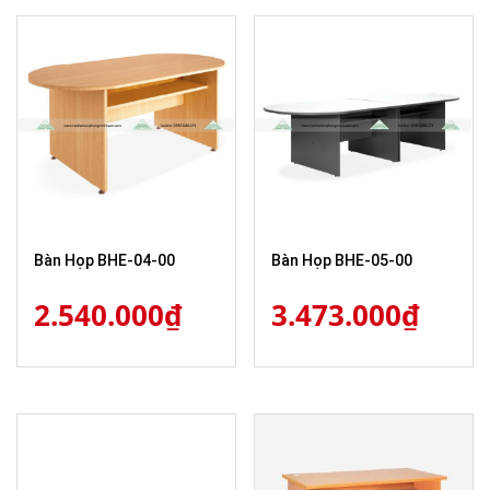
Bàn Họp BHE-04-00
Bàn Họp BHE-05-00
2.540.000
₫
3.473.000
₫