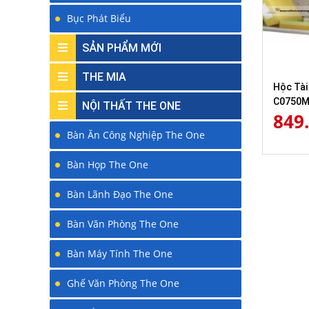
Bục Phát Biểu
SẢN PHẨM MỚI
THE MIA
Hộc Tài
C0750
NỘI THẤT THE ONE
849
Bàn Ăn Công Nghiệp The One
Bàn Họp The One
Bàn Lãnh Đạo The One
Bàn Văn Phòng The One
Bàn Máy Tính The One
Ghế Văn Phòng The One