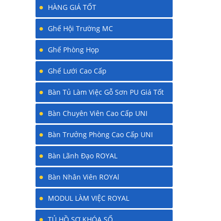
HÀNG GIÁ TỐT
Ghế Hội Trường MC
Ghế Phòng Họp
Ghế Lưới Cao Cấp
Bàn Tủ Làm Việc Gỗ Sơn PU Giá Tốt
Bàn Chuyên Viên Cao Cấp UNI
Bàn Trưởng Phòng Cao Cấp UNI
Bàn Lãnh Đạo ROYAL
Bàn Nhân Viên ROYAl
MODUL LÀM VIỆC ROYAL
TỦ HỒ SƠ KHÓA SỐ