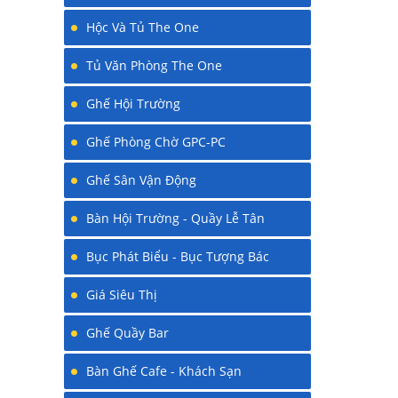
Hộc Và Tủ The One
Tủ Văn Phòng The One
Ghế Hội Trường
Ghế Phòng Chờ GPC-PC
Ghế Sân Vận Động
Bàn Hội Trường - Quầy Lễ Tân
Bục Phát Biểu - Bục Tượng Bác
Giá Siêu Thị
Ghế Quầy Bar
Bàn Ghế Cafe - Khách Sạn