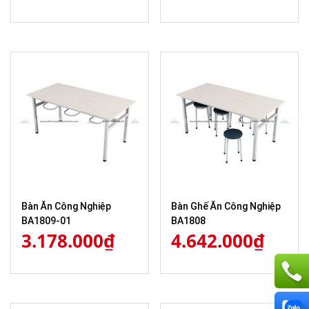
Bàn Ăn Công Nghiệp
Bàn Ghế Ăn Công Nghiệp
BA1809-01
BA1808
3.178.000
₫
4.642.000
₫