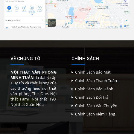
VỀ CHÚNG TÔI
CHÍNH SÁCH
NỘI THẤT VĂN PHÒNG
Chính Sách Bảo Mật
MINH TUÂN
là đại lý cấp
Chính Sách Thanh Toán
1 uy tín và chất lượng của
các thương hiệu nội thất
Chính Sách Bảo Hành
văn phòng The One, Nội
Chính Sách Đổi Trả
thất Fami, Nội thất 190,
Nội thất Xuân Hòa
Chính Sách Vận Chuyển
Chính Sách Kiểm Hàng