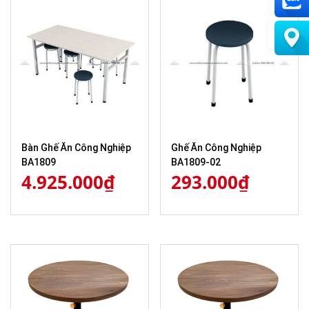
Bàn Ghế Ăn Công Nghiệp
Ghế Ăn Công Nghiệp
BA1809
BA1809-02
4.925.000
₫
293.000
₫