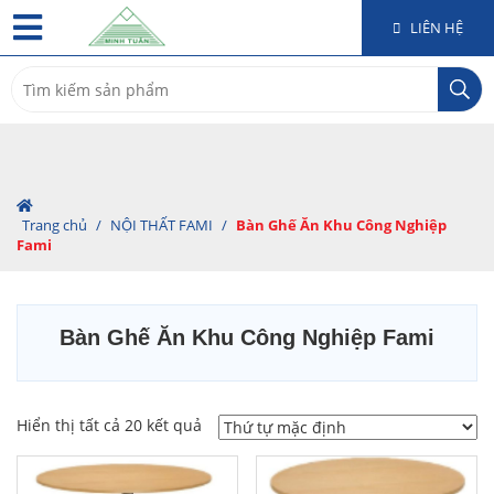
LIÊN HỆ
Search
for:
Trang chủ
/
NỘI THẤT FAMI
/
Bàn Ghế Ăn Khu Công Nghiệp
Fami
Bàn Ghế Ăn Khu Công Nghiệp Fami
Hiển thị tất cả 20 kết quả