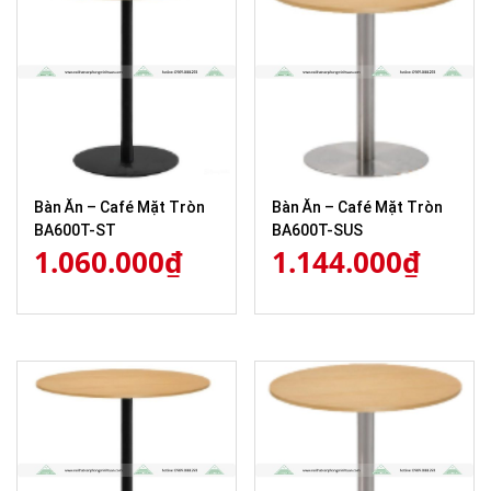
Bàn Ăn – Café Mặt Tròn
Bàn Ăn – Café Mặt Tròn
BA600T-ST
BA600T-SUS
1.060.000
₫
1.144.000
₫