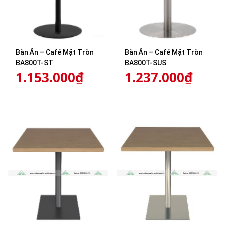
Bàn Ăn – Café Mặt Tròn
Bàn Ăn – Café Mặt Tròn
BA800T-ST
BA800T-SUS
1.153.000
₫
1.237.000
₫