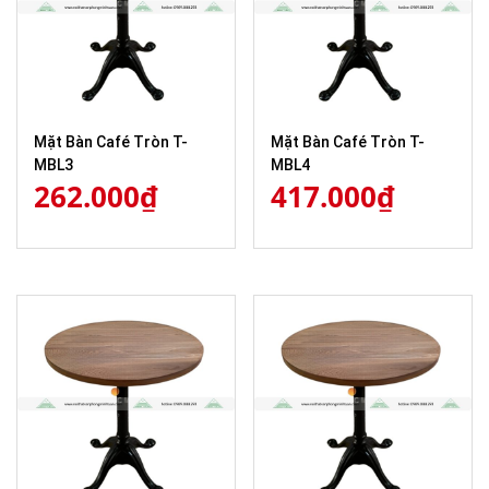
Mặt Bàn Café Tròn T-
Mặt Bàn Café Tròn T-
MBL3
MBL4
262.000
₫
417.000
₫