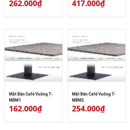
262.000
₫
417.000
₫
Mặt Bàn Café Vuông T-
Mặt Bàn Café Vuông T-
MBM1
MBM2
162.000
₫
254.000
₫