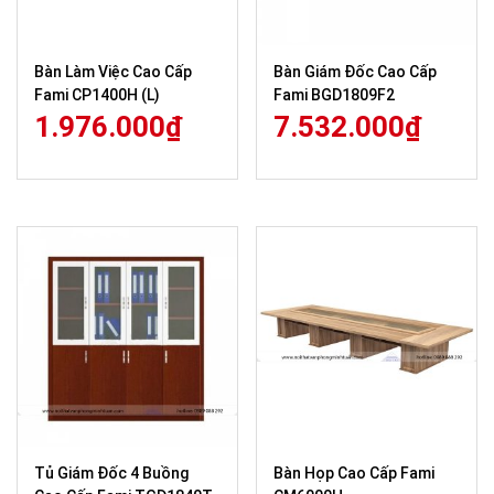
Bàn Làm Việc Cao Cấp
Bàn Giám Đốc Cao Cấp
Fami CP1400H (L)
Fami BGD1809F2
1.976.000
₫
7.532.000
₫
Tủ Giám Đốc 4 Buồng
Bàn Họp Cao Cấp Fami