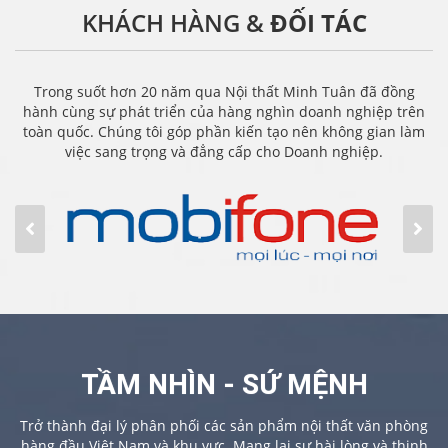
KHÁCH HÀNG &
ĐỐI TÁC
Trong suốt hơn 20 năm qua Nội thất Minh Tuân đã đồng
hành cùng sự phát triển của hàng nghìn doanh nghiệp trên
toàn quốc. Chúng tôi góp phần kiến tạo nên không gian làm
việc sang trọng và đẳng cấp cho Doanh nghiệp.
TẦM NHÌN - SỨ MỆNH
Trở thành đại lý phân phối các sản phẩm nội thất văn phòng
hàng đầu Việt Nam và khu vực. Mang lại sự hài lòng và thịnh