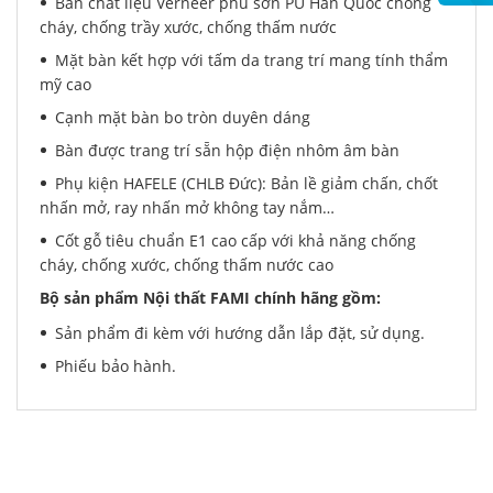
Bàn chất liệu Verneer phủ sơn PU Hàn Quốc chống
cháy, chống trầy xước, chống thấm nước
Mặt bàn kết hợp với tấm da trang trí mang tính thẩm
mỹ cao
Cạnh mặt bàn bo tròn duyên dáng
Bàn được trang trí sẵn hộp điện nhôm âm bàn
Phụ kiện HAFELE (CHLB Đức): Bản lề giảm chấn, chốt
nhấn mở, ray nhấn mở không tay nắm…
Cốt gỗ tiêu chuẩn E1 cao cấp với khả năng chống
cháy, chống xước, chống thấm nước cao
Bộ sản phẩm Nội thất FAMI chính hãng gồm:
Sản phẩm đi kèm với hướng dẫn lắp đặt, sử dụng.
Phiếu bảo hành.