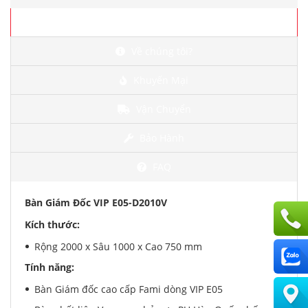
Chi tiết
Về chúng tôi?
Khuyến Mại
Vận Chuyển
Bảo Hành
FAQ
Bàn Giám Đốc VIP E05-D2010V
Kích thước:
Rộng 2000 x Sâu 1000 x Cao 750 mm
Tính năng:
Bàn Giám đốc cao cấp Fami dòng VIP E05