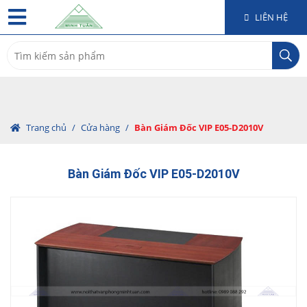
LIÊN HỆ
Search
for:
Trang chủ
/
Cửa hàng
/
Bàn Giám Đốc VIP E05-D2010V
Bàn Giám Đốc VIP E05-D2010V