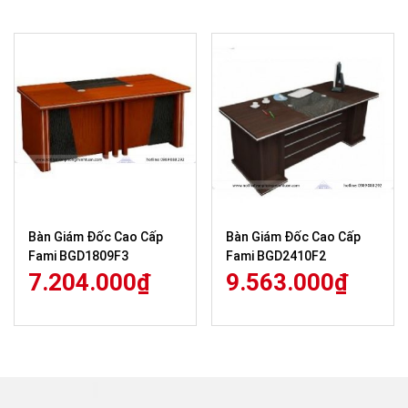
Bàn Giám Đốc Cao Cấp
Bàn Giám Đốc Cao Cấp
Fami BGD1809F3
Fami BGD2410F2
7.204.000
₫
9.563.000
₫