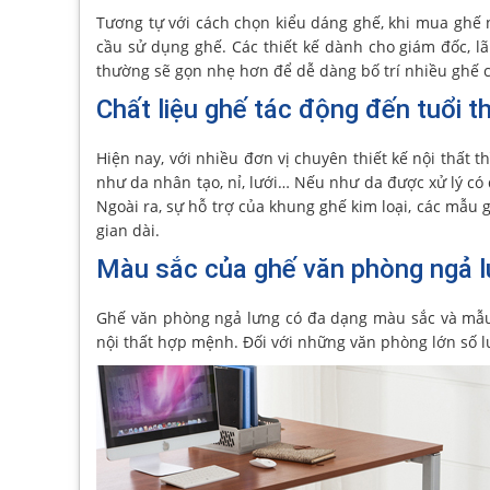
Tương tự với cách chọn kiểu dáng ghế, khi mua ghế
cầu sử dụng ghế. Các thiết kế dành cho giám đốc, lã
thường sẽ gọn nhẹ hơn để dễ dàng bố trí nhiều ghế 
Chất liệu ghế tác động đến tuổi t
Hiện nay, với nhiều đơn vị chuyên thiết kế nội thất 
như da nhân tạo, nỉ, lưới… Nếu như da được xử lý có 
Ngoài ra, sự hỗ trợ của khung ghế kim loại, các mẫu 
gian dài.
Màu sắc của ghế văn phòng ngả 
Ghế văn phòng ngả lưng có đa dạng màu sắc và mẫu
nội thất hợp mệnh. Đối với những văn phòng lớn số