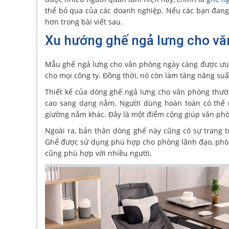
thể bỏ qua của các doanh nghiệp. Nếu các bạn đang 
hơn trong bài viết sau.
Xu hướng ghế ngả lưng cho v
Mẫu ghế ngả lưng cho văn phòng ngày càng được ưu
cho mọi công ty. Đồng thời, nó còn làm tăng năng suấ
Thiết kế của dòng ghế ngả lưng cho văn phòng thườn
cao sang dạng nằm. Người dùng hoàn toàn có thể 
giường nằm khác. Đây là một điểm cộng giúp văn phò
Ngoài ra, bản thân dòng ghế này cũng có sự trang 
Ghế được sử dụng phù hợp cho phòng lãnh đạo, phòn
cũng phù hợp với nhiều người.