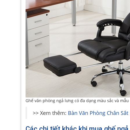
Ghế văn phòng ngả lưng có đa dạng màu sắc và mẫu
>> Xem thêm:
Bàn Văn Phòng Chân Sắt 
Các chi tiết khác khi mua ghế ngả