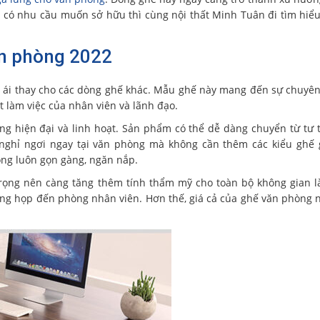
có nhu cầu muốn sở hữu thì cùng nội thất Minh Tuân đi tìm hiểu 
ăn phòng 2022
 ái thay cho các dòng ghế khác. Mẫu ghế này mang đến sự chuyê
t làm việc của nhân viên và lãnh đạo.
g hiện đại và linh hoạt. Sản phẩm có thể dễ dàng chuyển từ tư 
nghỉ ngơi ngay tại văn phòng mà không cần thêm các kiểu ghế 
ng luôn gọn gàng, ngăn nắp.
trọng nên càng tăng thêm tính thẩm mỹ cho toàn bộ không gian l
g họp đến phòng nhân viên. Hơn thế, giá cả của ghế văn phòng 