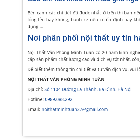
Bên cạnh các chi tiết đã được nhắc ở trên thì bạn nên
lỏng lẻo hay không, bánh xe nếu có ổn định hay khô
dụng …
Nơi phân phối nội thất uy tín 
Nội Thất Văn Phòng Minh Tuân có 20 năm kinh nghi
cấp sản phẩm chất lượng cao và dịch vụ tốt nhất, công
Để biết thêm thông tin chi tiết và tư vấn dịch vụ, vui l
NỘI THẤT VĂN PHÒNG MINH TUÂN
Địa chỉ:
Số 1104 Đường La Thành, Ba Đình, Hà Nội
Hotline:
0989.088.292
Email:
noithatminhtuan27@gmail.com