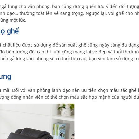
 ngả lưng cho văn phòng, bạn cũng đừng quên lưu ý đến đối tượn
nh đạo… thường toát lên vẻ sang trọng. Ngược lại, với ghế cho n
cùng một lúc.
họ ghế
thì chất liệu được sử dụng để sản xuất ghế cũng ngày càng đa dạng
độ bền tương đối cao thì lưới cũng mang lại vẻ đẹp và tuổi thọ kh
ghế ngả lưng văn phòng sẽ có tuổi thọ cao, bạn yên tâm sử dụng tr
lưng
 mã. Đối với văn phòng lãnh đạo nên ưu tiên chọn màu sắc ghế 
 lượng đông nhân viên có thể chọn màu sắc hợp mệnh của người đ