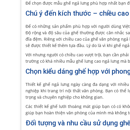
Để chọn được mẫu ghế ngả lưng phù hợp nhất bạn đ
Chú ý đến kích thước – chiều cao
Để có những sản phẩm phù hợp với người dùng Việt th
Độ rộng và độ sâu của ghế thường được cân nhắc sao
đĩa đệm. Riêng với chiều cao của ghế văn phòng ngả 
sẽ được thiết kế thêm tựa đầu. Lý do là vì khi ghế ng
Với nhưng người có chiều cao vượt trội, bạn cần phải 
trường có khá nhiều mẫu ghế lưng cao ngả lưng mà b
Chọn kiểu dáng ghế hợp với phong
Thiết kế ghế ngả lưng ngày càng đa dạng với nhiề
nghiệp khi trang trí nội thất văn phòng. Bạn có th
trọng và chuyên nghiệp cho không gian.
Các thiết kế ghế lưới thoáng mát giúp bạn có có khô
giúp bạn hoàn thiện văn phòng của mình mà không tố
Đối tượng và nhu cầu sử dụng gh