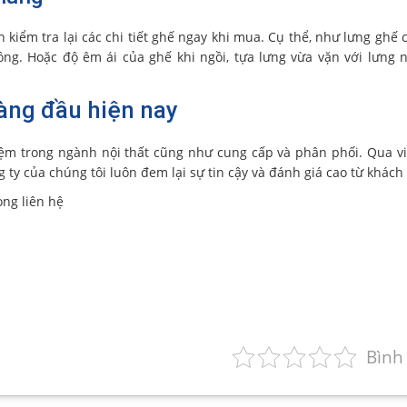
 kiểm tra lại các chi tiết ghế ngay khi mua. Cụ thể, như lưng ghế c
ng. Hoặc độ êm ái của ghế khi ngồi, tựa lưng vừa vặn với lưng 
hàng đầu hiện nay
ệm trong ngành nội thất cũng như cung cấp và phân phối. Qua v
 ty của chúng tôi luôn đem lại sự tin cậy và đánh giá cao từ khác
òng liên hệ
Bình