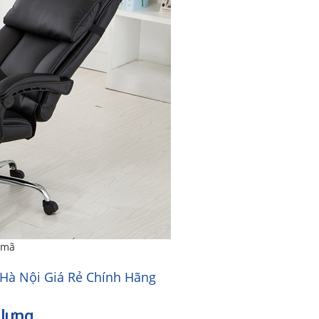
 mã
Hà Nội Giá Rẻ Chính Hãng
 lưng