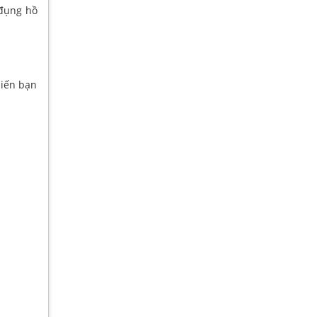
 đụng hồ
hiến bạn