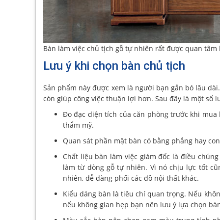
Bàn làm việc chủ tịch gỗ tự nhiên rất được quan tâm
Lưu ý khi chọn bàn chủ tịch
Sản phẩm này được xem là người bạn gắn bó lâu dài.
còn giúp công việc thuận lợi hơn. Sau đây là một số 
Đo đạc diện tích của căn phòng trước khi mua 
thẩm mỹ.
Quan sát phần mặt bàn có bằng phẳng hay cong
Chất liệu bàn làm việc giám đốc là điều chúng 
làm từ dòng gỗ tự nhiên. Vì nó chịu lực tốt 
nhiên, dễ dàng phối các đồ nội thất khác.
Kiểu dáng bàn là tiêu chí quan trọng. Nếu khôn
nếu không gian hẹp bạn nên lưu ý lựa chọn bà