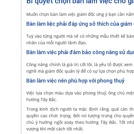
Bí quyết chọn bàn làm việc cho g
Muốn chọn bàn làm việc giám đốc ưng ý bạn cần nắm 
Bàn làm liệc phải đáp ứng sở thích của giám
Tuỳ vào từng người mà sẽ có những mẫu thiết kế b
nhân của mỗi người lãnh đạo.
Bàn làm việc phải đảm bảo công năng sử dụ
Công năng chính là giá trị cốt lõi, là yếu tố được xe
nghề mà giám đốc quản lý để có sự lựa chọn phù hợp
Bàn làm việc nên phù hợp với phong thuỷ
Việc lựa chọn màu dựa vào phong thuỷ, ông chủ mệnh
hướng Tây Bắc.
Trong kinh dịch người ta mặc định rằng, quẻ càn thu
quyền cao chức trọng. Bởi nó tượng trưng cho quyền l
chú ý hướng ngồi xoay theo hướng Tây Bắc. Tốt nhấ
vượng khí một cách tốt nhất.