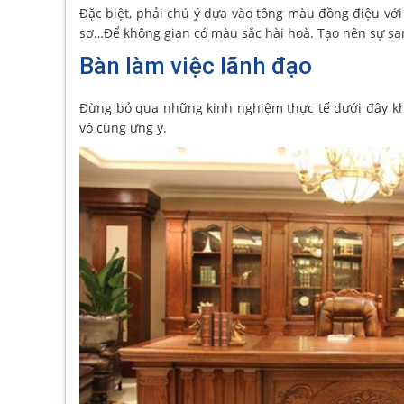
Đặc biệt, phải chú ý dựa vào tông màu đồng điệu với
sơ…Để không gian có màu sắc hài hoà. Tạo nên sự sa
Bàn làm việc lãnh đạo
Đừng bỏ qua những kinh nghiệm thực tế dưới đây kh
vô cùng ưng ý.