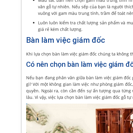
Màu sắc bàn nên chọn gam màu trung tính nh
vân gỗ tự nhiên. Nếu sếp của bạn là người thíc
vuông với gam màu trung tính, trầm để toát nê
Luôn luôn kiểm tra chất lượng sản phẩm và mu
giá rẻ kém chất lượng.
Bàn làm việc giám đốc
Khi lựa chọn bàn làm việc giám đốc chúng ta không t
Có nên chọn bàn làm việc giám đố
Nếu bạn đang phân vân giữa bàn làm việc giám đốc g
gì? Với một không gian làm việc như phòng giám đốc,
quyền. Ngoài ra, còn cần đến sự ấn tượng qua từng v
lâu. Vì vậy, việc lựa chọn bàn làm việc giám đốc gỗ t