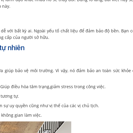
o này.
 dễ với bất kỳ ai. Ngoài yếu tố chất liệu để đảm bảo độ bền. Bạn c
ng cấp của người sở hữu.
tự nhiên
vừa giúp bảo vệ môi trường. Vì vậy, nó đảm bảo an toàn sức khỏe
Giúp điều hòa tâm trạng,giảm stress trong công việc.
 tương tự.
ện sự uy quyền cũng như vị thế của các vị chủ tịch.
 không gian làm việc.