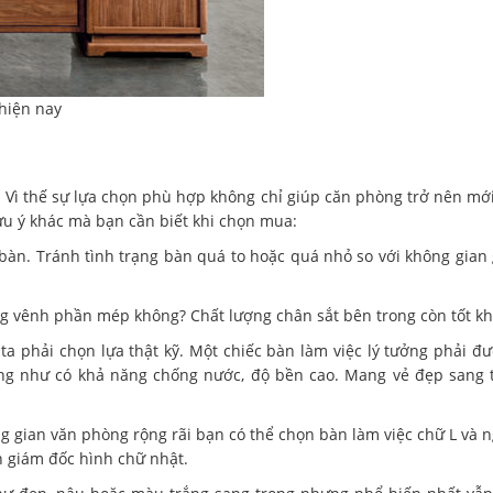
 hiện nay
 Vì thế sự lựa chọn phù hợp không chỉ giúp căn phòng trở nên m
lưu ý khác mà bạn cần biết khi chọn mua:
bàn. Tránh tình trạng bàn quá to hoặc quá nhỏ so với không gian
 vênh phần mép không? Chất lượng chân sắt bên trong còn tốt k
ta phải chọn lựa thật kỹ. Một chiếc bàn làm việc lý tưởng phải đ
cũng như có khả năng chống nước, độ bền cao. Mang vẻ đẹp sang 
g gian văn phòng rộng rãi bạn có thể chọn bàn làm việc chữ L và n
n giám đốc hình chữ nhật.