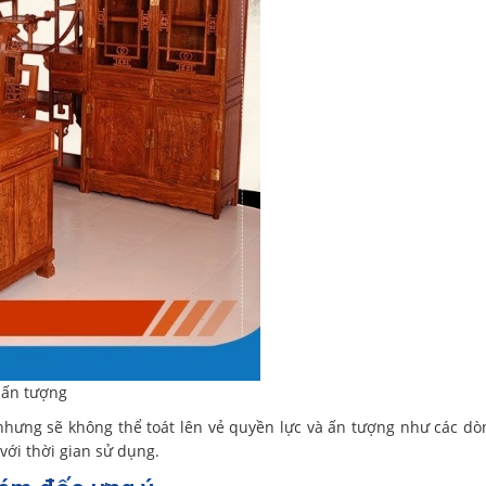
 ấn tượng
hưng sẽ không thể toát lên vẻ quyền lực và ấn tượng như các dò
với thời gian sử dụng.