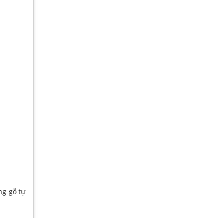
ng gỗ tự