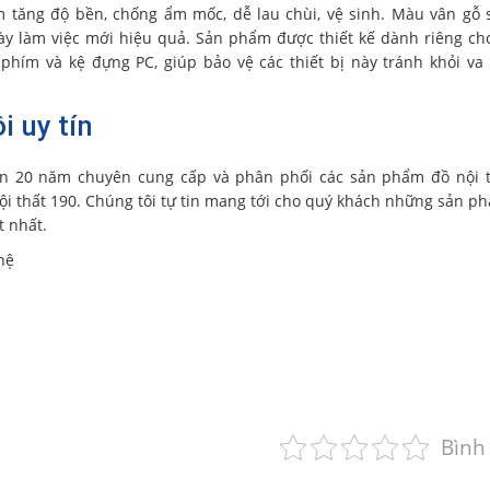
 tăng độ bền, chống ẩm mốc, dễ lau chùi, vệ sinh. Màu vân gỗ 
gày làm việc mới hiệu quả. Sản phẩm được thiết kế dành riêng c
phím và kệ đựng PC, giúp bảo vệ các thiết bị này tránh khỏi va
i uy tín
n 20 năm chuyên cung cấp và phân phối các sản phẩm đồ nội t
i thất 190. Chúng tôi tự tin mang tới cho quý khách những sản p
t nhất.
hệ
Bình