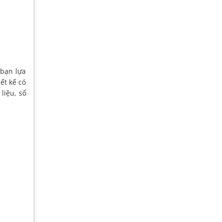
 bạn lựa
ết kế có
liệu, sổ