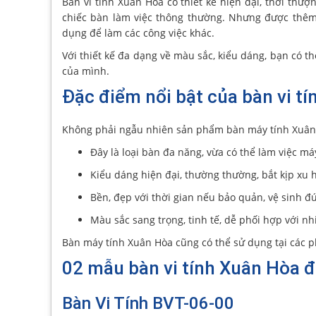
Bàn vi tính Xuân Hòa có thiết kế hiện đại, thời thư
chiếc bàn làm việc thông thường. Nhưng được thêm
dụng để làm các công việc khác.
Với thiết kế đa dạng về màu sắc, kiểu dáng, bạn có 
của mình.
Đặc điểm nổi bật của bàn vi t
Không phải ngẫu nhiên sản phẩm bàn máy tính Xuân 
Đây là loại bàn đa năng, vừa có thể làm việc m
Kiểu dáng hiện đại, thường thường, bắt kịp xu 
Bền, đẹp với thời gian nếu bảo quản, vệ sinh đ
Màu sắc sang trọng, tinh tế, dễ phối hợp với nh
Bàn máy tính Xuân Hòa cũng có thể sử dụng tại các p
02 mẫu bàn vi tính Xuân Hòa 
Bàn Vi Tính BVT-06-00