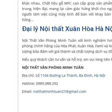
khác nhau. Chất liệu gỗ MFC cao cấp giúp sản phẩm
trung, hiện đại, mang lại cảm giác hứng khởi cho n
người làm việc cùng máy tính để bàn với khay bàn 
hỏng…
Đại lý Nội thất Xuân Hòa Hà Nộ
Nội Thất Văn Phòng Minh Tuân với kinh nghiệm hơ
phòng chính hãng của Hòa Phát, Xuân Hoà, Fami và Nộ
lượng bảo đảm với giá thành và chất lượng dịch vụ tố
Nếu quý khách cần tư vấn và hỗ trợ, xin vui lòng liên 
NỘI THẤT VĂN PHÒNG MINH TUÂN
Địa chỉ:
Số 1104 Đường La Thành, Ba Đình, Hà Nội
Hotline: 0989.088.292
Email:
noithatminhtuan27@gmail.com