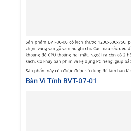
Sản phẩm BVT-06-00 có kích thước 1200x600x750, p
chọn: vàng vân gỗ và màu ghi chì. Các màu sắc đều đ
khoang để CPU thoáng hai mặt. Ngoài ra còn có 2 hộc
sách. Có khay bàn phím và kệ đựng PC riêng, giúp bảo 
Sản phẩm này còn được được sử dụng để làm bàn làm 
Bàn Vi Tính BVT-07-01