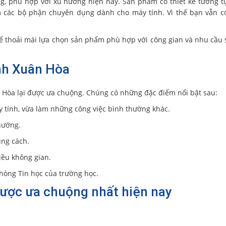
ợng, phù hợp với xu hướng hiện nay. Sản phẩm có thiết kế tương 
 các bộ phận chuyên dụng dành cho máy tính. Vì thế bạn vẫn c
thể thoải mái lựa chọn sản phẩm phù hợp với công gian và nhu cầu
ính Xuân Hòa
Hòa lại được ưa chuộng. Chúng có những đặc điểm nổi bật sau:
áy tính, vừa làm những công việc bình thường khác.
hướng.
úng cách.
iều không gian.
hòng Tin học của trường học.
được ưa chuộng nhất hiện nay