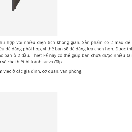
hù hợp với nhiều diện tích không gian. Sản phẩm có 2 màu để
ều dễ dàng phối hợp, vì thế bạn sẽ dễ dàng lựa chọn hơn. Được thi
 bàn ở 2 đầu. Thiết kế này có thể giúp ban chứa được nhiều tài 
vệ các thiết bị tránh sự va đập.
việc ở các gia đình, cơ quan, văn phòng.