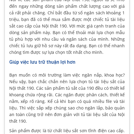
đến ngay những dòng sản phẩm chất lượng cao với giá
cả rất phải chăng. Chỉ bắt đầu từ số ngân sách khoảng 1
triệu, bạn đã có thể mua sắm được một chiếc tủ tài liệu
sắt cao cấp của Nội thất 190. Với mức giá cạnh tranh của
dòng sản phẩm này. Bạn có thể thoải mái lựa chọn mẫu
tủ phù hợp với nhu cầu và ngân sách của mình. Những
chiếc tủ lưu giữ hồ sơ này rất đa dạng. Bạn có thể nhanh
chóng tìm được sự lựa chọn tốt nhất cho mình.
Giúp việc lưu trữ thuận lợi hơn
Bạn muốn có môi trường làm việc ngăn nắp, khoa học?
Nếu vậy, bạn chắc chắn nên lựa chọn tủ tài liệu sắt của
Nội thất 190. Các sản phẩm tủ sắt của 190 đều có thiết kế
khoang chứa rộng rãi. Các ngăn được phân cách, thiết kế
nằm, xếp rõ ràng. Kể cả khi bạn có quá nhiều file và tài
liệu. Thì việc sắp xếp chúng sao cho ngăn lắp, bảo quản
an toàn cũng trở nên đơn giản với tủ tài liệu sắt của Nội
thất 190.
Sản phẩm được là từ chất liệu sắt sơn tĩnh điện cao cấp.