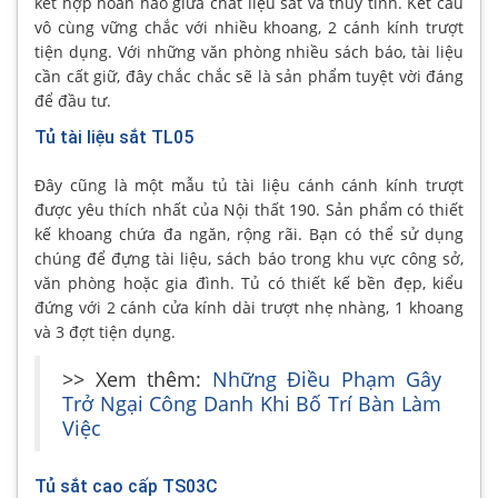
kết hợp hoàn hảo giữa chất liệu sắt và thủy tinh. Kết cấu
vô cùng vững chắc với nhiều khoang, 2 cánh kính trượt
tiện dụng. Với những văn phòng nhiều sách báo, tài liệu
cần cất giữ, đây chắc chắc sẽ là sản phẩm tuyệt vời đáng
để đầu tư.
Tủ tài liệu sắt TL05
Đây cũng là một mẫu tủ tài liệu cánh cánh kính trượt
được yêu thích nhất của Nội thất 190. Sản phẩm có thiết
kế khoang chứa đa ngăn, rộng rãi. Bạn có thể sử dụng
chúng để đựng tài liệu, sách báo trong khu vực công sở,
văn phòng hoặc gia đình. Tủ có thiết kế bền đẹp, kiểu
đứng với 2 cánh cửa kính dài trượt nhẹ nhàng, 1 khoang
và 3 đợt tiện dụng.
>> Xem thêm:
Những Điều Phạm Gây
Trở Ngại Công Danh Khi Bố Trí Bàn Làm
Việc
Tủ sắt cao cấp TS03C