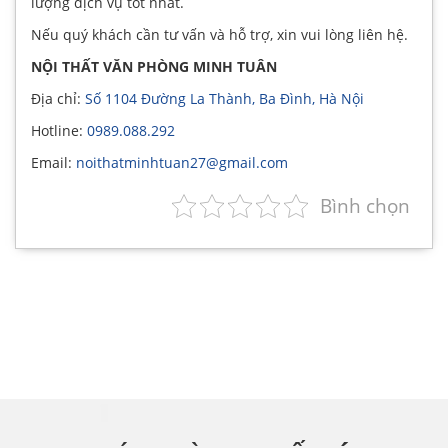
lượng dịch vụ tốt nhất.
Nếu quý khách cần tư vấn và hỗ trợ, xin vui lòng liên hệ.
NỘI THẤT VĂN PHÒNG MINH TUÂN
Địa chỉ:
Số 1104 Đường La Thành, Ba Đình, Hà Nội
Hotline:
0989.088.292
Email:
noithatminhtuan27@gmail.com
Bình chọn