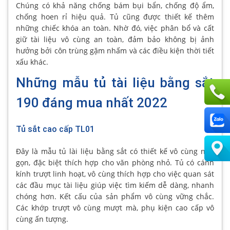
Chúng có khả năng chống bám bụi bẩn, chống độ ẩm,
chống hoen rỉ hiệu quả. Tủ cũng được thiết kế thêm
những chiếc khóa an toàn. Nhờ đó, việc phân bổ và cất
giữ tài liệu vô cùng an toàn, đảm bảo không bị ảnh
hưởng bởi côn trùng gặm nhấm và các điều kiện thời tiết
xấu khác.
Những mẫu tủ tài liệu bằng sắt
190 đáng mua nhất 2022
Tủ sắt cao cấp TL01
Đây là mẫu tủ lài liệu bằng sắt có thiết kế vô cùng nhỏ
gọn, đặc biệt thích hợp cho văn phòng nhỏ. Tủ có cánh
kính trượt linh hoạt, vô cùng thích hợp cho việc quan sát
các đầu mục tài liệu giúp việc tìm kiếm dễ dàng, nhanh
chóng hơn. Kết cấu của sản phẩm vô cùng vững chắc.
Các khớp trượt vô cùng mượt mà, phụ kiện cao cấp vô
cùng ấn tượng.