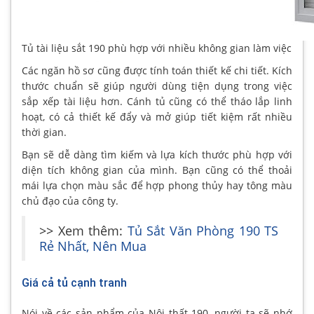
Tủ tài liệu sắt 190 phù hợp với nhiều không gian làm việc
Các ngăn hồ sơ cũng được tính toán thiết kế chi tiết. Kích
thước chuẩn sẽ giúp người dùng tiện dụng trong việc
sắp xếp tài liệu hơn. Cánh tủ cũng có thể tháo lắp linh
hoạt, có cả thiết kế đẩy và mở giúp tiết kiệm rất nhiều
thời gian.
Bạn sẽ dễ dàng tìm kiếm và lựa kích thước phù hợp với
diện tích không gian của mình. Bạn cũng có thể thoải
mái lựa chọn màu sắc để hợp phong thủy hay tông màu
chủ đạo của công ty.
>> Xem thêm:
Tủ Sắt Văn Phòng 190 TS
Rẻ Nhất, Nên Mua
Giá cả tủ cạnh tranh
Nói về các sản phẩm của Nội thất 190, người ta sẽ nhớ