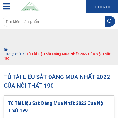
LIÊN HỆ
Search
for:
Trang chủ
/
Tủ Tài Liệu Sắt Đáng Mua Nhất 2022 Của Nội Thất
190
TỦ TÀI LIỆU SẮT ĐÁNG MUA NHẤT 2022
CỦA NỘI THẤT 190
Tủ Tài Liệu Sắt Đáng Mua Nhất 2022 Của Nội
Thất 190