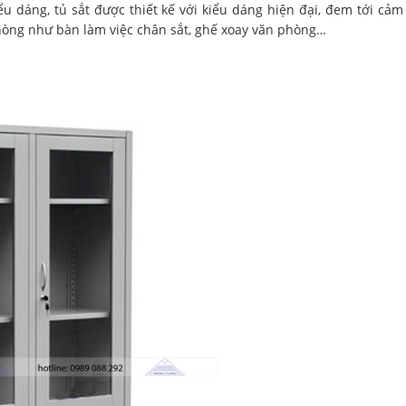
u dáng, tủ sắt được thiết kế với kiểu dáng hiện đại, đem tới cảm 
hòng như bàn làm việc chân sắt, ghế xoay văn phòng…