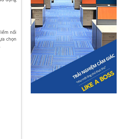
điểm nổi
lựa chọn
.