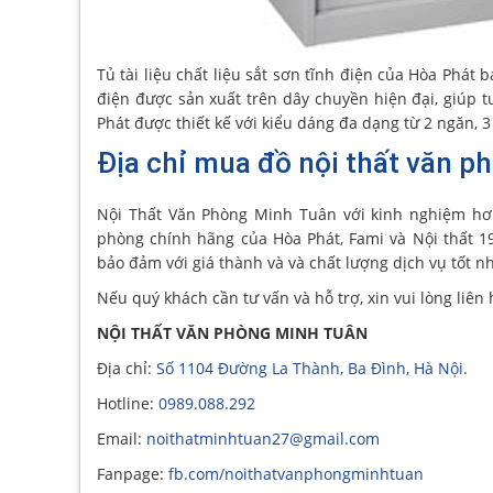
Tủ tài liệu chất liệu sắt sơn tĩnh điện của Hòa Phát b
điện được sản xuất trên dây chuyền hiện đại, giúp 
Phát được thiết kế với kiểu dáng đa dạng từ 2 ngăn,
Địa chỉ mua đồ nội thất văn ph
Nội Thất Văn Phòng Minh Tuân với kinh nghiệm hơ
phòng chính hãng của Hòa Phát, Fami và Nội thất 1
bảo đảm với giá thành và và chất lượng dịch vụ tốt nh
Nếu quý khách cần tư vấn và hỗ trợ, xin vui lòng liên 
NỘI THẤT VĂN PHÒNG MINH TUÂN
Địa chỉ:
Số 1104 Đường La Thành, Ba Đình, Hà Nội.
Hotline:
0989.088.292
Email:
noithatminhtuan27@gmail.com
Fanpage:
fb.com/noithatvanphongminhtuan