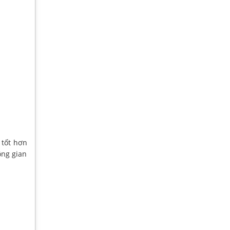
 tốt hơn
ông gian