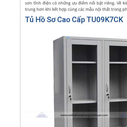
sơn tĩnh điện có những ưu điểm nổi bật riêng. Về kiể
trung hơn khi kết hợp cùng các mẫu nội thất trong p
Tủ Hồ Sơ Cao Cấp TU09K7CK