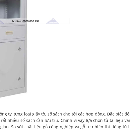
công ty, từng loại giấy tờ, sổ sách cho tới các hợp đồng. Đặc biệt đố
ất nhiều sổ sách cần lưu trữ. Chính vì vậy lựa chọn tủ tài liệu v
giản. So với chất liệu gỗ công nghiệp và gỗ tự nhiên thì dòng tủ 