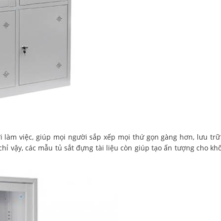
ời làm việc, giúp mọi người sắp xếp mọi thứ gọn gàng hơn, lưu trữ
chỉ vậy, các mẫu tủ sắt đựng tài liệu còn giúp tạo ấn tượng cho kh