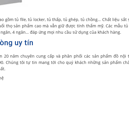
ao gồm tủ file, tủ locker, tủ thấp, tủ ghép, tủ chồng… Chất liệu sắt 
tuổi thọ sản phẩm cao mà vẫn giữ được tính thẩm mỹ. Các mẫu tủ
 3 ngăn, 4 ngăn… đáp ứng mọi nhu cầu sử dụng của khách hàng.
òng uy tín
n 20 năm chuyên cung cấp và phân phối các sản phẩm đồ nội t
90. Chúng tôi tự tin mang tới cho quý khách những sản phẩm ch
ất.
hệ