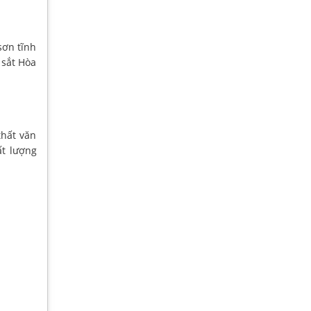
sơn tĩnh
 sắt Hòa
hất văn
ất lượng