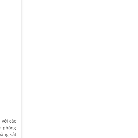
i với các
ăn phòng
bằng sắt