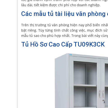
lâu dài, tiết kiệm được chi phí cho doanh nghiệp.
Các mẫu tủ tài liệu văn phòng
Trên thị trường tủ văn phòng hiện nay phổ biến nhất
bật riêng. Tùy từng tính chất công việc, mục đích s
mẫu tủ sao cho phù hợp nhất. Trong bài viết này cùng
Tủ Hồ Sơ Cao Cấp TU09K3CK