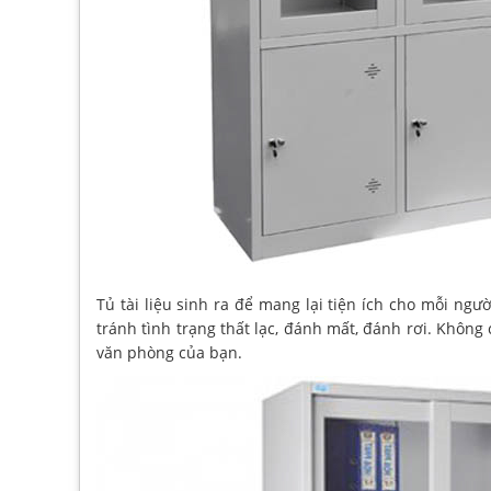
Tủ tài liệu sinh ra để mang lại tiện ích cho mỗi ngư
tránh tình trạng thất lạc, đánh mất, đánh rơi. Không 
văn phòng của bạn.