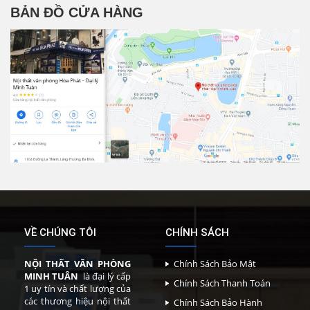
BẢN ĐỒ CỬA HÀNG
VỀ CHÚNG TÔI
CHÍNH SÁCH
NỘI THẤT VĂN PHÒNG
Chính Sách Bảo Mật
MINH TUÂN
là đại lý cấp
Chính Sách Thanh Toán
1 uy tín và chất lượng của
các thương hiệu nội thất
Chính Sách Bảo Hành