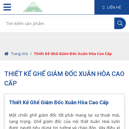
LIÊN HỆ
Search
for:
Trang chủ
/
Thiết Kế Ghế Giám Đốc Xuân Hòa Cao Cấp
THIẾT KẾ GHẾ GIÁM ĐỐC XUÂN HÒA CAO
CẤP
Thiết Kế Ghế Giám Đốc Xuân Hòa Cao Cấp
Một chiếc ghế giám đốc tốt phải mang lại sự thoải mái,
sang trọng. Ghế giám đốc của nội thất Xuân Hoà luôn
được người tiêu dùng tin tưởng và chào đón. Vậy điều gì