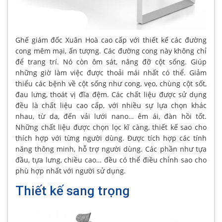
Ghế giám đốc Xuân Hoà cao cấp với thiết kế các đường
cong mêm mại, ấn tượng. Các đường cong này không chỉ
để trang trí. Nó còn ôm sát, nâng đỡ cột sống. Giúp
những giờ làm việc được thoải mái nhất có thể. Giảm
thiểu các bệnh về cột sống như cong, vẹo, chùng cột sốt,
đau lưng, thoát vị đĩa đệm. Các chất liệu được sử dụng
đều là chất liệu cao cấp, với nhiều sự lựa chọn khác
nhau, từ da, đến vải lưới nano… êm ái, đàn hồi tốt.
Những chất liệu được chọn lọc kĩ càng, thiết kế sao cho
thích hợp với từng người dùng. Được tích hợp các tính
năng thông minh, hỗ trợ người dùng. Các phần như tựa
đầu, tựa lưng, chiều cao… đều có thể điều chỉnh sao cho
phù hợp nhất với người sử dụng.
Thiết kế sang trọng