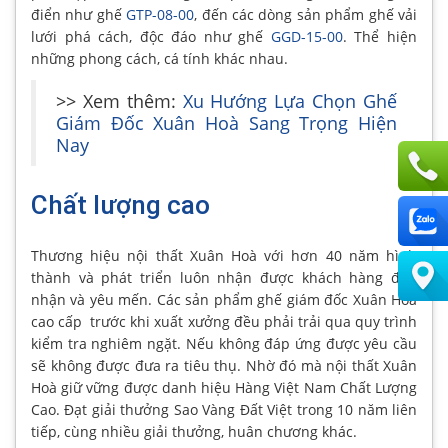
điển như ghế
GTP-08-00
, đến các dòng sản phẩm ghế vải
lưới phá cách, độc đáo như ghế
GGD-15-00
. Thể hiện
những phong cách, cá tính khác nhau.
>> Xem thêm:
Xu Hướng Lựa Chọn Ghế
Giám Đốc Xuân Hoà Sang Trọng Hiện
Nay
Chất lượng cao
Thương hiệu nội thất Xuân Hoà với hơn 40 năm hình
thành và phát triển luôn nhận được khách hàng đón
nhận và yêu mến. Các sản phẩm ghế giám đốc Xuân Hoà
cao cấp trước khi xuất xưởng đều phải trải qua quy trình
kiểm tra nghiêm ngặt. Nếu không đáp ứng được yêu cầu
sẽ không được đưa ra tiêu thụ. Nhờ đó mà nội thất Xuân
Hoà giữ vững được danh hiệu Hàng Việt Nam Chất Lượng
Cao. Đạt giải thưởng Sao Vàng Đất Việt trong 10 năm liên
tiếp, cùng nhiều giải thưởng, huân chương khác.