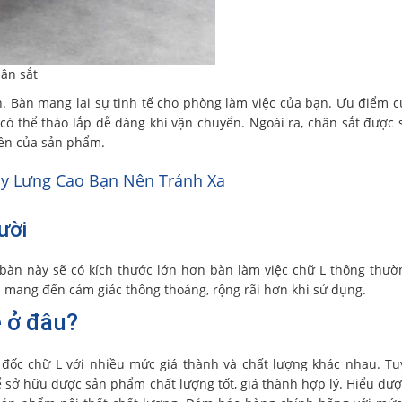
ân sắt
n. Bàn mang lại sự tinh tế cho phòng làm việc của bạn. Ưu điểm 
có thể tháo lắp dễ dàng khi vận chuyển. Ngoài ra, chân sắt được 
bền của sản phẩm.
y Lưng Cao Bạn Nên Tránh Xa
ười
 bàn này sẽ có kích thước lớn hơn bàn làm việc chữ L thông thườ
p mang đến cảm giác thông thoáng, rộng rãi hơn khi sử dụng.
ẻ ở đâu?
 đốc chữ L với nhiều mức giá thành và chất lượng khác nhau. Tu
 sở hữu được sản phẩm chất lượng tốt, giá thành hợp lý. Hiểu đượ