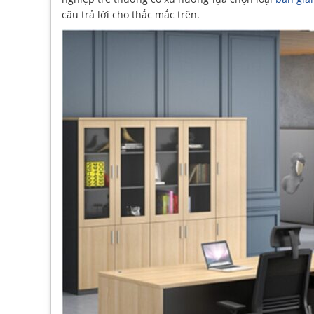
câu trả lời cho thắc mắc trên.