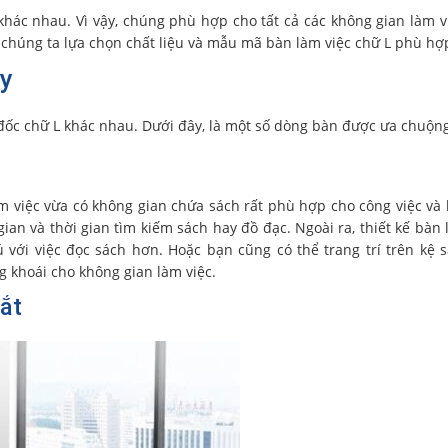
khác nhau. Vì vậy, chúng phù hợp cho tất cả các không gian làm v
 chúng ta lựa chọn chất liệu và mẫu mã bàn làm việc chữ L phù hợ
ay
 đốc chữ L khác nhau. Dưới đây, là một số dòng bàn được ưa chuộn
m việc vừa có không gian chứa sách rất phù hợp cho công việc và 
gian và thời gian tìm kiếm sách hay đồ đạc. Ngoài ra, thiết kế bàn 
 với việc đọc sách hơn. Hoặc bạn cũng có thể trang trí trên kệ 
g khoái cho không gian làm việc.
sắt