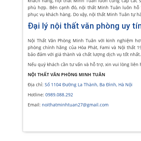
khách hàng, nội thất Minh Tuân luôn cung cấp các 
phù hợp. Bên cạnh đó, nội thất Minh Tuân luôn hỗ 
phục vụ khách hàng. Do vậy, nội thất Minh Tuân tự hà
Đại lý nội thất văn phòng uy tí
Nội Thất Văn Phòng Minh Tuân với kinh nghiệm hơ
phòng chính hãng của Hòa Phát, Fami và Nội thất 1
bảo đảm với giá thành và chất lượng dịch vụ tốt nhất.
Nếu quý khách cần tư vấn và hỗ trợ, xin vui lòng liên 
NỘI THẤT VĂN PHÒNG MINH TUÂN
Địa chỉ:
Số 1104 Đường La Thành, Ba Đình, Hà Nội
Hotline:
0989.088.292
Email:
noithatminhtuan27@gmail.com