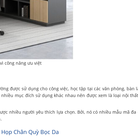
vì công năng ưu việt
ường được sử dụng cho công việc, học tập tại các văn phòng, bàn l
 nhiều mục đích sử dụng khác nhau nên được xem là loại nội thất
L được nhiều người yêu thích lựa chọn. Bởi, nó có nhiều mẫu mã đa
.
 Họp Chân Quỳ Bọc Da