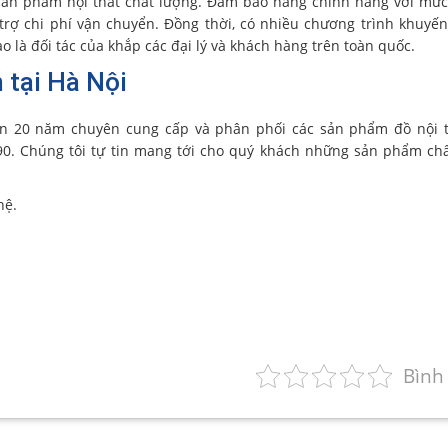
sản phẩm nội thất chất lượng. Đảm bảo hàng chính hãng với mức
trợ chi phí vận chuyển. Đồng thời, có nhiều chương trình khuyế
o là đối tác của khắp các đại lý và khách hàng trên toàn quốc.
n tại Hà Nội
n 20 năm chuyên cung cấp và phân phối các sản phẩm đồ nội t
90. Chúng tôi tự tin mang tới cho quý khách những sản phẩm ch
hệ.
Bình