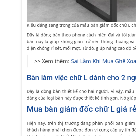
Kiểu dáng sang trọng của mẫu bàn giám đốc chữ L ch
Đây là dòng bàn theo phong cách hiện đại và tối giả
bàn này là giúp không gian trở nên thông thoáng và 
điện chống rỉ sét, mối mọt. Từ đó, giúp nâng cao độ 
>> Xem thêm:
Sai Lầm Khi Mua Ghế Xoa
Bàn làm việc chữ L dành cho 2 ng
Đây là dòng bàn thiết kế cho hai người. Vì vậy, mẫu
dáng của loại bàn này được thiết kế tinh gọn. Nó giú
Mua bàn giám đốc chữ L giá r
Hiện nay, trên thị trường đang phân phối bàn giám
khách hàng phải chọn được đơn vị cung cấp uy tín để