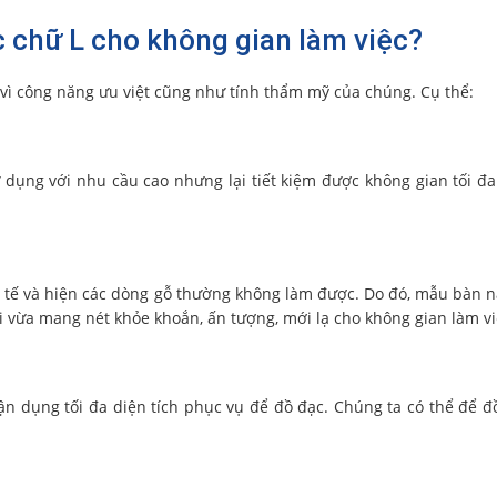
 chữ L cho không gian làm việc?
vì công năng ưu việt cũng như tính thẩm mỹ của chúng. Cụ thể:
sử dụng với nhu cầu cao nhưng lại tiết kiệm được không gian tối đ
h tế và hiện các dòng gỗ thường không làm được. Do đó, mẫu bàn 
i vừa mang nét khỏe khoắn, ấn tượng, mới lạ cho không gian làm vi
tận dụng tối đa diện tích phục vụ để đồ đạc. Chúng ta có thể để đ