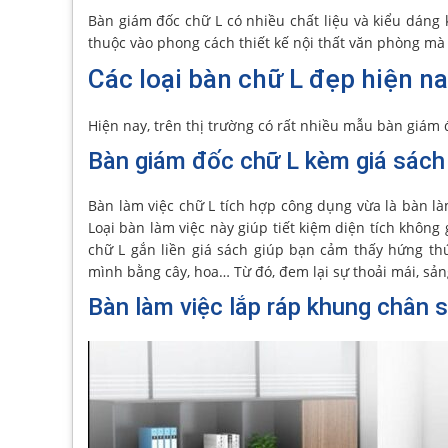
Bàn giám đốc chữ L có nhiều chất liệu và kiểu dáng 
thuộc vào phong cách thiết kế nội thất văn phòng mà
Các loại bàn chữ L đẹp hiện n
Hiện nay, trên thị trường có rất nhiều mẫu bàn giám
Bàn giám đốc chữ L kèm giá sách
Bàn làm việc chữ L tích hợp công dụng vừa là bàn là
Loại bàn làm việc này giúp tiết kiệm diện tích không 
chữ L gắn liền giá sách giúp bạn cảm thấy hứng thú
mình bằng cây, hoa… Từ đó, đem lại sự thoải mái, sản
Bàn làm việc lắp ráp khung chân 