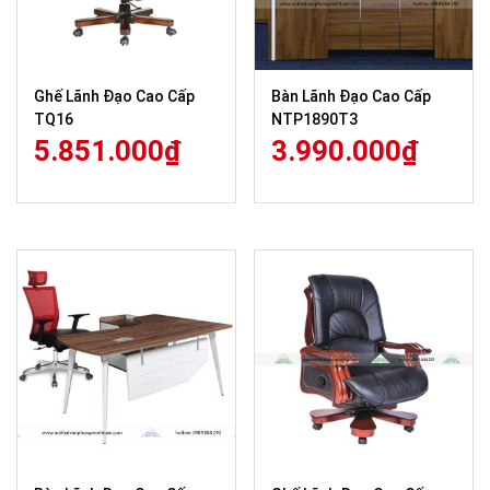
Ghế Lãnh Đạo Cao Cấp
Bàn Lãnh Đạo Cao Cấp
TQ16
NTP1890T3
5.851.000
₫
3.990.000
₫