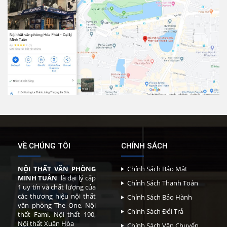
VỀ CHÚNG TÔI
CHÍNH SÁCH
NỘI THẤT VĂN PHÒNG
Chính Sách Bảo Mật
MINH TUÂN
là đại lý cấp
Chính Sách Thanh Toán
1 uy tín và chất lượng của
các thương hiệu nội thất
Chính Sách Bảo Hành
văn phòng The One, Nội
Chính Sách Đổi Trả
thất Fami, Nội thất 190,
Nội thất Xuân Hòa
Chính Sách Vận Chuyển