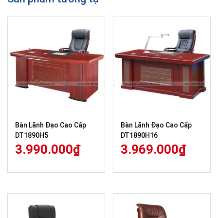
Bàn Lãnh Đạo Cao Cấp
Bàn Lãnh Đạo Cao Cấp
DT1890H5
DT1890H16
3.990.000
₫
3.969.000
₫