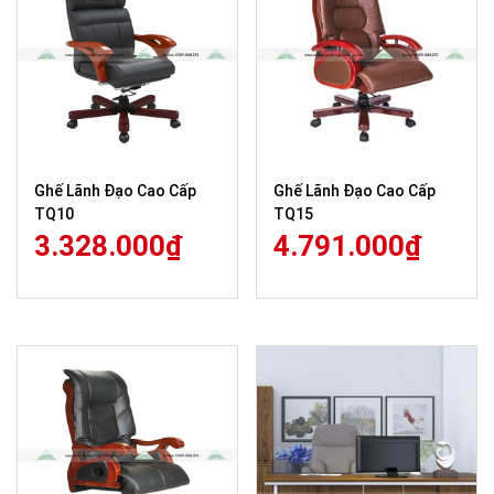
Ghế Lãnh Đạo Cao Cấp
Ghế Lãnh Đạo Cao Cấp
TQ10
TQ15
3.328.000
₫
4.791.000
₫