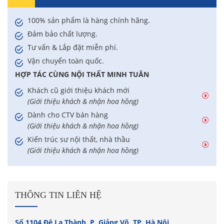
100% sản phẩm là hàng chính hãng.
Đảm bảo chất lượng.
Tư vấn & Lắp đặt miễn phí.
Vận chuyển toàn quốc.
HỢP TÁC CÙNG NỘI THẤT MINH TUÂN
Khách cũ giới thiệu khách mới
(Giới thiệu khách & nhận hoa hồng)
Dành cho CTV bán hàng
(Giới thiệu khách & nhận hoa hồng)
Kiến trúc sư nội thất, nhà thầu
(Giới thiệu khách & nhận hoa hồng)
THÔNG TIN LIÊN HỆ
Số 1104 Đê La Thành, P. Giảng Võ, TP. Hà Nội