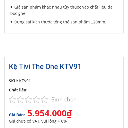
Giá sản phẩm khác nhau tùy thuộc vào chất liệu da
bọc ghế.
Dung sai kích thước tổng thể sản phẩm ±20mm.
Kệ Tivi The One KTV91
SKU:
KTV91
Chất liệu:
Bình chọn
5.954.000₫
Giá Bán:
Giá chưa có VAT, vui lòng + 8%