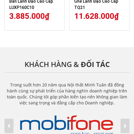
Bàn Lãnh Đạo Cao Cấp
Ghế Lãnh Đạo Cao Cấp
LUXP160C10
TQ21
3.885.000
₫
11.628.000
₫
KHÁCH HÀNG &
ĐỐI TÁC
Trong suốt hơn 20 năm qua Nội thất Minh Tuân đã đồng
hành cùng sự phát triển của hàng nghìn doanh nghiệp trên
toàn quốc. Chúng tôi góp phần kiến tạo nên không gian làm
việc sang trọng và đẳng cấp cho Doanh nghiệp.