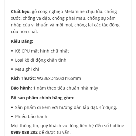
Chất liệu:
gỗ công nghiệp Melamine chịu lửa, chống
xước, chống va đập, chống phai màu, chống sự xâm
nhập của vi khuẩn và mối mọt, chống lại các tác động
của hóa chất.
Kiểu Dáng:
Kệ CPU mặt hình chữ nhật
Loại kệ di động chân tĩnh
Màu ghi chì
Kích Thước:
W286xD450xH165mm
Bảo hành:
1 năm theo tiêu chuẩn nhà máy
Bộ sản phẩm chính hãng gồm:
Sản phẩm đi kèm với hướng dẫn lắp đặt, sử dụng.
Phiếu bảo hành
Mọi thông tin, quý khách vui lòng liên hệ đến số hotline
0989 088 292
để được tư vấn.