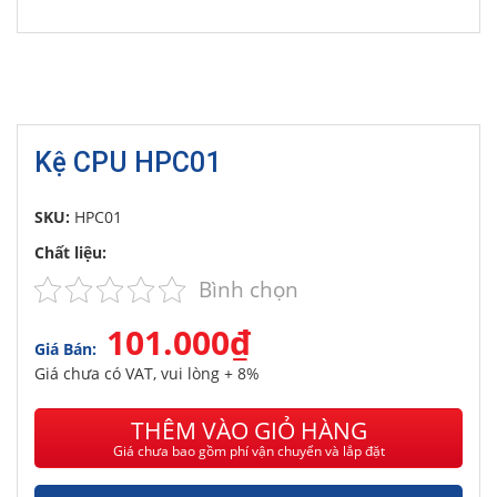
Kệ CPU HPC01
SKU:
HPC01
Chất liệu:
Bình chọn
101.000₫
Giá Bán:
Giá chưa có VAT, vui lòng + 8%
THÊM VÀO GIỎ HÀNG
Giá chưa bao gồm phí vận chuyển và lắp đặt