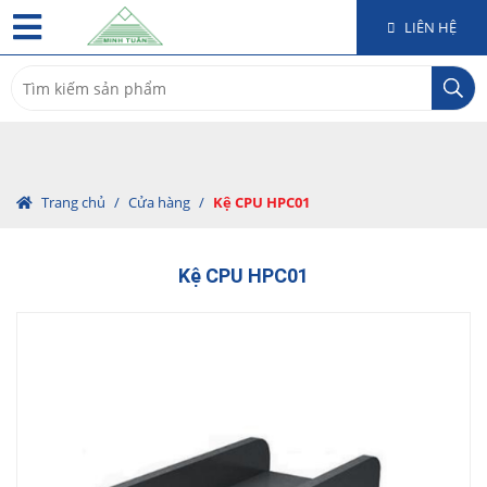
LIÊN HỆ
Search
for:
Trang chủ
/
Cửa hàng
/
Kệ CPU HPC01
Kệ CPU HPC01