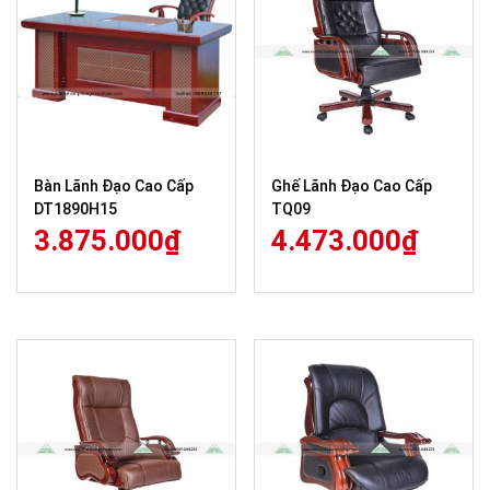
Bàn Lãnh Đạo Cao Cấp
Ghế Lãnh Đạo Cao Cấp
DT1890H15
TQ09
3.875.000
₫
4.473.000
₫