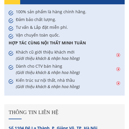
100% sản phẩm là hàng chính hãng.
Đảm bảo chất lượng.
Tư vấn & Lắp đặt miễn phí.
Vận chuyển toàn quốc.
HỢP TÁC CÙNG NỘI THẤT MINH TUÂN
Khách cũ giới thiệu khách mới
(Giới thiệu khách & nhận hoa hồng)
Dành cho CTV bán hàng
(Giới thiệu khách & nhận hoa hồng)
Kiến trúc sư nội thất, nhà thầu
(Giới thiệu khách & nhận hoa hồng)
THÔNG TIN LIÊN HỆ
Số 1104 Đê La Thành, P. Giảng Võ, TP. Hà Nội