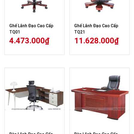
Ghế Lãnh Đạo Cao Cấp
Ghế Lãnh Đạo Cao Cấp
TQ01
TQ21
4.473.000
₫
11.628.000
₫