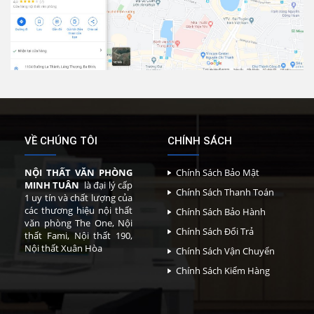
VỀ CHÚNG TÔI
CHÍNH SÁCH
NỘI THẤT VĂN PHÒNG
Chính Sách Bảo Mật
MINH TUÂN
là đại lý cấp
Chính Sách Thanh Toán
1 uy tín và chất lượng của
các thương hiệu nội thất
Chính Sách Bảo Hành
văn phòng The One, Nội
Chính Sách Đổi Trả
thất Fami, Nội thất 190,
Nội thất Xuân Hòa
Chính Sách Vận Chuyển
Chính Sách Kiểm Hàng