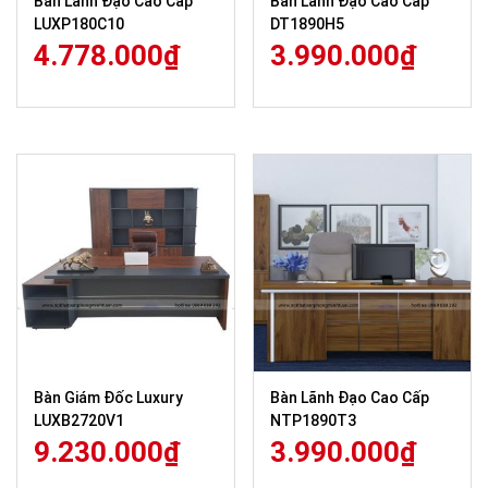
Bàn Lãnh Đạo Cao Cấp
Bàn Lãnh Đạo Cao Cấp
LUXP180C10
DT1890H5
4.778.000
₫
3.990.000
₫
Bàn Giám Đốc Luxury
Bàn Lãnh Đạo Cao Cấp
LUXB2720V1
NTP1890T3
9.230.000
₫
3.990.000
₫