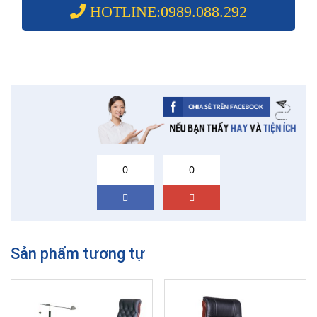
HOTLINE:0989.088.292
0
0
Sản phẩm tương tự