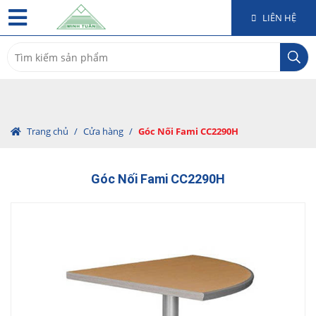
LIÊN HỆ
Search
for:
Trang chủ
/
Cửa hàng
/
Góc Nối Fami CC2290H
Góc Nối Fami CC2290H