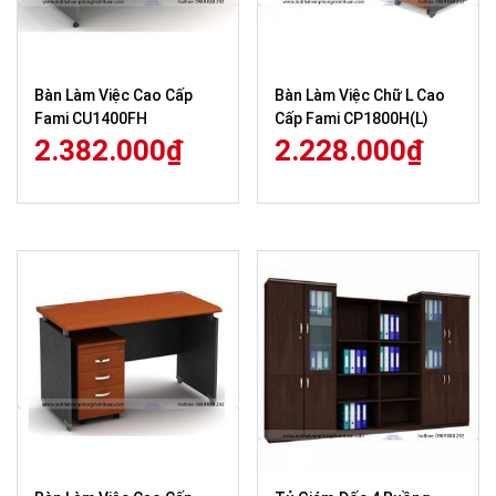
Bàn Làm Việc Cao Cấp
Bàn Làm Việc Chữ L Cao
Fami CU1400FH
Cấp Fami CP1800H(L)
2.382.000
₫
2.228.000
₫