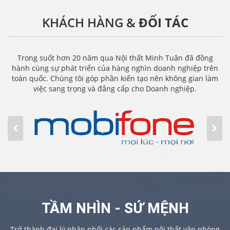
KHÁCH HÀNG &
ĐỐI TÁC
Trong suốt hơn 20 năm qua Nội thất Minh Tuân đã đồng
hành cùng sự phát triển của hàng nghìn doanh nghiệp trên
toàn quốc. Chúng tôi góp phần kiến tạo nên không gian làm
việc sang trọng và đẳng cấp cho Doanh nghiệp.
TẦM NHÌN - SỨ MỆNH
Trở thành đại lý phân phối các sản phẩm nội thất văn phòng