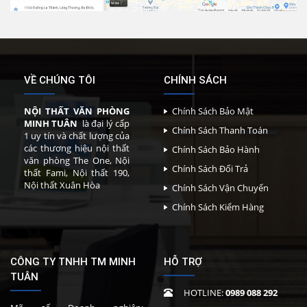
VỀ CHÚNG TÔI
CHÍNH SÁCH
NỘI THẤT VĂN PHÒNG
Chính Sách Bảo Mật
MINH TUÂN
là đại lý cấp
Chính Sách Thanh Toán
1 uy tín và chất lượng của
các thương hiệu nội thất
Chính Sách Bảo Hành
văn phòng The One, Nội
Chính Sách Đổi Trả
thất Fami, Nội thất 190,
Nội thất Xuân Hòa
Chính Sách Vận Chuyển
Chính Sách Kiểm Hàng
CÔNG TY TNHH TM MINH
HỖ TRỢ
TUÂN
HOTLINE:
0989 088 292