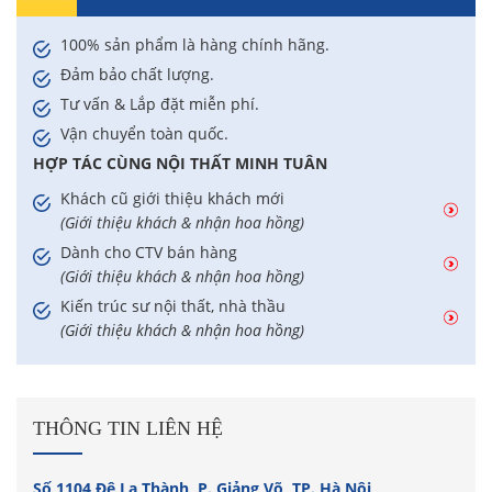
100% sản phẩm là hàng chính hãng.
Đảm bảo chất lượng.
Tư vấn & Lắp đặt miễn phí.
Vận chuyển toàn quốc.
HỢP TÁC CÙNG NỘI THẤT MINH TUÂN
Khách cũ giới thiệu khách mới
(Giới thiệu khách & nhận hoa hồng)
Dành cho CTV bán hàng
(Giới thiệu khách & nhận hoa hồng)
Kiến trúc sư nội thất, nhà thầu
(Giới thiệu khách & nhận hoa hồng)
THÔNG TIN LIÊN HỆ
Số 1104 Đê La Thành, P. Giảng Võ, TP. Hà Nội