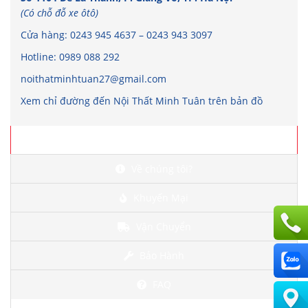
(Có chỗ đỗ xe ôtô)
Cửa hàng:
0243 945 4637
–
0243 943 3097
Hotline:
0989 088 292
noithatminhtuan27@gmail.com
Xem chỉ đường đến Nội Thất Minh Tuân trên bản đồ
Chi tiết
Về chúng tôi?
Khuyến Mại
Vận Chuyển
Bảo Hành
FAQ