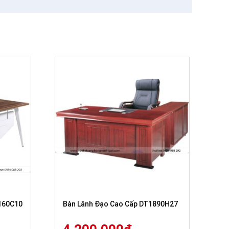
160C10
Bàn Lãnh Đạo Cao Cấp DT1890H27