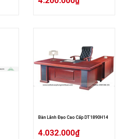
4.200.000
₫
Bàn Lãnh Đạo Cao Cấp DT1890H14
4.032.000
₫