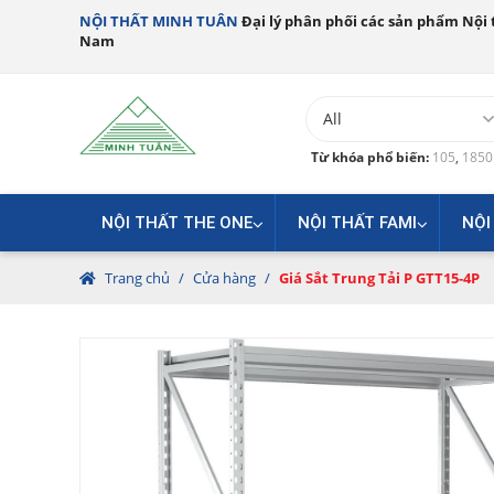
NỘI THẤT MINH TUÂN
Đại lý phân phối các sản phẩm Nội t
Nam
Từ khóa phổ biến:
105
,
185
NỘI THẤT THE ONE
NỘI THẤT FAMI
NỘI
Trang chủ
/
Cửa hàng
/
Giá Sắt Trung Tải P GTT15-4P