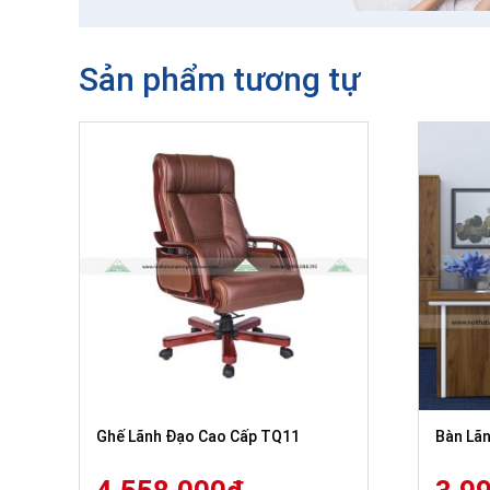
Sản phẩm tương tự
Ghế Lãnh Đạo Cao Cấp TQ11
Bàn Lã