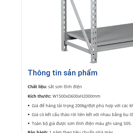
Thông tin sản phẩm
Chất liệu:
sắt sơn tĩnh điện
Kích thước:
W1500xD600xH2000mm
Giá để hàng tải trọng 200kg/đợt phù hợp với các k
Giá có kết cấu tháo rời liên kết với nhau bằng bu lô
Toàn bộ giá được sơn tĩnh điện màu ghi sáng S05.
Bảo hành:
1 năm theo tiêu chuẩn nhà máy