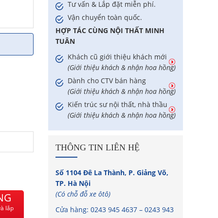
Tư vấn & Lắp đặt miễn phí.
Vận chuyển toàn quốc.
HỢP TÁC CÙNG NỘI THẤT MINH
TUÂN
Khách cũ giới thiệu khách mới
(Giới thiệu khách & nhận hoa hồng)
Dành cho CTV bán hàng
(Giới thiệu khách & nhận hoa hồng)
Kiến trúc sư nội thất, nhà thầu
(Giới thiệu khách & nhận hoa hồng)
THÔNG TIN LIÊN HỆ
Số 1104 Đê La Thành, P. Giảng Võ,
TP. Hà Nội
(Có chỗ đỗ xe ôtô)
NG
à lắp
Cửa hàng:
0243 945 4637
–
0243 943