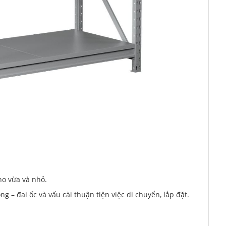
ho vừa và nhỏ.
ng – đai ốc và vấu cài thuận tiện việc di chuyển, lắp đặt.