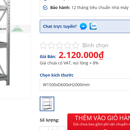
Bảo hành:
12 tháng tiêu chuẩn nhà máy
Chat trực tuyến?
Bình chọn
2.120.000₫
Giá Bán:
Giá chưa có VAT, vui lòng + 8%
Chọn kích thước
THÊM VÀO GIỎ HÀ
Số lượng:
Giá chưa bao gồm phí vận chuyển v