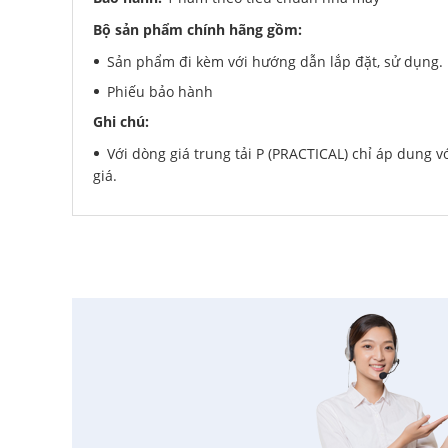
Bộ sản phẩm chính hãng gồm:
Sản phẩm đi kèm với hướng dẫn lắp đặt, sử dụng.
Phiếu bảo hành
Ghi chú:
Với dòng giá trung tải P (PRACTICAL) chỉ áp dung 
giá.