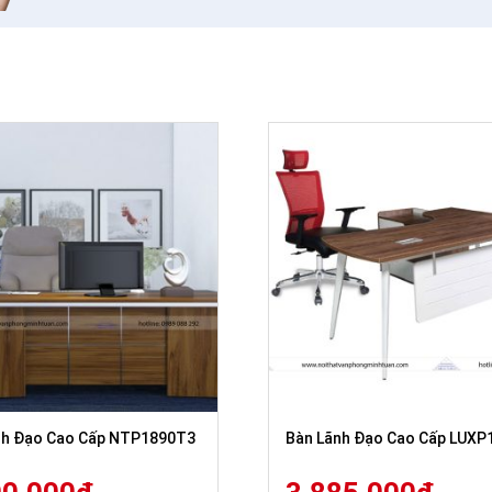
nh Đạo Cao Cấp NTP1890T3
Bàn Lãnh Đạo Cao Cấp LUXP