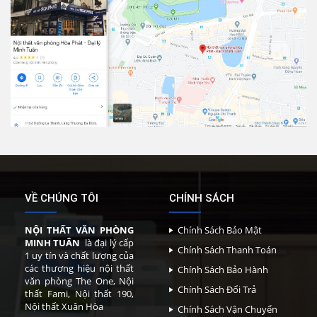
VỀ CHÚNG TÔI
CHÍNH SÁCH
NỘI THẤT VĂN PHÒNG
Chính Sách Bảo Mật
MINH TUÂN
là đại lý cấp
Chính Sách Thanh Toán
1 uy tín và chất lượng của
các thương hiệu nội thất
Chính Sách Bảo Hành
văn phòng The One, Nội
Chính Sách Đổi Trả
thất Fami, Nội thất 190,
Nội thất Xuân Hòa
Chính Sách Vận Chuyển