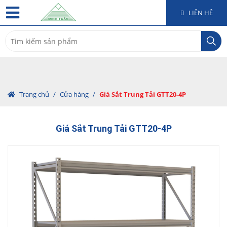
LIÊN HỆ
Search
for:
Trang chủ
/
Cửa hàng
/
Giá Sắt Trung Tải GTT20-4P
Giá Sắt Trung Tải GTT20-4P