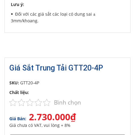
Lưu ý:
Đối với các giá sắt các loại có dung sai ±
3mm/khoang.
Giá Sắt Trung Tải GTT20-4P
SKU:
GTT20-4P
Chất liệu:
Bình chọn
2.730.000₫
Giá Bán:
Giá chưa có VAT, vui lòng + 8%