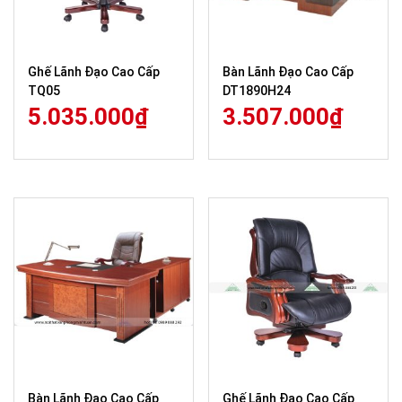
Ghế Lãnh Đạo Cao Cấp
Bàn Lãnh Đạo Cao Cấp
TQ05
DT1890H24
5.035.000
₫
3.507.000
₫
Bàn Lãnh Đạo Cao Cấp
Ghế Lãnh Đạo Cao Cấp