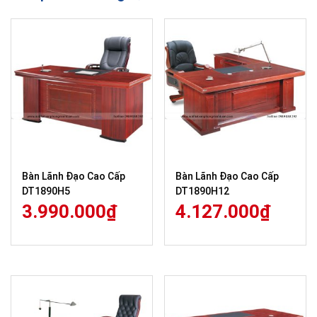
Bàn Lãnh Đạo Cao Cấp
Bàn Lãnh Đạo Cao Cấp
DT1890H5
DT1890H12
3.990.000
₫
4.127.000
₫