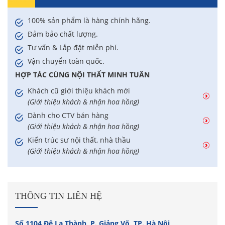
100% sản phẩm là hàng chính hãng.
Đảm bảo chất lượng.
Tư vấn & Lắp đặt miễn phí.
Vận chuyển toàn quốc.
HỢP TÁC CÙNG NỘI THẤT MINH TUÂN
Khách cũ giới thiệu khách mới
(Giới thiệu khách & nhận hoa hồng)
Dành cho CTV bán hàng
(Giới thiệu khách & nhận hoa hồng)
Kiến trúc sư nội thất, nhà thầu
(Giới thiệu khách & nhận hoa hồng)
THÔNG TIN LIÊN HỆ
Số 1104 Đê La Thành, P. Giảng Võ, TP. Hà Nội