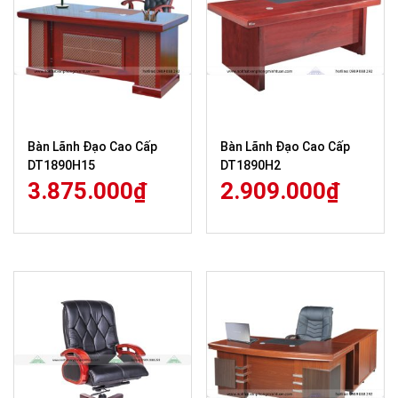
Bàn Lãnh Đạo Cao Cấp
Bàn Lãnh Đạo Cao Cấp
DT1890H15
DT1890H2
3.875.000
₫
2.909.000
₫