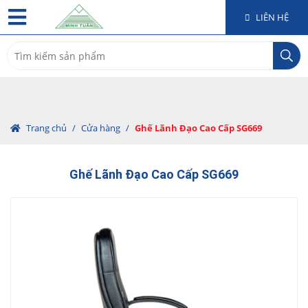
LIÊN HỆ
Search
for:
Trang chủ
/
Cửa hàng
/
Ghế Lãnh Đạo Cao Cấp SG669
Ghế Lãnh Đạo Cao Cấp SG669