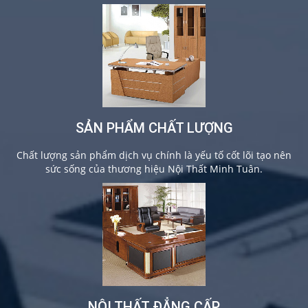
SẢN PHẨM CHẤT LƯỢNG
Chất lượng sản phẩm dịch vụ chính là yếu tố cốt lõi tạo nên
sức sống của thương hiệu Nội Thất Minh Tuân.
NỘI THẤT ĐẲNG CẤP