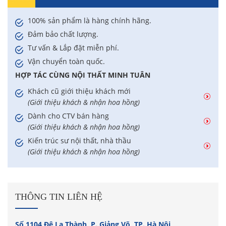
100% sản phẩm là hàng chính hãng.
Đảm bảo chất lượng.
Tư vấn & Lắp đặt miễn phí.
Vận chuyển toàn quốc.
HỢP TÁC CÙNG NỘI THẤT MINH TUÂN
Khách cũ giới thiệu khách mới
(Giới thiệu khách & nhận hoa hồng)
Dành cho CTV bán hàng
(Giới thiệu khách & nhận hoa hồng)
Kiến trúc sư nội thất, nhà thầu
(Giới thiệu khách & nhận hoa hồng)
THÔNG TIN LIÊN HỆ
Số 1104 Đê La Thành, P. Giảng Võ, TP. Hà Nội