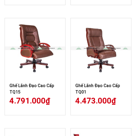
Ghế Lãnh Đạo Cao Cấp
Ghế Lãnh Đạo Cao Cấp
TQ15
TQ01
4.791.000
₫
4.473.000
₫