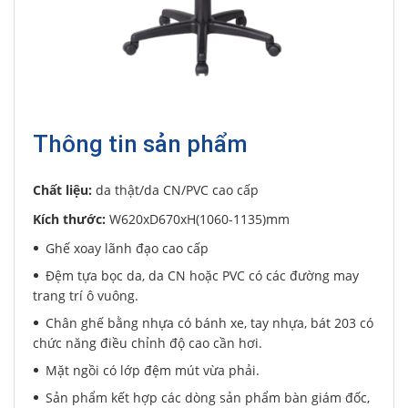
Thông tin sản phẩm
Chất liệu:
da thật/da CN/PVC cao cấp
Kích thước:
W620xD670xH(1060-1135)mm
Ghế xoay lãnh đạo cao cấp
Đệm tựa bọc da, da CN hoặc PVC có các đường may
trang trí ô vuông.
Chân ghế bằng nhựa có bánh xe, tay nhựa, bát 203 có
chức năng điều chỉnh độ cao cần hơi.
Mặt ngồi có lớp đệm mút vừa phải.
Sản phẩm kết hợp các dòng sản phẩm bàn giám đốc,