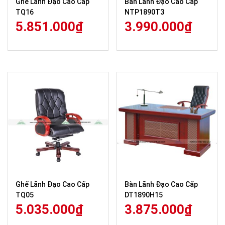
Ghế Lãnh Đạo Cao Cấp
Bàn Lãnh Đạo Cao Cấp
TQ16
NTP1890T3
5.851.000
₫
3.990.000
₫
Ghế Lãnh Đạo Cao Cấp
Bàn Lãnh Đạo Cao Cấp
TQ05
DT1890H15
5.035.000
₫
3.875.000
₫