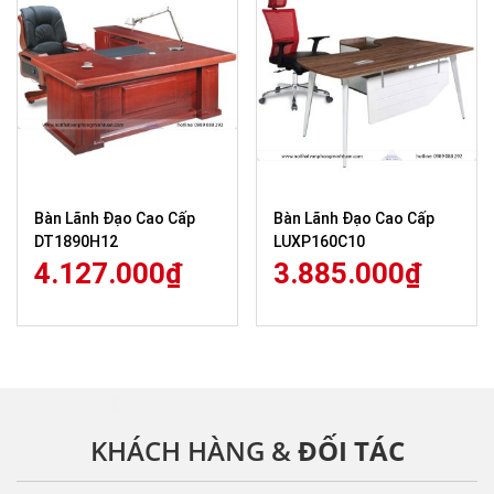
Bàn Lãnh Đạo Cao Cấp
Bàn Lãnh Đạo Cao Cấp
DT1890H12
LUXP160C10
4.127.000
₫
3.885.000
₫
KHÁCH HÀNG &
ĐỐI TÁC