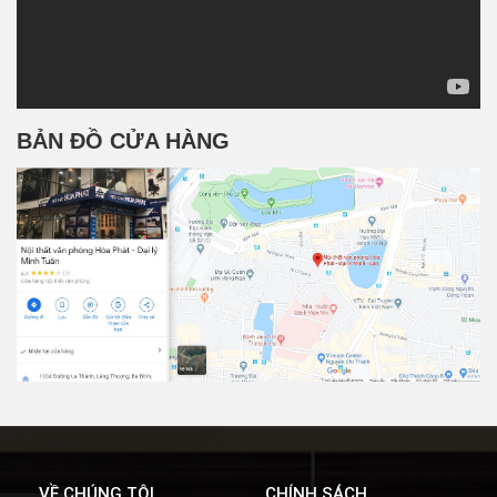
BẢN ĐỒ CỬA HÀNG
VỀ CHÚNG TÔI
CHÍNH SÁCH