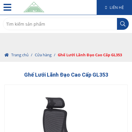
LIÊN HỆ
Search
for:
Trang chủ
/
Cửa hàng
/
Ghế Lưới Lãnh Đạo Cao Cấp GL353
Ghế Lưới Lãnh Đạo Cao Cấp GL353