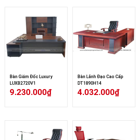
Bàn Giám Đốc Luxury
Bàn Lãnh Đạo Cao Cấp
LUXB2720V1
DT1890H14
9.230.000
₫
4.032.000
₫