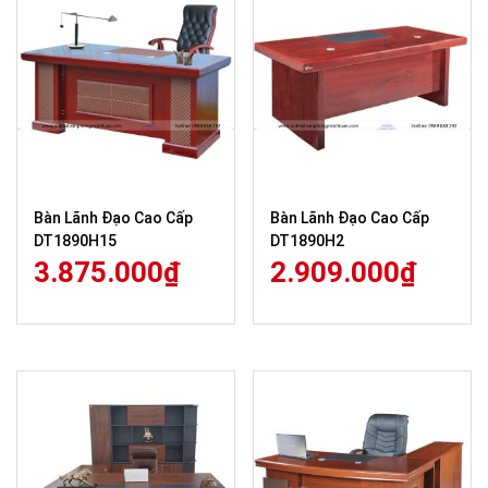
Bàn Lãnh Đạo Cao Cấp
Bàn Lãnh Đạo Cao Cấp
DT1890H15
DT1890H2
3.875.000
₫
2.909.000
₫