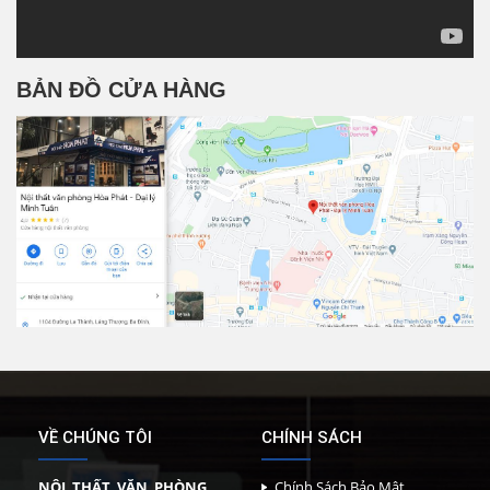
BẢN ĐỒ CỬA HÀNG
VỀ CHÚNG TÔI
CHÍNH SÁCH
NỘI THẤT VĂN PHÒNG
Chính Sách Bảo Mật