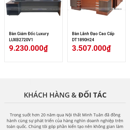
Bàn Giám Đốc Luxury
Bàn Lãnh Đạo Cao Cấp
LUXB2720V1
DT1890H24
9.230.000
₫
3.507.000
₫
KHÁCH HÀNG &
ĐỐI TÁC
Trong suốt hơn 20 năm qua Nội thất Minh Tuân đã đồng
hành cùng sự phát triển của hàng nghìn doanh nghiệp trên
toàn quốc. Chúng tôi góp phần kiến tạo nên không gian làm