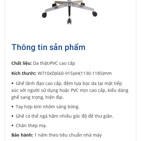
Thông tin sản phẩm
Chất liệu:
Da thật/PVC cao cấp
Kích thước:
W710xD(660-915)xH(1130-1185)mm
Ghế lãnh đạo cao cấp, đệm tựa bọc da tại mặt tiếp
xúc với người sử dụng hoặc PVC mịn cao cấp, kiểu dáng
ghế sang trọng, hiện đại.
Tay hợp kim nhôm sáng bóng.
Ghế có thể ngả hãm nhiều góc độ để thư giãn.
Chân thép mạ.
Bảo hành:
1 năm theo tiêu chuẩn nhà máy