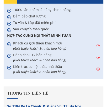
100% sản phẩm là hàng chính hãng.
Đảm bảo chất lượng.
Tư vấn & Lắp đặt miễn phí.
Vận chuyển toàn quốc.
HỢP TÁC CÙNG NỘI THẤT MINH TUÂN
Khách cũ giới thiệu khách mới
(Giới thiệu khách & nhận hoa hồng)
Dành cho CTV bán hàng
(Giới thiệu khách & nhận hoa hồng)
Kiến trúc sư nội thất, nhà thầu
(Giới thiệu khách & nhận hoa hồng)
THÔNG TIN LIÊN HỆ
Số 1104 Đê La Thành, P. Giảng Võ, TP. Hà Nội