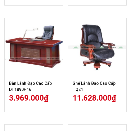
Bàn Lãnh Đạo Cao Cấp
Ghế Lãnh Đạo Cao Cấp
DT1890H16
TQ21
3.969.000
₫
11.628.000
₫