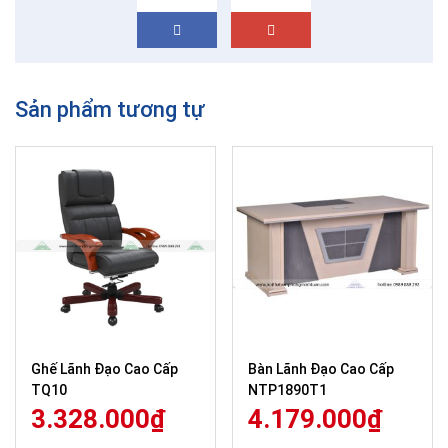
Sản phẩm tương tự
Ghế Lãnh Đạo Cao Cấp
Bàn Lãnh Đạo Cao Cấp
TQ10
NTP1890T1
3.328.000
₫
4.179.000
₫