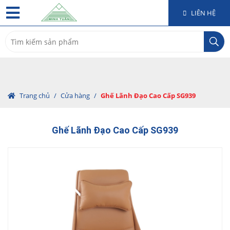
LIÊN HỆ
Search
for:
Trang chủ
/
Cửa hàng
/
Ghế Lãnh Đạo Cao Cấp SG939
Ghế Lãnh Đạo Cao Cấp SG939