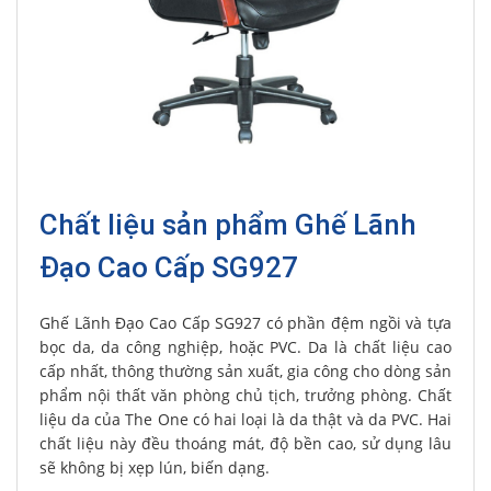
Chất liệu sản phẩm Ghế Lãnh
Đạo Cao Cấp SG927
Ghế Lãnh Đạo Cao Cấp SG927 có phần đệm ngồi và tựa
bọc da, da công nghiệp, hoặc PVC. Da là chất liệu cao
cấp nhất, thông thường sản xuất, gia công cho dòng sản
phẩm nội thất văn phòng chủ tịch, trưởng phòng. Chất
liệu da của The One có hai loại là da thật và da PVC. Hai
chất liệu này đều thoáng mát, độ bền cao, sử dụng lâu
sẽ không bị xẹp lún, biến dạng.