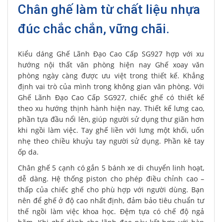
Chân ghế làm từ chất liệu nhựa
đúc chắc chắn, vững chãi.
Kiểu dáng Ghế Lãnh Đạo Cao Cấp SG927 hợp với xu
hướng nội thất văn phòng hiện nay Ghế xoay văn
phòng ngày càng được ưu việt trong thiết kế. Khẳng
định vai trò của mình trong không gian văn phòng. Với
Ghế Lãnh Đạo Cao Cấp SG927, chiếc ghế có thiết kế
theo xu hướng thịnh hành hiện nay. Thiết kế lưng cao,
phần tựa đầu nổi lên, giúp người sử dụng thư giãn hơn
khi ngồi làm việc. Tay ghế liền với lưng một khối, uốn
nhẹ theo chiều khuỷu tay người sử dụng. Phần kê tay
ốp da.
Chân ghế 5 cạnh có gắn 5 bánh xe di chuyển linh hoạt,
dễ dàng. Hệ thống piston cho phép điều chỉnh cao –
thấp của chiếc ghế cho phù hợp với người dùng. Bạn
nên để ghế ở độ cao nhất định, đảm bảo tiêu chuẩn tư
thế ngồi làm việc khoa học. Đệm tựa có chế độ ngả