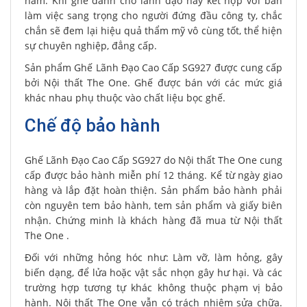
hãm. Khi ghế dành cho lãnh đạo này kết hợp với bàn
làm việc sang trọng cho người đứng đầu công ty, chắc
chắn sẽ đem lại hiệu quả thẩm mỹ vô cùng tốt, thể hiện
sự chuyên nghiệp, đẳng cấp.
Sản phẩm Ghế Lãnh Đạo Cao Cấp SG927 được cung cấp
bởi Nội thất The One. Ghế được bán với các mức giá
khác nhau phụ thuộc vào chất liệu bọc ghế.
Chế độ bảo hành
Ghế Lãnh Đạo Cao Cấp SG927 do Nội thất The One cung
cấp được bảo hành miễn phí 12 tháng. Kể từ ngày giao
hàng và lắp đặt hoàn thiện. Sản phẩm bảo hành phải
còn nguyên tem bảo hành, tem sản phẩm và giấy biên
nhận. Chứng minh là khách hàng đã mua từ Nội thất
The One .
Đối với những hỏng hóc như: Làm vỡ, làm hỏng, gây
biến dạng, để lửa hoặc vật sắc nhọn gây hư hại. Và các
trường hợp tương tự khác không thuộc phạm vị bảo
hành. Nội thất The One vẫn có trách nhiệm sửa chữa.