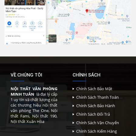
VỀ CHÚNG TÔI
CHÍNH SÁCH
NỘI THẤT VĂN PHÒNG
Chính Sách Bảo Mật
MINH TUÂN
là đại lý cấp
Chính Sách Thanh Toán
1 uy tín và chất lượng của
các thương hiệu nội thất
Chính Sách Bảo Hành
văn phòng The One, Nội
Chính Sách Đổi Trả
thất Fami, Nội thất 190,
Nội thất Xuân Hòa
Chính Sách Vận Chuyển
Chính Sách Kiểm Hàng