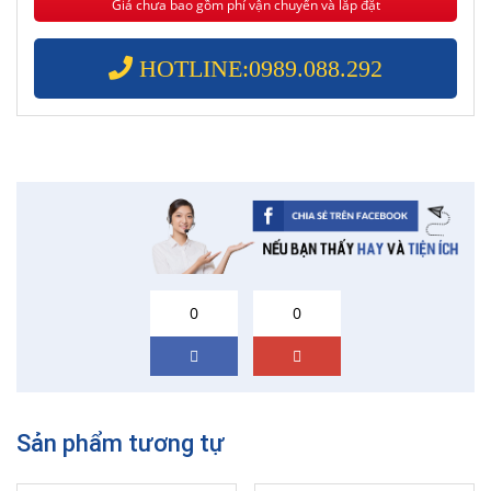
Giá chưa bao gồm phí vận chuyển và lắp đặt
HOTLINE:0989.088.292
0
0
Sản phẩm tương tự