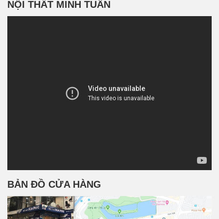
NỘI THẤT MINH TUÂN
BẢN ĐỒ CỬA HÀNG