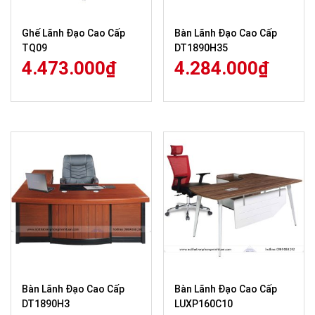
Ghế Lãnh Đạo Cao Cấp
Bàn Lãnh Đạo Cao Cấp
TQ09
DT1890H35
4.473.000
₫
4.284.000
₫
Bàn Lãnh Đạo Cao Cấp
Bàn Lãnh Đạo Cao Cấp
DT1890H3
LUXP160C10