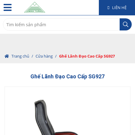
LIÊN HỆ
Search
for:
Trang chủ
/
Cửa hàng
/
Ghế Lãnh Đạo Cao Cấp SG927
Ghế Lãnh Đạo Cao Cấp SG927