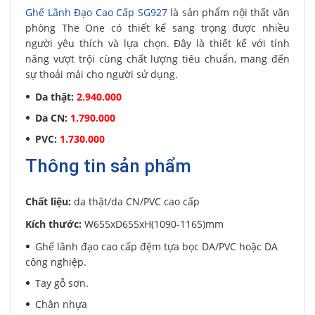
Ghế Lãnh Đạo Cao Cấp SG927
là sản phẩm nội thất văn
phòng The One có thiết kế sang trọng được nhiều
người yêu thích và lựa chọn. Đây là thiết kế với tính
năng vượt trội cùng chất lượng tiêu chuẩn, mang đến
sự thoải mái cho người sử dụng.
Da thật:
2.940.000
Da CN:
1.790.000
PVC:
1.730.000
Thông tin sản phẩm
Chất liệu:
da thật/da CN/PVC cao cấp
Kích thước:
W655xD655xH(1090-1165)mm
Ghế lãnh đạo cao cấp đệm tựa bọc DA/PVC hoặc DA
công nghiệp.
Tay gỗ sơn.
Chân nhựa