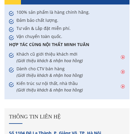
100% sản phẩm là hàng chính hãng.
Đảm bảo chất lượng.
Tư vấn & Lắp đặt miễn phí.
Vận chuyển toàn quốc.
HỢP TÁC CÙNG NỘI THẤT MINH TUÂN
Khách cũ giới thiệu khách mới
(Giới thiệu khách & nhận hoa hồng)
Dành cho CTV bán hàng
(Giới thiệu khách & nhận hoa hồng)
Kiến trúc sư nội thất, nhà thầu
(Giới thiệu khách & nhận hoa hồng)
THÔNG TIN LIÊN HỆ
Số 1104 Đê La Thành, P. Giảng Võ, TP. Hà Nội