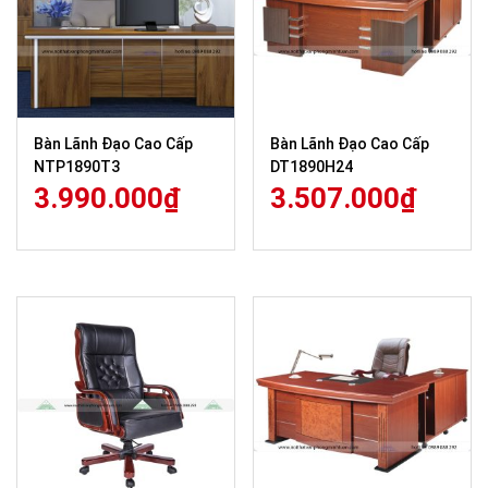
Bàn Lãnh Đạo Cao Cấp
Bàn Lãnh Đạo Cao Cấp
NTP1890T3
DT1890H24
3.990.000
₫
3.507.000
₫