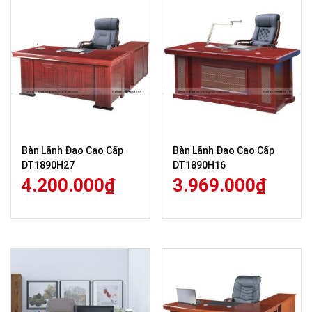
Bàn Lãnh Đạo Cao Cấp
Bàn Lãnh Đạo Cao Cấp
DT1890H27
DT1890H16
4.200.000
₫
3.969.000
₫