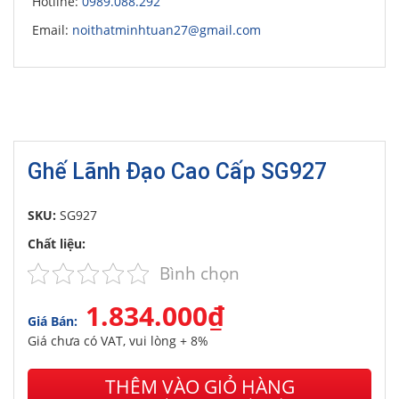
Hotline:
0989.088.292
Email:
noithatminhtuan27@gmail.com
Ghế Lãnh Đạo Cao Cấp SG927
SKU:
SG927
Chất liệu:
Bình chọn
1.834.000₫
Giá Bán:
Giá chưa có VAT, vui lòng + 8%
THÊM VÀO GIỎ HÀNG