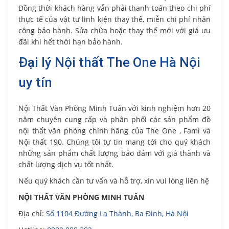
Đồng thời khách hàng vẫn phải thanh toán theo chi phí
thực tế của vật tư linh kiện thay thế, miễn chi phí nhân
công bảo hành. Sửa chữa hoặc thay thế mới với giá ưu
đãi khi hết thời hạn bảo hành.
Đại lý Nội thất The One Hà Nội
uy tín
Nội Thất Văn Phòng Minh Tuân với kinh nghiệm hơn 20
năm chuyên cung cấp và phân phối các sản phẩm đồ
nội thất văn phòng chính hãng của The One , Fami và
Nội thất 190. Chúng tôi tự tin mang tới cho quý khách
những sản phẩm chất lượng bảo đảm với giá thành và
chất lượng dịch vụ tốt nhất.
Nếu quý khách cần tư vấn và hỗ trợ, xin vui lòng liên hệ
NỘI THẤT VĂN PHÒNG MINH TUÂN
Địa chỉ:
Số 1104 Đường La Thành, Ba Đình, Hà Nội