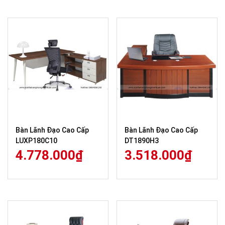
Bàn Lãnh Đạo Cao Cấp
Bàn Lãnh Đạo Cao Cấp
LUXP180C10
DT1890H3
4.778.000
₫
3.518.000
₫