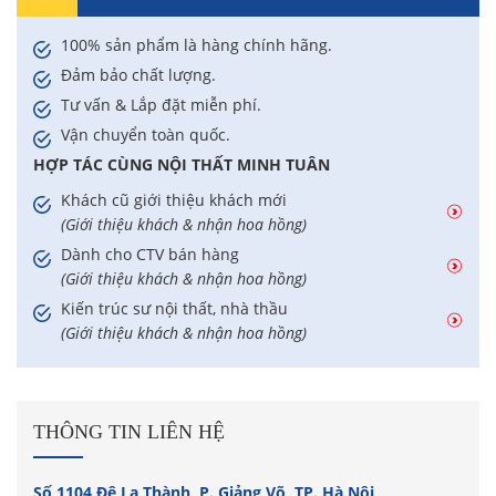
100% sản phẩm là hàng chính hãng.
Đảm bảo chất lượng.
Tư vấn & Lắp đặt miễn phí.
Vận chuyển toàn quốc.
HỢP TÁC CÙNG NỘI THẤT MINH TUÂN
Khách cũ giới thiệu khách mới
(Giới thiệu khách & nhận hoa hồng)
Dành cho CTV bán hàng
(Giới thiệu khách & nhận hoa hồng)
Kiến trúc sư nội thất, nhà thầu
(Giới thiệu khách & nhận hoa hồng)
THÔNG TIN LIÊN HỆ
Số 1104 Đê La Thành, P. Giảng Võ, TP. Hà Nội