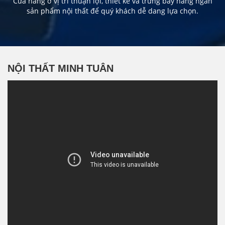
Cửa hàng ở vị trí thuận lợi, thiết kế và trưng bày hàng ngàn
sản phẩm nội thất để quý khách dễ dang lựa chọn.
NỘI THẤT MINH TUÂN