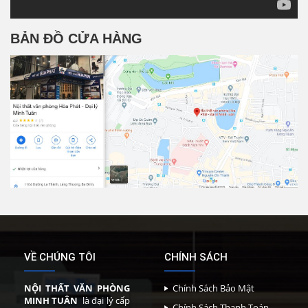
BẢN ĐỒ CỬA HÀNG
VỀ CHÚNG TÔI
CHÍNH SÁCH
NỘI THẤT VĂN PHÒNG
Chính Sách Bảo Mật
MINH TUÂN
là đại lý cấp
Chính Sách Thanh Toán