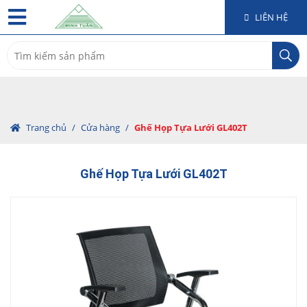
LIÊN HỆ
Search
for:
Trang chủ
/
Cửa hàng
/
Ghế Họp Tựa Lưới GL402T
Ghế Họp Tựa Lưới GL402T