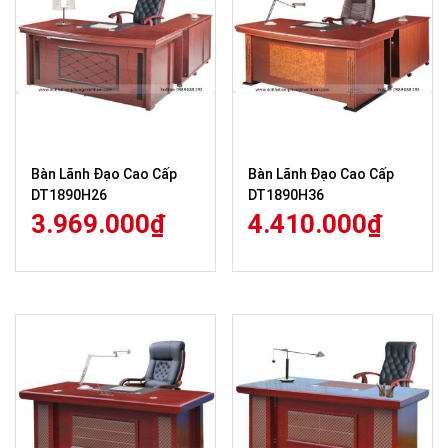
Bàn Lãnh Đạo Cao Cấp
Bàn Lãnh Đạo Cao Cấp
DT1890H26
DT1890H36
3.969.000
₫
4.410.000
₫