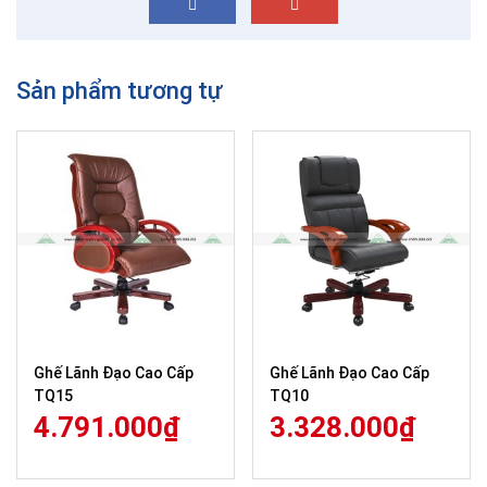
Sản phẩm tương tự
Ghế Lãnh Đạo Cao Cấp
Ghế Lãnh Đạo Cao Cấp
TQ15
TQ10
4.791.000
₫
3.328.000
₫