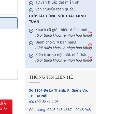
Tư vấn & Lắp đặt miễn phí.
Vận chuyển toàn quốc.
HỢP TÁC CÙNG NỘI THẤT MINH
TUÂN
Khách cũ giới thiệu khách mới
(Giới thiệu khách & nhận hoa hồng)
Dành cho CTV bán hàng
(Giới thiệu khách & nhận hoa hồng)
Kiến trúc sư nội thất, nhà thầu
(Giới thiệu khách & nhận hoa hồng)
THÔNG TIN LIÊN HỆ
Số 1104 Đê La Thành, P. Giảng Võ,
TP. Hà Nội
(Có chỗ đỗ xe ôtô)
NG
à lắp
Cửa hàng:
0243 945 4637
–
0243 943