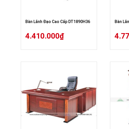
Bàn Lãnh Đạo Cao Cấp DT1890H36
Bàn Lã
4.410.000
₫
4.7