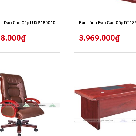
nh Đạo Cao Cấp LUXP180C10
Bàn Lãnh Đạo Cao Cấp DT18
78.000
₫
3.969.000
₫