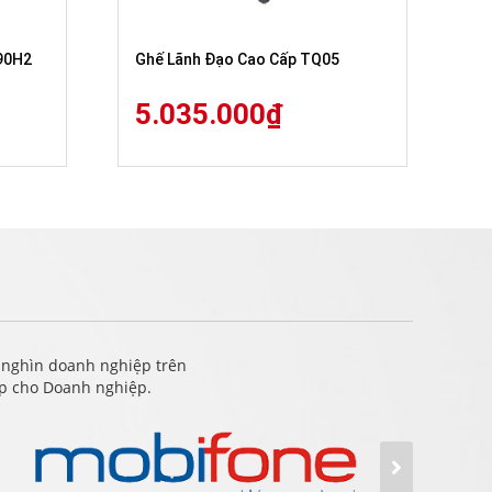
90H2
Ghế Lãnh Đạo Cao Cấp TQ05
5.035.000
₫
 nghìn doanh nghiệp trên
ấp cho Doanh nghiệp.