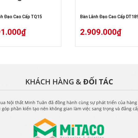
nh Đạo Cao Cấp TQ15
Bàn Lãnh Đạo Cao Cấp DT18
91.000
₫
2.909.000
₫
KHÁCH HÀNG &
ĐỐI TÁC
ua Nội thất Minh Tuân đã đồng hành cùng sự phát triển của hàng
i góp phần kiến tạo nên không gian làm việc sang trọng và đẳng c