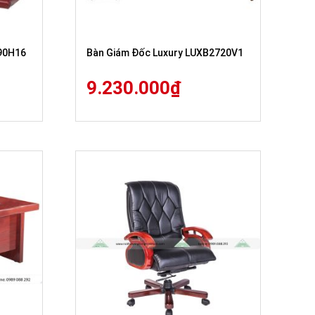
90H16
Bàn Giám Đốc Luxury LUXB2720V1
9.230.000
₫