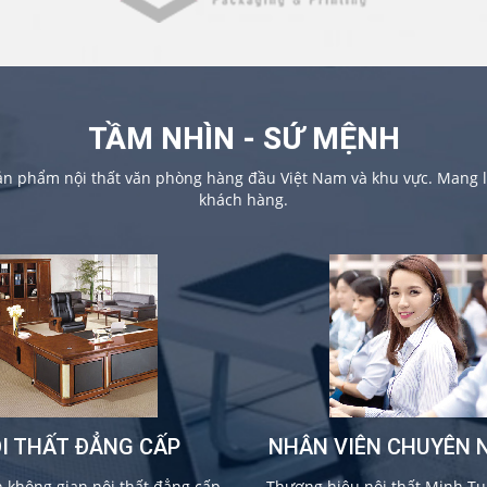
TẦM NHÌN - SỨ MỆNH
sản phẩm nội thất văn phòng hàng đầu Việt Nam và khu vực. Mang lạ
khách hàng.
I THẤT ĐẲNG CẤP
NHÂN VIÊN CHUYÊN 
không gian nội thất đẳng cấp,
Thương hiệu nội thất Minh Tu