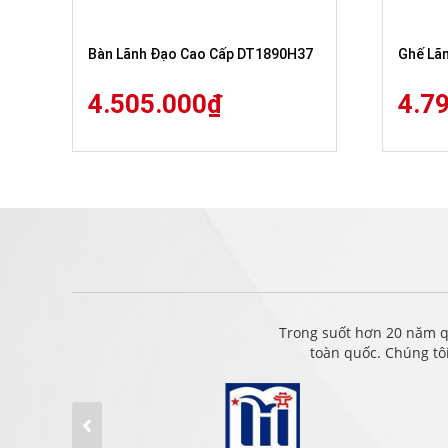
Bàn Lãnh Đạo Cao Cấp DT1890H37
Ghế Lã
4.505.000
₫
4.7
Trong suốt hơn 20 năm q
toàn quốc. Chúng tô