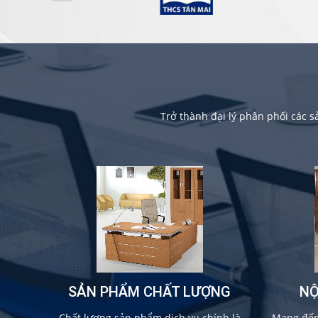
Trở thành đại lý phân phối các 
SẢN PHẨM CHẤT LƯỢNG
NỘ
Chất lượng sản phẩm dịch vụ chính là
Mang đến 