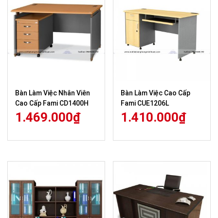
Bàn Làm Việc Nhân Viên
Bàn Làm Việc Cao Cấp
Cao Cấp Fami CD1400H
Fami CUE1206L
1.469.000
₫
1.410.000
₫