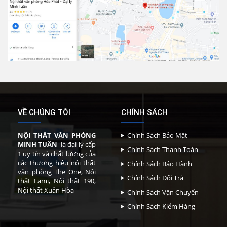
VỀ CHÚNG TÔI
CHÍNH SÁCH
NỘI THẤT VĂN PHÒNG
Chính Sách Bảo Mật
MINH TUÂN
là đại lý cấp
Chính Sách Thanh Toán
1 uy tín và chất lượng của
các thương hiệu nội thất
Chính Sách Bảo Hành
văn phòng The One, Nội
Chính Sách Đổi Trả
thất Fami, Nội thất 190,
Nội thất Xuân Hòa
Chính Sách Vận Chuyển
Chính Sách Kiểm Hàng