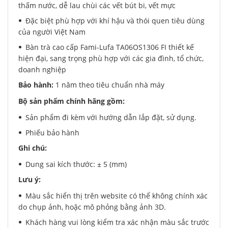
thấm nước, dễ lau chùi các vết bút bi, vết mực
Đặc biệt phù hợp với khí hậu và thói quen tiêu dùng
của người Việt Nam
Bàn trà cao cấp Fami-Lufa TA06OS1306 FI thiết kế
hiện đại, sang trọng phù hợp với các gia đình, tổ chức,
doanh nghiệp
Bảo hành:
1 năm theo tiêu chuẩn nhà máy
Bộ sản phẩm chính hãng gồm:
Sản phẩm đi kèm với hướng dẫn lắp đặt, sử dụng.
Phiếu bảo hành
Ghi chú:
Dung sai kích thước: ± 5 (mm)
Lưu ý:
Màu sắc hiển thị trên website có thể không chính xác
do chụp ảnh, hoặc mô phỏng bằng ảnh 3D.
Khách hàng vui lòng kiểm tra xác nhận màu sắc trước