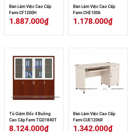
Bàn Làm Việc Cao Cấp
Bàn Làm Việc Cao Cấp
Fami CF1200H
Fami CHE1006
1.887.000
₫
1.178.000
₫
Tủ Giám Đốc 4 Buồng
Bàn Làm Việc Cao Cấp
Cao Cấp Fami TGD1840T
Fami CUE1206R
8.124.000
₫
1.342.000
₫