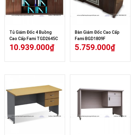
Tủ Giám Đốc 4 Buồng
Bàn Giám Đốc Cao Cấp
Cao Cấp Fami TGD2645C
Fami BGD1809F
10.939.000
₫
5.759.000
₫