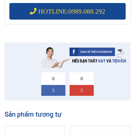
HOTLINE:0989.088.292
0
0
Sản phẩm tương tự