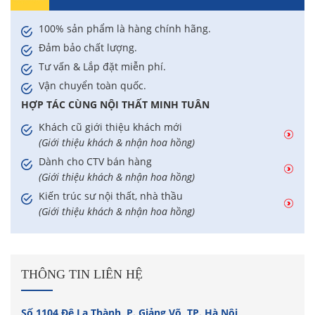
100% sản phẩm là hàng chính hãng.
Đảm bảo chất lượng.
Tư vấn & Lắp đặt miễn phí.
Vận chuyển toàn quốc.
HỢP TÁC CÙNG NỘI THẤT MINH TUÂN
Khách cũ giới thiệu khách mới
(Giới thiệu khách & nhận hoa hồng)
Dành cho CTV bán hàng
(Giới thiệu khách & nhận hoa hồng)
Kiến trúc sư nội thất, nhà thầu
(Giới thiệu khách & nhận hoa hồng)
THÔNG TIN LIÊN HỆ
Số 1104 Đê La Thành, P. Giảng Võ, TP. Hà Nội