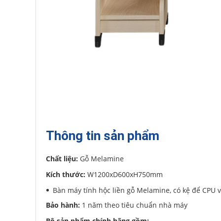
Thông tin sản phẩm
Chất liệu:
Gỗ Melamine
Kích thước:
W1200xD600xH750mm
Bàn máy tính hộc liền gỗ Melamine, có kệ để CPU 
Bảo hành:
1 năm theo tiêu chuẩn nhà máy
Bộ sản phẩm chính hãng gồm: