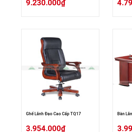
9.230.000
₫
4.7
Ghế Lãnh Đạo Cao Cấp TQ17
Bàn Lã
3.954.000
₫
3.9