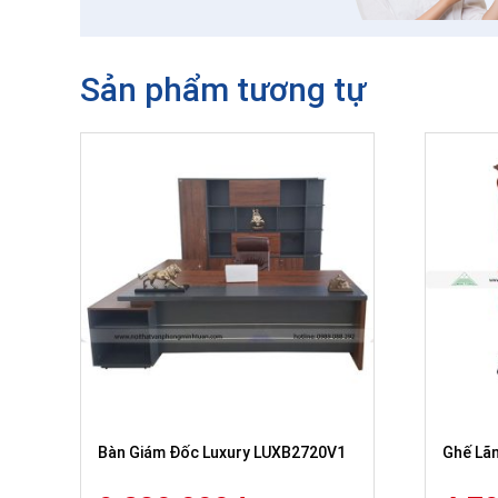
Sản phẩm tương tự
Bàn Giám Đốc Luxury LUXB2720V1
Ghế Lã