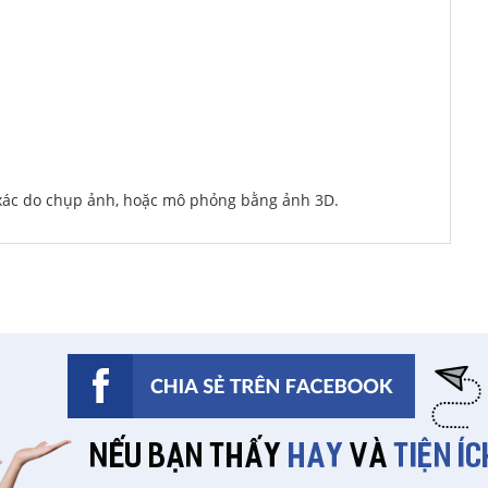
 xác do chụp ảnh, hoặc mô phỏng bằng ảnh 3D.