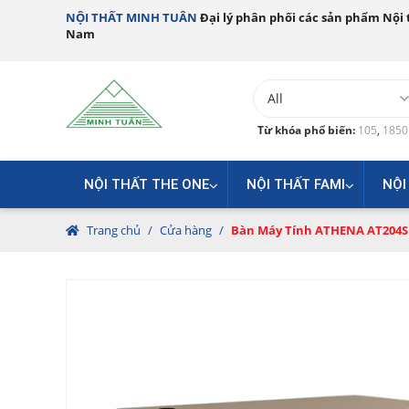
NỘI THẤT MINH TUÂN
Đại lý phân phối các sản phẩm Nội t
Nam
Từ khóa phổ biến:
105
,
185
NỘI THẤT THE ONE
NỘI THẤT FAMI
NỘI
Trang chủ
/
Cửa hàng
/
Bàn Máy Tính ATHENA AT204