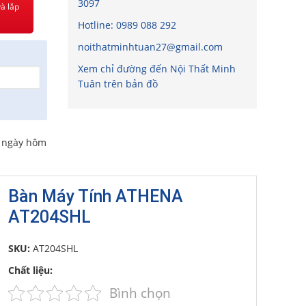
3097
à lắp
Hotline:
0989 088 292
noithatminhtuan27@gmail.com
Xem chỉ đường đến Nội Thất Minh
Tuân trên bản đồ
o ngày hôm
Bàn Máy Tính ATHENA
AT204SHL
SKU:
AT204SHL
Chất liệu:
Bình chọn