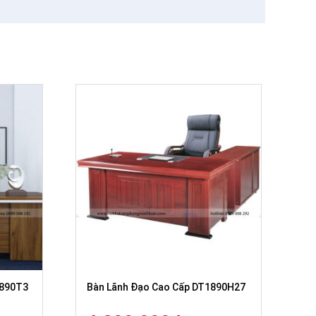
1890T3
Bàn Lãnh Đạo Cao Cấp DT1890H27