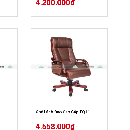
4.200.000
₫
Ghế Lãnh Đạo Cao Cấp TQ11
4.558.000
₫