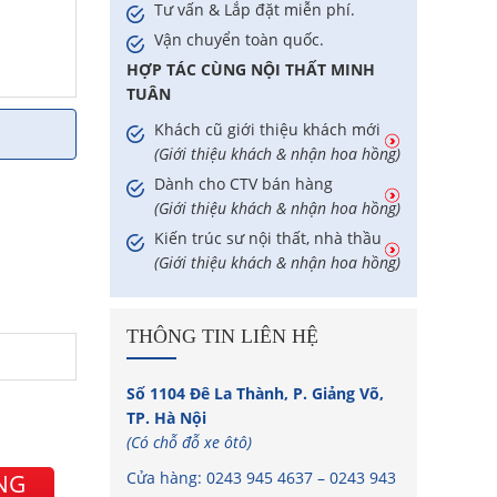
Tư vấn & Lắp đặt miễn phí.
Vận chuyển toàn quốc.
HỢP TÁC CÙNG NỘI THẤT MINH
TUÂN
Khách cũ giới thiệu khách mới
(Giới thiệu khách & nhận hoa hồng)
Dành cho CTV bán hàng
(Giới thiệu khách & nhận hoa hồng)
Kiến trúc sư nội thất, nhà thầu
(Giới thiệu khách & nhận hoa hồng)
THÔNG TIN LIÊN HỆ
Số 1104 Đê La Thành, P. Giảng Võ,
TP. Hà Nội
(Có chỗ đỗ xe ôtô)
Cửa hàng:
0243 945 4637
–
0243 943
NG