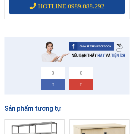
HOTLINE:0989.088.292
0
0
Sản phẩm tương tự