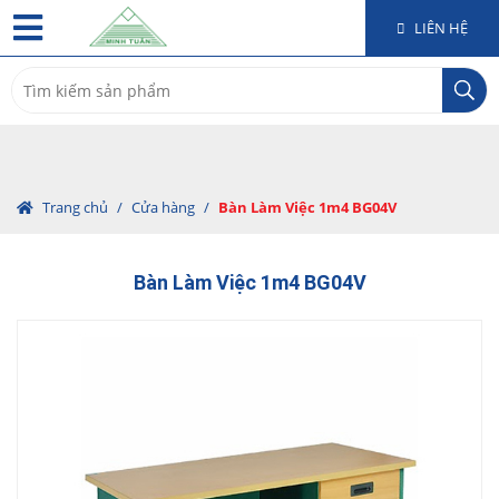
LIÊN HỆ
Search
for:
Trang chủ
/
Cửa hàng
/
Bàn Làm Việc 1m4 BG04V
Bàn Làm Việc 1m4 BG04V