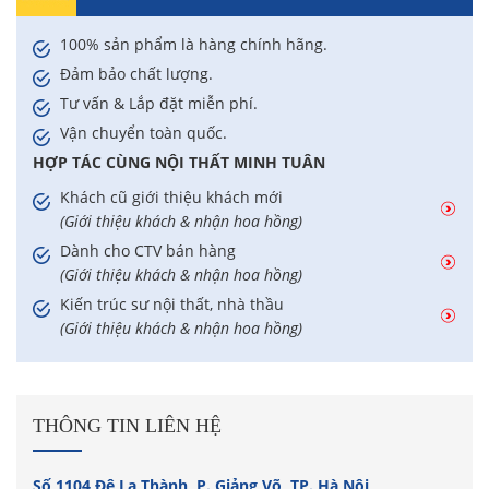
100% sản phẩm là hàng chính hãng.
Đảm bảo chất lượng.
Tư vấn & Lắp đặt miễn phí.
Vận chuyển toàn quốc.
HỢP TÁC CÙNG NỘI THẤT MINH TUÂN
Khách cũ giới thiệu khách mới
(Giới thiệu khách & nhận hoa hồng)
Dành cho CTV bán hàng
(Giới thiệu khách & nhận hoa hồng)
Kiến trúc sư nội thất, nhà thầu
(Giới thiệu khách & nhận hoa hồng)
THÔNG TIN LIÊN HỆ
Số 1104 Đê La Thành, P. Giảng Võ, TP. Hà Nội