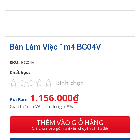
Bàn Làm Việc 1m4 BG04V
SKU:
BG04V
Chất liệu:
Bình chọn
1.156.000₫
Giá Bán:
Giá chưa có VAT, vui lòng + 8%
THÊM VÀO GIỎ HÀNG
Giá chưa bao gồm phí vận chuyển và lắp đặt