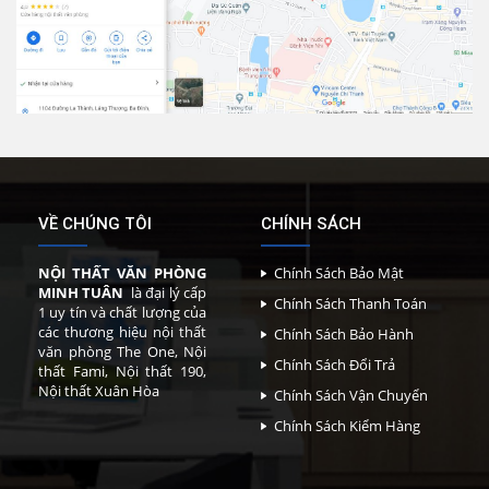
VỀ CHÚNG TÔI
CHÍNH SÁCH
NỘI THẤT VĂN PHÒNG
Chính Sách Bảo Mật
MINH TUÂN
là đại lý cấp
Chính Sách Thanh Toán
1 uy tín và chất lượng của
các thương hiệu nội thất
Chính Sách Bảo Hành
văn phòng The One, Nội
Chính Sách Đổi Trả
thất Fami, Nội thất 190,
Nội thất Xuân Hòa
Chính Sách Vận Chuyển
Chính Sách Kiểm Hàng