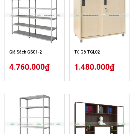
Giá Sách GS01-2
Tủ Gỗ TGL02
4.760.000
₫
1.480.000
₫