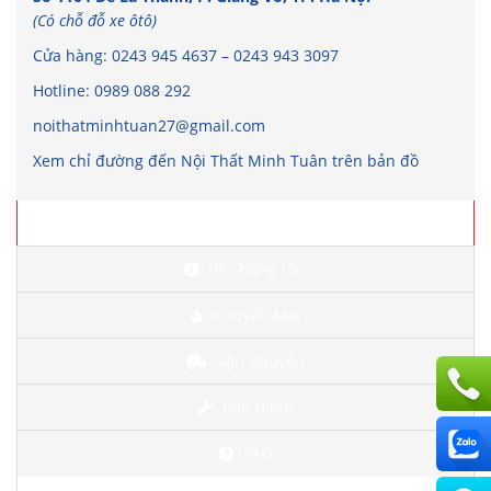
(Có chỗ đỗ xe ôtô)
Cửa hàng:
0243 945 4637
–
0243 943 3097
Hotline:
0989 088 292
noithatminhtuan27@gmail.com
Xem chỉ đường đến Nội Thất Minh Tuân trên bản đồ
Chi tiết
Về chúng tôi?
Khuyến Mại
Vận Chuyển
Bảo Hành
FAQ