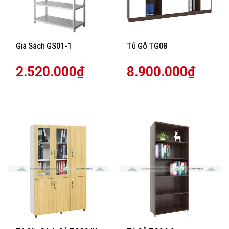
Giá Sách GS01-1
Tủ Gỗ TG08
2.520.000
₫
8.900.000
₫