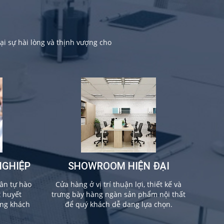
i sự hài lòng và thịnh vượng cho
NGHIỆP
SHOWROOM HIỆN ĐẠI
ân tự hào
Cửa hàng ở vị trí thuận lợi, thiết kế và
t huyết
trưng bày hàng ngàn sản phẩm nội thất
ừng khách
để quý khách dễ dang lựa chọn.