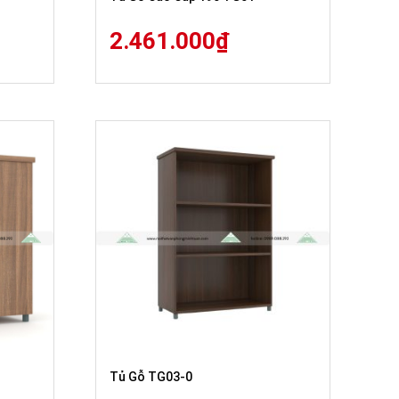
2.461.000
₫
Tủ Gỗ TG03-0