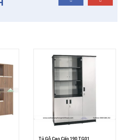
Tủ Gỗ Cao Cấp 190 TG01