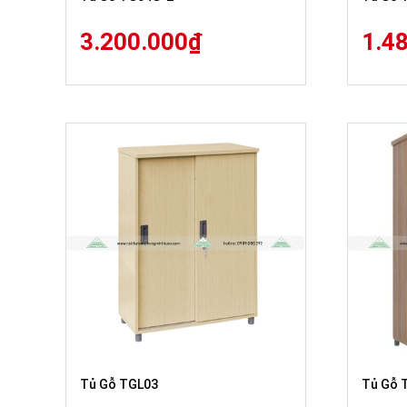
3.200.000
₫
1.4
Tủ Gỗ TGL03
Tủ Gỗ 