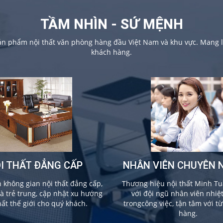
TẦM NHÌN - SỨ MỆNH
sản phẩm nội thất văn phòng hàng đầu Việt Nam và khu vực. Mang lạ
khách hàng.
I THẤT ĐẲNG CẤP
NHÂN VIÊN CHUYÊN 
không gian nội thất đẳng cấp,
Thương hiệu nội thất Minh Tu
và trẻ trung, cập nhật xu hướng
với đội ngũ nhân viên nhiệ
hất thế giới cho quý khách.
trongcông việc, tận tâm với t
hàng.