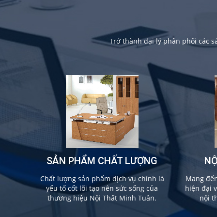
Trở thành đại lý phân phối các 
SẢN PHẨM CHẤT LƯỢNG
NỘ
Chất lượng sản phẩm dịch vụ chính là
Mang đến 
yếu tố cốt lõi tạo nên sức sống của
hiện đại 
thương hiệu Nội Thất Minh Tuân.
nội t