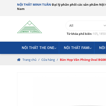
NỘI THẤT MINH TUÂN
Đại lý phân phối các sản phẩm Nội t
Nam
Từ khóa phổ biến:
105
,
185
NỘI THẤT THE ONE
NỘI THẤT FAMI
NỘI
Trang chủ
/
Cửa hàng
/
Bàn Họp Văn Phòng Oval BG08