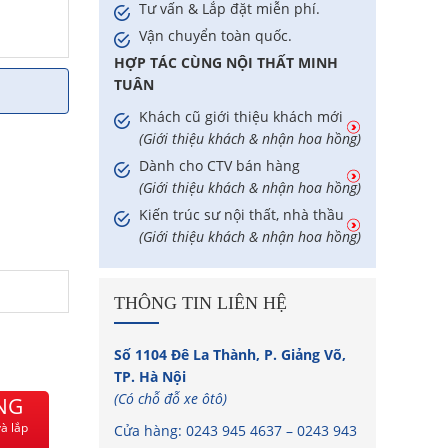
Tư vấn & Lắp đặt miễn phí.
Vận chuyển toàn quốc.
HỢP TÁC CÙNG NỘI THẤT MINH
TUÂN
Khách cũ giới thiệu khách mới
(Giới thiệu khách & nhận hoa hồng)
Dành cho CTV bán hàng
(Giới thiệu khách & nhận hoa hồng)
Kiến trúc sư nội thất, nhà thầu
(Giới thiệu khách & nhận hoa hồng)
THÔNG TIN LIÊN HỆ
Số 1104 Đê La Thành, P. Giảng Võ,
TP. Hà Nội
(Có chỗ đỗ xe ôtô)
NG
à lắp
Cửa hàng:
0243 945 4637
–
0243 943