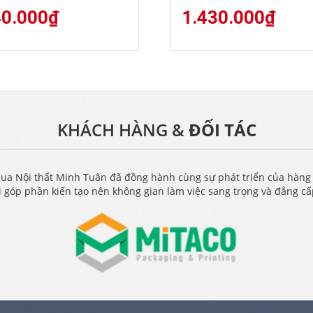
40.000
₫
1.430.000
₫
KHÁCH HÀNG &
ĐỐI TÁC
ua Nội thất Minh Tuân đã đồng hành cùng sự phát triển của hàng
i góp phần kiến tạo nên không gian làm việc sang trọng và đẳng c