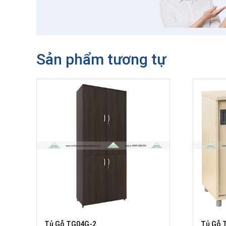
Sản phẩm tương tự
Tủ Gỗ TG04G-2
Tủ Gỗ 