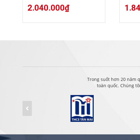
2.040.000
₫
1.8
Trong suốt hơn 20 năm q
toàn quốc. Chúng tô