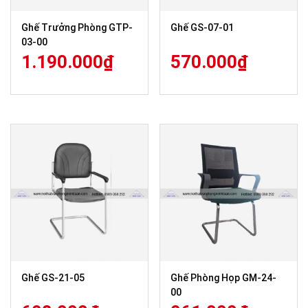
Ghế Trưởng Phòng GTP-
Ghế GS-07-01
03-00
1.190.000
₫
570.000
₫
Ghế GS-21-05
Ghế Phòng Họp GM-24-
00