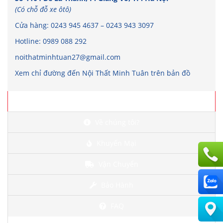
(Có chỗ đỗ xe ôtô)
Cửa hàng:
0243 945 4637
–
0243 943 3097
Hotline:
0989 088 292
noithatminhtuan27@gmail.com
Xem chỉ đường đến Nội Thất Minh Tuân trên bản đồ
Chi tiết
Về chúng tôi?
Khuyến Mại
Vận Chuyển
Bảo Hành
FAQ