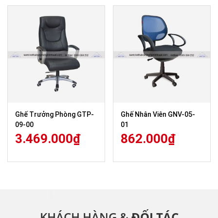
Ghế Trưởng Phòng GTP-
Ghế Nhân Viên GNV-05-
09-00
01
3.469.000
₫
862.000
₫
KHÁCH HÀNG &
ĐỐI TÁC