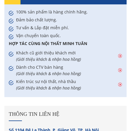
100% sản phẩm là hàng chính hãng.
Đảm bảo chất lượng.
Tư vấn & Lắp đặt miễn phí.
Vận chuyển toàn quốc.
HỢP TÁC CÙNG NỘI THẤT MINH TUÂN
Khách cũ giới thiệu khách mới
(Giới thiệu khách & nhận hoa hồng)
Dành cho CTV bán hàng
(Giới thiệu khách & nhận hoa hồng)
Kiến trúc sư nội thất, nhà thầu
(Giới thiệu khách & nhận hoa hồng)
THÔNG TIN LIÊN HỆ
Số 1104 Đê La Thành, P. Giảng Võ, TP. Hà Nội