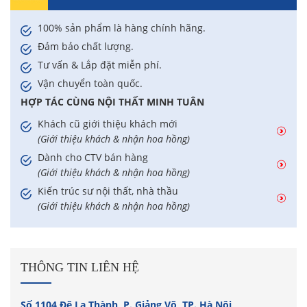
100% sản phẩm là hàng chính hãng.
Đảm bảo chất lượng.
Tư vấn & Lắp đặt miễn phí.
Vận chuyển toàn quốc.
HỢP TÁC CÙNG NỘI THẤT MINH TUÂN
Khách cũ giới thiệu khách mới
(Giới thiệu khách & nhận hoa hồng)
Dành cho CTV bán hàng
(Giới thiệu khách & nhận hoa hồng)
Kiến trúc sư nội thất, nhà thầu
(Giới thiệu khách & nhận hoa hồng)
THÔNG TIN LIÊN HỆ
Số 1104 Đê La Thành, P. Giảng Võ, TP. Hà Nội