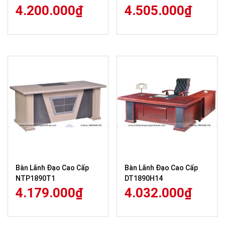
4.200.000
₫
4.505.000
₫
Bàn Lãnh Đạo Cao Cấp
Bàn Lãnh Đạo Cao Cấp
NTP1890T1
DT1890H14
4.179.000
₫
4.032.000
₫