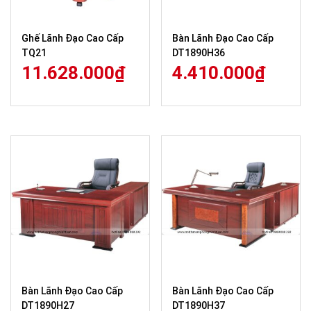
Ghế Lãnh Đạo Cao Cấp
Bàn Lãnh Đạo Cao Cấp
TQ21
DT1890H36
11.628.000
₫
4.410.000
₫
Bàn Lãnh Đạo Cao Cấp
Bàn Lãnh Đạo Cao Cấp
DT1890H27
DT1890H37