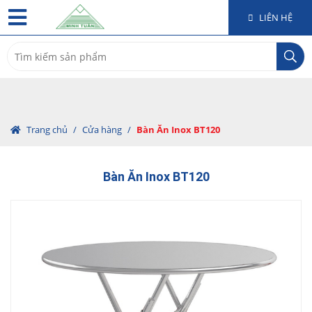
LIÊN HỆ
Search
for:
Trang chủ
/
Cửa hàng
/
Bàn Ăn Inox BT120
Bàn Ăn Inox BT120