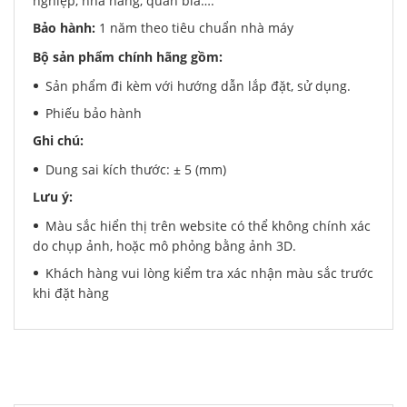
nghiệp, nhà hàng, quán bia….
Bảo hành:
1 năm theo tiêu chuẩn nhà máy
Bộ sản phẩm chính hãng gồm:
Sản phẩm đi kèm với hướng dẫn lắp đặt, sử dụng.
Phiếu bảo hành
Ghi chú:
Dung sai kích thước: ± 5 (mm)
Lưu ý:
Màu sắc hiển thị trên website có thể không chính xác
do chụp ảnh, hoặc mô phỏng bằng ảnh 3D.
Khách hàng vui lòng kiểm tra xác nhận màu sắc trước
khi đặt hàng