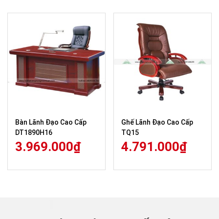
Bàn Lãnh Đạo Cao Cấp
Ghế Lãnh Đạo Cao Cấp
DT1890H16
TQ15
3.969.000
₫
4.791.000
₫