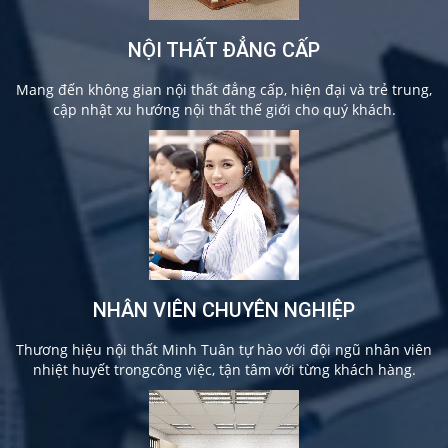
NỘI THẤT ĐẲNG CẤP
Mang đến không gian nội thất đẳng cấp, hiện đại và trẻ trung,
cập nhật xu hướng nội thất thế giới cho quý khách.
NHÂN VIÊN CHUYÊN NGHIỆP
Thương hiệu nội thất Minh Tuân tự hào với đội ngũ nhân viên
nhiệt huyết trongcông việc, tận tâm với từng khách hàng.