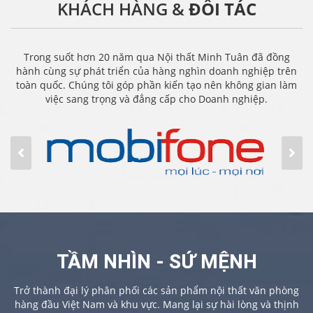
KHÁCH HÀNG &
ĐỐI TÁC
Trong suốt hơn 20 năm qua Nội thất Minh Tuân đã đồng
hành cùng sự phát triển của hàng nghìn doanh nghiệp trên
toàn quốc. Chúng tôi góp phần kiến tạo nên không gian làm
việc sang trọng và đẳng cấp cho Doanh nghiệp.
TẦM NHÌN - SỨ MỆNH
Trở thành đại lý phân phối các sản phẩm nội thất văn phòng
hàng đầu Việt Nam và khu vực. Mang lại sự hài lòng và thịnh