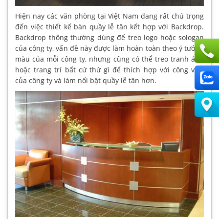
Hiện nay các văn phòng tại Việt Nam đang rất chú trọng
đến việc thiết kế bàn quầy lễ tân kết hợp với Backdrop.
Backdrop thông thường dùng để treo logo hoặc sologan
của công ty, vấn đề này được làm hoàn toàn theo ý tưởng
màu của mỗi công ty, nhưng cũng có thể treo tranh ảnh
hoặc trang trí bất cứ thứ gì để thích hợp với công việc
của công ty và làm nổi bật quầy lễ tân hơn.