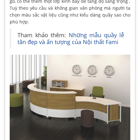
gỗ, có thể thêm một lớp kính dày để tăng độ sang trọng .
Tuỳ theo yêu cầu và không gian văn phòng mà người ta
chọn màu sắc vật liệu cũng như kiểu dáng quầy sao cho
phù hợp.
Tham khảo thêm:
Những mẫu quầy lễ
tân đẹp và ấn tượng của Nội thất Fami