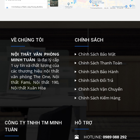
VỀ CHÚNG TÔI
CHÍNH SÁCH
NỘI THẤT VĂN PHÒNG
Chính Sách Bảo Mật
MINH TUÂN
là đại lý cấp
Chính Sách Thanh Toán
1 uy tín và chất lượng của
các thương hiệu nội thất
Chính Sách Bảo Hành
văn phòng The One, Nội
Chính Sách Đổi Trả
thất Fami, Nội thất 190,
Nội thất Xuân Hòa
Chính Sách Vận Chuyển
Chính Sách Kiểm Hàng
CÔNG TY TNHH TM MINH
HỖ TRỢ
TUÂN
HOTLINE:
0989 088 292