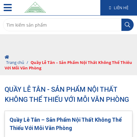
LIÊN HỆ
Search
for:
Trang chủ
/
Quầy Lễ Tân – Sản Phẩm Nội Thất Không Thể Thiếu
Với Mỗi Văn Phòng
QUẦY LỄ TÂN - SẢN PHẨM NỘI THẤT
KHÔNG THỂ THIẾU VỚI MỖI VĂN PHÒNG
Quầy Lễ Tân – Sản Phẩm Nội Thất Không Thể
Thiếu Với Mỗi Văn Phòng