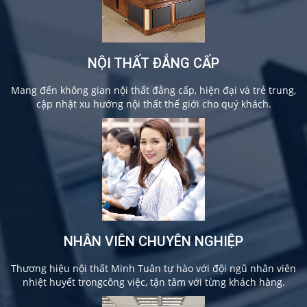
NỘI THẤT ĐẲNG CẤP
Mang đến không gian nội thất đẳng cấp, hiện đại và trẻ trung,
cập nhật xu hướng nội thất thế giới cho quý khách.
NHÂN VIÊN CHUYÊN NGHIỆP
Thương hiệu nội thất Minh Tuân tự hào với đội ngũ nhân viên
nhiệt huyết trongcông việc, tận tâm với từng khách hàng.