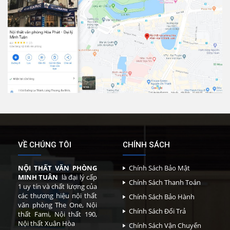
VỀ CHÚNG TÔI
CHÍNH SÁCH
NỘI THẤT VĂN PHÒNG
Chính Sách Bảo Mật
MINH TUÂN
là đại lý cấp
Chính Sách Thanh Toán
1 uy tín và chất lượng của
các thương hiệu nội thất
Chính Sách Bảo Hành
văn phòng The One, Nội
Chính Sách Đổi Trả
thất Fami, Nội thất 190,
Nội thất Xuân Hòa
Chính Sách Vận Chuyển