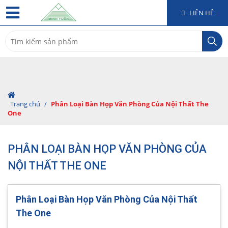
LIÊN HỆ
Search
for:
Trang chủ
/
Phân Loại Bàn Họp Văn Phòng Của Nội Thất The
One
PHÂN LOẠI BÀN HỌP VĂN PHÒNG CỦA
NỘI THẤT THE ONE
Phân Loại Bàn Họp Văn Phòng Của Nội Thất
The One