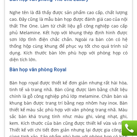
Nghe tên là đã thấy được sản phẩm cao cấp, chất lượng
cao. Đây cũng là mẫu bàn họp được đánh giá cao của nội
thất The One. Làm từ chất liệu gỗ công nghiệp cao cấp
phủ Melamine. Kết hợp với khung thép định hình được
sơn lớp tĩnh điện chắc chắn. Ngoài ra bàn còn có hệ
thống hộp cùng khung để phục vụ tốt cho quá trình sử
dụng. Kích thước bàn lớn phù hợp với phòng họp có
diện tích lớn.
Bàn họp văn phòng Royal
Bàn họp royal được thiết kế đơn giản nhưng rất hài hòa,
tinh tế và trang nhã. Bàn cũng được làm bằng chất liệu
chính là gỗ công nghiệp phủ lớp melamine. Chân bàn và
khung bàn được trang trí bằng nẹp nhôm hay inox. Bàn
thiết kế màu sắc phù hợp với văn phòng trang nhã. Màu
sắc bàn khá trung tính như: màu ghi, vàng nhạt, ghi,
kem. Kích thước của bàn cũng được thiết kế vừa và nhỏ.
Thiết kế với chi tiết đơn giản nhưng lại được gia công vô
cùng tinh xảo. Sản phẩm phù hợp với phòng họp có kích