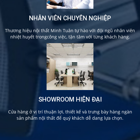
NHÂN VIÊN CHUYÊN NGHIỆP
Thương hiệu nội thất Minh Tuân tự hào với đội ngũ nhân viên
nhiệt huyết trongcông việc, tận tâm với từng khách hàng.
SHOWROOM HIỆN ĐẠI
Cửa hàng ở vị trí thuận lợi, thiết kế và trưng bày hàng ngàn
sản phẩm nội thất để quý khách dễ dang lựa chọn.