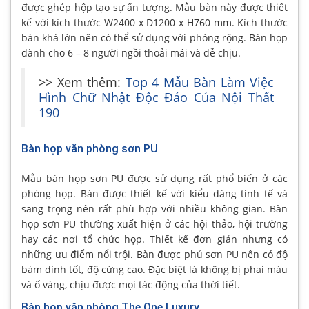
được ghép hộp tạo sự ấn tượng. Mẫu bàn này được thiết
kế với kích thước W2400 x D1200 x H760 mm. Kích thước
bàn khá lớn nên có thể sử dụng với phòng rộng. Bàn họp
dành cho 6 – 8 người ngồi thoải mái và dễ chịu.
>> Xem thêm:
Top 4 Mẫu Bàn Làm Việc
Hình Chữ Nhật Độc Đáo Của Nội Thất
190
Bàn họp văn phòng sơn PU
Mẫu bàn họp sơn PU được sử dụng rất phổ biến ở các
phòng họp. Bàn được thiết kế với kiểu dáng tinh tế và
sang trọng nên rất phù hợp với nhiều không gian. Bàn
họp sơn PU thường xuất hiện ở các hội thảo, hội trường
hay các nơi tổ chức họp. Thiết kế đơn giản nhưng có
những ưu điểm nổi trội. Bàn được phủ sơn PU nên có độ
bám dính tốt, độ cứng cao. Đặc biệt là không bị phai màu
và ố vàng, chịu được mọi tác động của thời tiết.
Bàn họp văn phòng The One Luxury