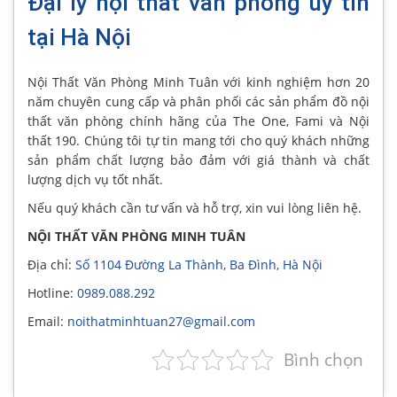
Đại lý nội thất văn phòng uy tín
tại Hà Nội
Nội Thất Văn Phòng Minh Tuân với kinh nghiệm hơn 20
năm chuyên cung cấp và phân phối các sản phẩm đồ nội
thất văn phòng chính hãng của The One, Fami và Nội
thất 190. Chúng tôi tự tin mang tới cho quý khách những
sản phẩm chất lượng bảo đảm với giá thành và chất
lượng dịch vụ tốt nhất.
Nếu quý khách cần tư vấn và hỗ trợ, xin vui lòng liên hệ.
NỘI THẤT VĂN PHÒNG MINH TUÂN
Địa chỉ:
Số 1104 Đường La Thành, Ba Đình, Hà Nội
Hotline:
0989.088.292
Email:
noithatminhtuan27@gmail.com
Bình chọn