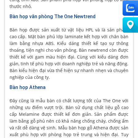
thước nhỏ.
Bàn họp văn phòng The One Newtrend
Bàn họp được sản xuất từ vật liệu HPL và là sản phẩm
cao cấp. Mặt bàn phủ lớp laminate kết hợp với chân bàn
làm bằng nhựa ABS. Kiểu dáng thiết kế tạo sự thông
thoáng, tiện nghi cho văn phòng. Bàn newtrend còn được
thiết kế với gam màu hiện đại. Cùng với kiểu dáng đơn
giản, tinh tế phù hợp với doanh nghiệp trẻ và năng động.
Bàn kiểu hiện đại vừa thể hiện sự nhanh nhẹn và chuyên
nghiệp của công ty.
Bàn họp Athena
Đây cũng là mẫu bàn có chất lượng tốt của The One với
những ưu điểm vượt trội. Bàn sử dụng chất liệu gỗ cao
cấp Melamine được thiết kế đơn giản. Sản phẩm được
làm bằng gỗ phủ nên có khả năng chống cháy, chống ẩm
và rất dễ dàng vệ sinh. Mẫu bàn họp gỗ Athena được sản
xuất phù hợp với phòng họp trẻ trung và hiện đại. Tuy