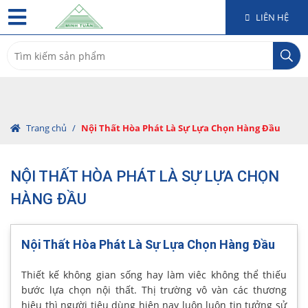
LIÊN HỆ
Search
for:
Trang chủ
/
Nội Thất Hòa Phát Là Sự Lựa Chọn Hàng Đầu
NỘI THẤT HÒA PHÁT LÀ SỰ LỰA CHỌN
HÀNG ĐẦU
Nội Thất Hòa Phát Là Sự Lựa Chọn Hàng Đầu
Thiết kế không gian sống hay làm viêc không thể thiếu
bước lựa chọn nội thất. Thị trường vô vàn các thương
hiệu thì người tiêu dùng hiện nay luôn luôn tin tưởng sử