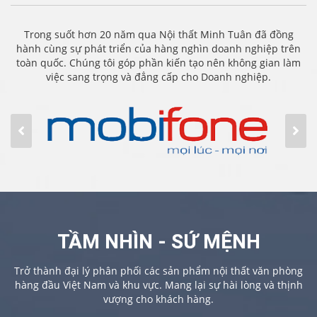
Trong suốt hơn 20 năm qua Nội thất Minh Tuân đã đồng
hành cùng sự phát triển của hàng nghìn doanh nghiệp trên
toàn quốc. Chúng tôi góp phần kiến tạo nên không gian làm
việc sang trọng và đẳng cấp cho Doanh nghiệp.
TẦM NHÌN - SỨ MỆNH
Trở thành đại lý phân phối các sản phẩm nội thất văn phòng
hàng đầu Việt Nam và khu vực. Mang lại sự hài lòng và thịnh
vượng cho khách hàng.