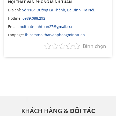
NỘI THẤT VĂN PHÒNG MINH TUÂN
Địa chỉ:
Số 1104 Đường La Thành, Ba Đình, Hà Nội.
Hotline:
0989.088.292
Email:
noithatminhtuan27@gmail.com
Fanpage:
fb.com/noithatvanphongminhtuan
Bình chọn
KHÁCH HÀNG &
ĐỐI TÁC