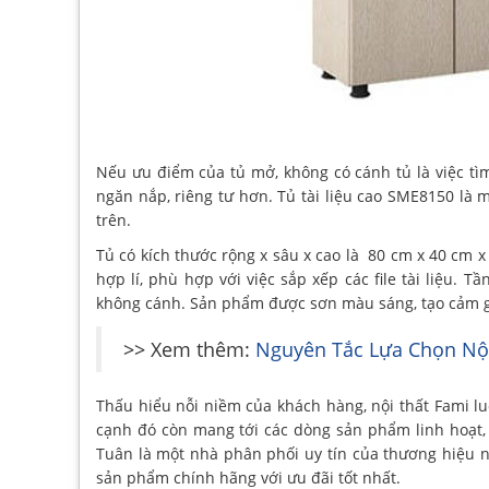
Nếu ưu điểm của tủ mở, không có cánh tủ là việc tìm
ngăn nắp, riêng tư hơn. Tủ tài liệu cao SME8150 là m
trên.
Tủ có kích thước rộng x sâu x cao là 80 cm x 40 cm x
hợp lí, phù hợp với việc sắp xếp các file tài liệu.
không cánh. Sản phẩm được sơn màu sáng, tạo cảm gi
>> Xem thêm:
Nguyên Tắc Lựa Chọn Nộ
Thấu hiểu nỗi niềm của khách hàng, nội thất Fami l
cạnh đó còn mang tới các dòng sản phẩm linh hoạt,
Tuân là một nhà phân phối uy tín của thương hiệu 
sản phẩm chính hãng với ưu đãi tốt nhất.