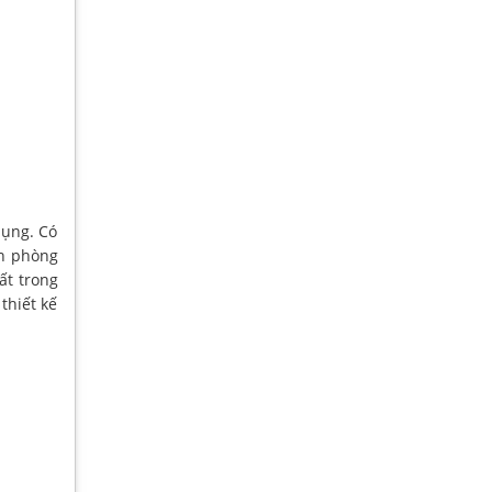
dụng. Có
ăn phòng
ất trong
thiết kế