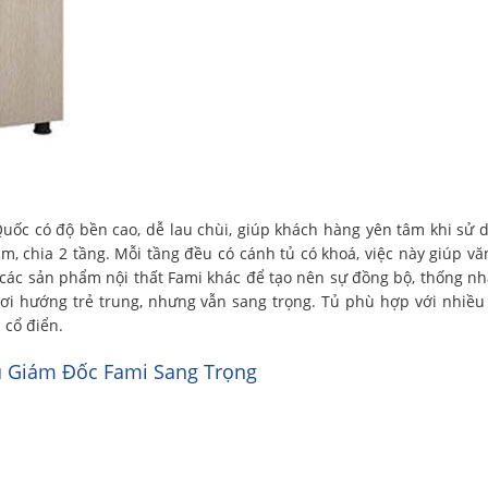
ốc có độ bền cao, dễ lau chùi, giúp khách hàng yên tâm khi sử 
cm, chia 2 tầng. Mỗi tầng đều có cánh tủ có khoá, việc này giúp v
 các sản phẩm nội thất Fami khác để tạo nên sự đồng bộ, thống nh
ơi hướng trẻ trung, nhưng vẫn sang trọng. Tủ phù hợp với nhiều 
 cổ điển.
ủ Giám Đốc Fami Sang Trọng