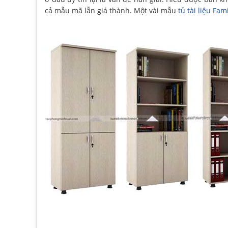
cả mẫu mã lẫn giá thành. Một vài mẫu
tủ tài liệu Fami