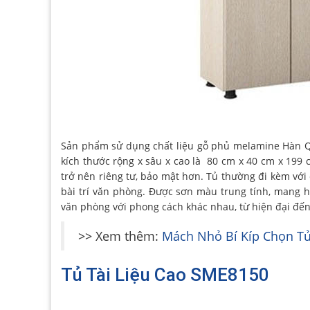
Sản phẩm sử dụng chất liệu gỗ phủ melamine Hàn Qu
kích thước rộng x sâu x cao là 80 cm x 40 cm x 199 
trở nên riêng tư, bảo mật hơn. Tủ thường đi kèm với
bài trí văn phòng. Được sơn màu trung tính, mang h
văn phòng với phong cách khác nhau, từ hiện đại đến
>> Xem thêm:
Mách Nhỏ Bí Kíp Chọn T
Tủ Tài Liệu Cao SME8150