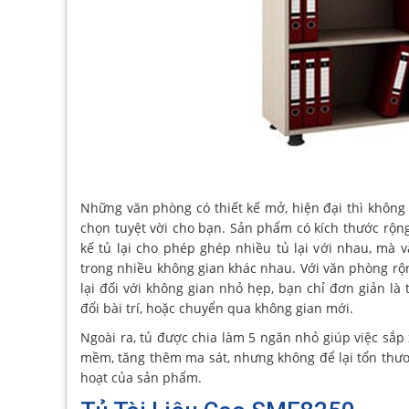
Những văn phòng có thiết kế mở, hiện đại thì không 
chọn tuyệt vời cho bạn. Sản phẩm có kích thước rộng
kế tủ lại cho phép ghép nhiều tủ lại với nhau, mà 
trong nhiều không gian khác nhau. Với văn phòng rộn
lại đối với không gian nhỏ hẹp, bạn chỉ đơn giản là
đổi bài trí, hoặc chuyển qua không gian mới.
Ngoài ra, tủ được chia làm 5 ngăn nhỏ giúp việc sắp
mềm, tăng thêm ma sát, nhưng không để lại tổn thươn
hoạt của sản phẩm.