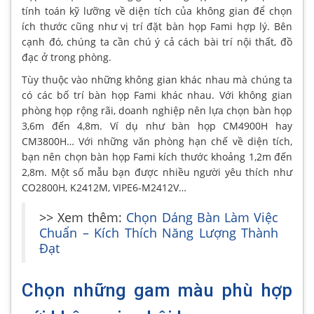
tính toán kỹ lưỡng về diện tích của không gian để chọn
ích thước cũng như vị trí đặt bàn họp Fami hợp lý. Bên
cạnh đó, chúng ta cần chú ý cả cách bài trí nội thất, đồ
đạc ở trong phòng.
Tùy thuộc vào những không gian khác nhau mà chúng ta
có các bố trí bàn họp Fami khác nhau. Với không gian
phòng họp rộng rãi, doanh nghiệp nên lựa chọn bàn họp
3,6m đến 4,8m. Ví dụ như bàn họp CM4900H hay
CM3800H… Với những văn phòng hạn chế về diện tích,
bạn nên chọn bàn họp Fami kích thước khoảng 1,2m đến
2,8m. Một số mẫu bạn được nhiều người yêu thích như
CO2800H, K2412M, VIPE6-M2412V…
>> Xem thêm:
Chọn Dáng Bàn Làm Việc
Chuẩn – Kích Thích Năng Lượng Thành
Đạt
Chọn những gam màu phù hợp