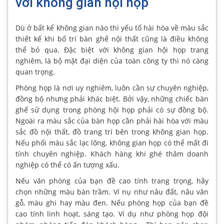
với không gian hội họp
Dù ở bất kể không gian nào thì yếu tố hài hòa về màu sắc
thiết kế khi bố trí bàn ghế nội thất cũng là điều không
thể bỏ qua. Đặc biệt với không gian hội họp trang
nghiêm, là bộ mặt đại diện của toàn công ty thì nó càng
quan trọng.
Phòng họp là nơi uy nghiêm, luôn cần sự chuyên nghiệp,
đồng bộ nhưng phải khác biệt. Bởi vậy, những chiếc bàn
ghế sử dụng trong phòng hội họp phải có sự đồng bộ.
Ngoài ra màu sắc của bàn họp cần phải hài hòa với màu
sắc đồ nội thất, đồ trang trí bên trong không gian họp.
Nếu phối màu sắc lạc lõng, không gian họp có thể mất đi
tính chuyên nghiệp. Khách hàng khi ghé thăm doanh
nghiệp có thể có ấn tượng xấu.
Nếu văn phòng của bạn đề cao tính trang trọng, hãy
chọn những màu bàn trầm. Ví nụ như nâu đất, nâu vân
gỗ, màu ghi hay màu đen. Nếu phòng họp của bạn đề
cao tính linh hoạt, sáng tạo. Ví dụ như phòng họp đội