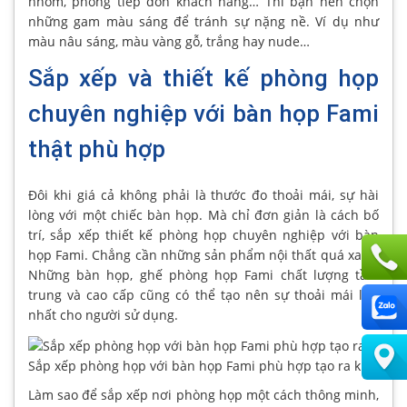
nhóm, phòng tiếp đón khách hàng… Thì bạn nên chọn
những gam màu sáng để tránh sự nặng nề. Ví dụ như
màu nâu sáng, màu vàng gỗ, trắng hay nude…
Sắp xếp và thiết kế phòng họp
chuyên nghiệp với bàn họp Fami
thật phù hợp
Đôi khi giá cả không phải là thước đo thoải mái, sự hài
lòng với một chiếc bàn họp. Mà chỉ đơn giản là cách bố
trí, sắp xếp thiết kế phòng họp chuyên nghiệp với bàn
họp Fami. Chẳng cần những sản phẩm nội thất quá xa xỉ.
Những bàn họp, ghế phòng họp Fami chất lượng tầm
trung và cao cấp cũng có thể tạo nên sự thoải mái lớn
nhất cho người sử dụng.
Sắp xếp phòng họp với bàn họp Fami phù hợp tạo ra không gi
Làm sao để sắp xếp nơi phòng họp một cách thông minh,