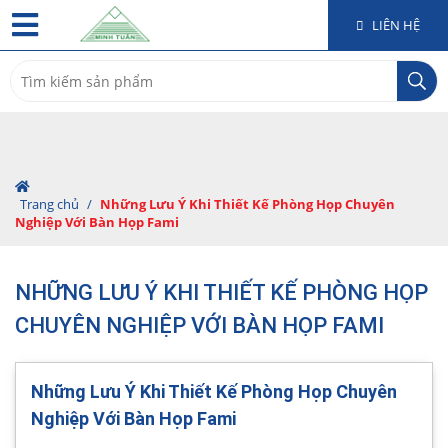
LIÊN HỆ
Search
for:
Trang chủ
/
Những Lưu Ý Khi Thiết Kế Phòng Họp Chuyên
Nghiệp Với Bàn Họp Fami
NHỮNG LƯU Ý KHI THIẾT KẾ PHÒNG HỌP
CHUYÊN NGHIỆP VỚI BÀN HỌP FAMI
Những Lưu Ý Khi Thiết Kế Phòng Họp Chuyên
Nghiệp Với Bàn Họp Fami