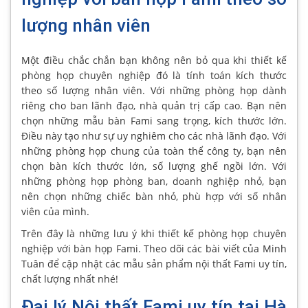
lượng nhân viên
Một điều chắc chắn bạn không nên bỏ qua khi thiết kế
phòng họp chuyên nghiệp đó là tính toán kích thước
theo số lượng nhân viên. Với những phòng họp dành
riêng cho ban lãnh đạo, nhà quản trị cấp cao. Bạn nên
chọn những mẫu bàn Fami sang trọng, kích thước lớn.
Điều này tạo như sự uy nghiêm cho các nhà lãnh đạo. Với
những phòng họp chung của toàn thể công ty, bạn nên
chọn bàn kích thước lớn, số lượng ghế ngồi lớn. Với
những phòng họp phòng ban, doanh nghiệp nhỏ, bạn
nên chọn những chiếc bàn nhỏ, phù hợp với số nhân
viên của mình.
Trên đây là những lưu ý khi thiết kế phòng họp chuyên
nghiệp với bàn họp Fami. Theo dõi các bài viết của Minh
Tuân để cập nhật các mẫu sản phẩm nội thất Fami uy tín,
chất lượng nhất nhé!
Đại lý Nội thất Fami uy tín tại Hà