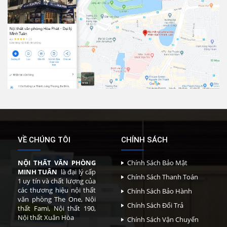
VỀ CHÚNG TÔI
CHÍNH SÁCH
NỘI THẤT VĂN PHÒNG
Chính Sách Bảo Mật
MINH TUÂN
là đại lý cấp
Chính Sách Thanh Toán
1 uy tín và chất lượng của
các thương hiệu nội thất
Chính Sách Bảo Hành
văn phòng The One, Nội
Chính Sách Đổi Trả
thất Fami, Nội thất 190,
Nội thất Xuân Hòa
Chính Sách Vận Chuyển