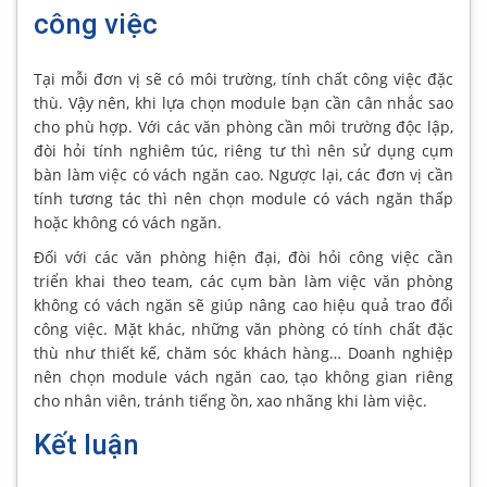
công việc
Tại mỗi đơn vị sẽ có môi trường, tính chất công việc đặc
thù. Vậy nên, khi lựa chọn module bạn cần cân nhắc sao
cho phù hợp. Với các văn phòng cần môi trường độc lập,
đòi hỏi tính nghiêm túc, riêng tư thì nên sử dụng cụm
bàn làm việc có vách ngăn cao. Ngược lại, các đơn vị cần
tính tương tác thì nên chọn module có vách ngăn thấp
hoặc không có vách ngăn.
Đối với các văn phòng hiện đại, đòi hỏi công việc cần
triển khai theo team, các cụm bàn làm việc văn phòng
không có vách ngăn sẽ giúp nâng cao hiệu quả trao đổi
công việc. Mặt khác, những văn phòng có tính chất đặc
thù như thiết kế, chăm sóc khách hàng… Doanh nghiệp
nên chọn module vách ngăn cao, tạo không gian riêng
cho nhân viên, tránh tiếng ồn, xao nhãng khi làm việc.
Kết luận