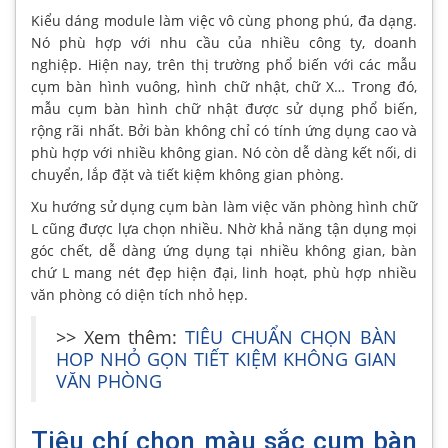
Kiểu dáng module làm việc vô cùng phong phú, đa dạng.
Nó phù hợp với nhu cầu của nhiều công ty, doanh
nghiệp. Hiện nay, trên thị trường phổ biến với các mẫu
cụm bàn hình vuông, hình chữ nhật, chữ X… Trong đó,
mẫu cụm bàn hình chữ nhật được sử dụng phổ biến,
rộng rãi nhất. Bởi bàn không chỉ có tính ứng dụng cao và
phù hợp với nhiều không gian. Nó còn dễ dàng kết nối, di
chuyển, lắp đặt và tiết kiệm không gian phòng.
Xu hướng sử dụng cụm bàn làm việc văn phòng hình chữ
L cũng được lựa chọn nhiều. Nhờ khả năng tận dụng mọi
góc chết, dễ dàng ứng dụng tại nhiều không gian, bàn
chứ L mang nét đẹp hiện đại, linh hoạt, phù hợp nhiều
văn phòng có diện tích nhỏ hẹp.
>> Xem thêm:
TIÊU CHUẨN CHỌN BÀN
HOP NHỎ GỌN TIẾT KIỆM KHÔNG GIAN
VĂN PHÒNG
Tiêu chí chọn màu sắc cụm bàn