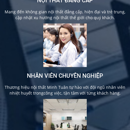
NỘI THẤT ĐẲNG CẤP
Mang đến không gian nội thất đẳng cấp, hiện đại và trẻ trung,
cập nhật xu hướng nội thất thế giới cho quý khách.
NHÂN VIÊN CHUYÊN NGHIỆP
Thương hiệu nội thất Minh Tuân tự hào với đội ngũ nhân viên
nhiệt huyết trongcông việc, tận tâm với từng khách hàng.