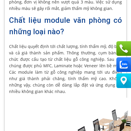
phòng, đơn vị không nên vượt quá 3 màu. Việc sử dụng
nhiều màu sẽ gây rối mắt, giảm thẩm mỹ không gian.
Chất liệu module văn phòng có
những loại nào?
Chất liệu quyết định tới chất lượng, tính thẩm mỹ, độ bền
và cả giá thành sản phẩm. Thông thường, cụm bàn tổ
chức được cấu tạo từ chất liệu gỗ công nghiệp. Sau đó,
chúng được phủ MFC, Laminate hoặc Veneer lên bề mặt.
Các module làm từ gỗ công nghiệp mang tới ưu điểm
như giá thành phải chăng, tính thẩm mỹ cao. Không
những vậy, chúng còn dễ dàng lắp đặt và ứng dụng tại
nhiều không gian khác nhau.