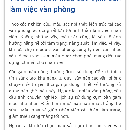
làm việc văn phòng
Theo các nghiên cứu, màu sắc nội thất, kiến trúc tại các
văn phòng tác động rất lớn tới tinh thần làm việc nhân
viên. Không những vậy, màu sắc cũng là yếu tố ảnh
hưởng nặng nề tới tâm trạng, năng suất làm việc. Vì vậy,
khi lựa chọn module văn phòng, công ty nên cân nhắc
yếu tố màu sắc. Gam màu được chọn phải mang đến tác
dụng tốt nhất cho nhân viên.
Các gam màu nóng thường được sử dụng để kích thích
tính sáng tạo, khả năng tư duy. Vậy nên các văn phòng
chuyên về truyền thông, nội dung, thiết kế thường sử
dụng bàn ghế màu này. Ngược lại, nhiều văn phòng yêu
cầu tính chuyên nghiệp, lịch sự sử dụng cụm bàn gam
màu nhã nhặn. Điển hình như màu nâu nhạt, trắng, be
sữa… Màu nhạt sẽ giúp nhân viên cải thiện tâm trạng,
giảm thiểu căng thẳng tốt hơn.
Ngoài ra, khi lựa chọn màu sắc cụm bàn làm việc văn