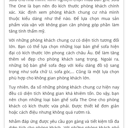
The One là bạn nên đo kích thước phòng khách chính
xác. Xác định xem phòng khách chung cư nhà mình
thuộc kiểu dáng như thế nào. Để lựa chọn mua sản
phẩm vừa vặn với không gian căn phòng góp phần làm
tăng tính thẩm mỹ.
Với những phòng khách chung cư có diện tích tương đối
lớn. Bạn có thể lựa chọn những loại bàn ghế sofa hiện
đại có kích thước lớn phong cách châu Âu. Để làm tăng
thêm vẻ đẹp cho phòng khách sang trọng. Ngoài ra,
những bộ bàn ghế sofa đẹp với kiểu dáng đồ sộ sang
trọng như sofa chữ U, sofa góc,… Cũng là một lựa chọn
phù hợp cho không gian phòng khách lớn.
Tuy nhiên, đa số những phòng khách chung cư hiện nay
đều có diện tích không gian khá khiêm tốn. Do vậy, bạn
nên chọn những loại bàn ghế sofa The One cho phòng
khách có kích thước vừa phải. Được thiết kế đơn giản
hoặc cách điệu nhưng không quá rườm rà.
Nhằm đáp ứng được yêu cầu gọn gàng và tiết kiệm tối đa
diện tích cho phòng khách. Với những phòng khách nhỏ