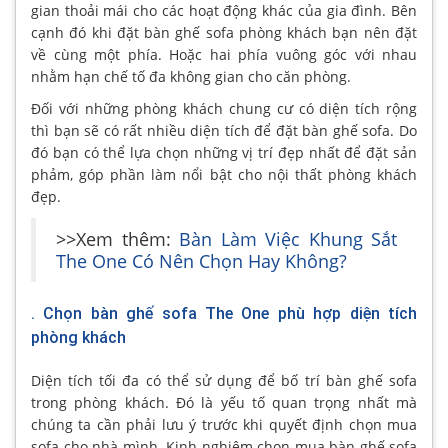
gian thoải mái cho các hoạt động khác của gia đình. Bên
cạnh đó khi đặt bàn ghế sofa phòng khách bạn nên đặt
về cùng một phía. Hoặc hai phía vuông góc với nhau
nhằm hạn chế tố đa không gian cho căn phòng.
Đối với những phòng khách chung cư có diện tích rộng
thì bạn sẽ có rất nhiều diện tích để đặt bàn ghế sofa. Do
đó bạn có thể lựa chọn những vị trí đẹp nhất để đặt sản
phảm, góp phần làm nổi bật cho nội thất phòng khách
đẹp.
>>Xem thêm:
Bàn Làm Việc Khung Sắt
The One Có Nên Chọn Hay Không?
. Chọn bàn ghế sofa The One phù hợp diện tích
phòng khách
Diện tích tối đa có thể sử dụng để bố trí bàn ghế sofa
trong phòng khách. Đó là yếu tố quan trọng nhất mà
chúng ta cần phải lưu ý trước khi quyết định chọn mua
sofa cho nhà mình. Kinh nghiệm chọn mua bàn ghế sofa