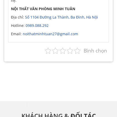
hệ.
NỘI THẤT VĂN PHÒNG MINH TUÂN
Địa chỉ:
Số 1104 Đường La Thành, Ba Đình, Hà Nội
Hotline:
0989.088.292
Email:
noithatminhtuan27@gmail.com
Bình chọn
KHÁCH HÀNG &
ĐỐI TÁC