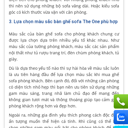
thì nên sử dụng những bộ sofa văng dài. Hoặc kiểu sofa
góc có kích thước vừa vặn với căn phòng.
3. Lựa chọn màu sắc bàn ghế sofa The One phù hợp
Màu sắc của bàn ghế sofa cho phòng khách chung cư
được lựa chọn dựa trên nhiều yếu tố khác nhau. Như
màu sắc của tường phòng khách, màu sắc các sản phẩm
nội thất như tủ rượu trang trí, đèn chùm phòng khách, tủ
giày.
Dù là dựa theo yếu tố nào thì sự hài hòa về màu sắc luôn
là ưu tiên hàng đầu để lựa chọn màu sắc khi mua ghế
sofa phòng khách. Bên cạnh đó, đối với những căn phòng
có diện tích nhỏ hẹp thì bạn nên ưu tiên sử dụng những
gam màu sáng, trang nhã làm chủ đạo để mang đến
không gian tươi mát và thông thoáng giúp tạo cảm giác
phòng khách rộng hơn và đẹp hơn.
Ngoài ra, những gia đình yêu thích phong cách độc đáo,
ấn tượng muốn thể hiện cá tính. Rhì cũng có thể lựa
chọn những gam màu nổi bật cho phòng khách để thể