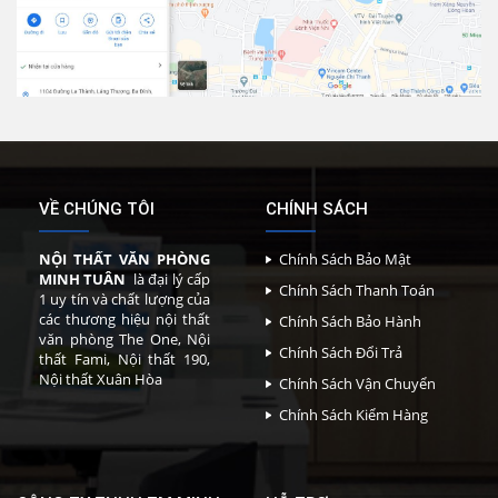
VỀ CHÚNG TÔI
CHÍNH SÁCH
NỘI THẤT VĂN PHÒNG
Chính Sách Bảo Mật
MINH TUÂN
là đại lý cấp
Chính Sách Thanh Toán
1 uy tín và chất lượng của
các thương hiệu nội thất
Chính Sách Bảo Hành
văn phòng The One, Nội
Chính Sách Đổi Trả
thất Fami, Nội thất 190,
Nội thất Xuân Hòa
Chính Sách Vận Chuyển
Chính Sách Kiểm Hàng