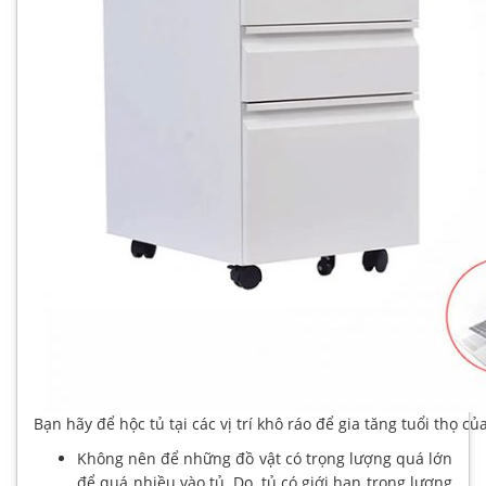
Bạn hãy để hộc tủ tại các vị trí khô ráo để gia tăng tuổi thọ củ
Không nên để những đồ vật có trọng lượng quá lớn
để quá nhiều vào tủ. Do, tủ có giới hạn trọng lượng