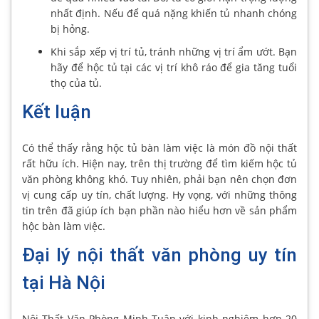
nhất định. Nếu để quá nặng khiến tủ nhanh chóng
bị hỏng.
Khi sắp xếp vị trí tủ, tránh những vị trí ẩm ướt. Bạn
hãy để hộc tủ tại các vị trí khô ráo để gia tăng tuổi
thọ của tủ.
Kết luận
Có thể thấy rằng hộc tủ bàn làm việc là món đồ nội thất
rất hữu ích. Hiện nay, trên thị trường để tìm kiếm hộc tủ
văn phòng không khó. Tuy nhiên, phải bạn nên chọn đơn
vị cung cấp uy tín, chất lượng. Hy vọng, với những thông
tin trên đã giúp ích bạn phần nào hiểu hơn về sản phẩm
hộc bàn làm việc.
Đại lý nội thất văn phòng uy tín
tại Hà Nội
Nội Thất Văn Phòng Minh Tuân với kinh nghiệm hơn 20