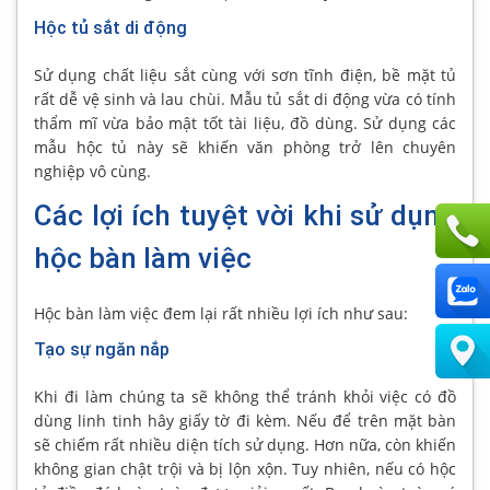
Hộc tủ sắt di động
Sử dụng chất liệu sắt cùng với sơn tĩnh điện, bề mặt tủ
rất dễ vệ sinh và lau chùi. Mẫu tủ sắt di động vừa có tính
thẩm mĩ vừa bảo mật tốt tài liệu, đồ dùng. Sử dụng các
mẫu hộc tủ này sẽ khiến văn phòng trở lên chuyên
nghiệp vô cùng.
Các lợi ích tuyệt vời khi sử dụng
hộc bàn làm việc
Hộc bàn làm việc đem lại rất nhiều lợi ích như sau:
Tạo sự ngăn nắp
Khi đi làm chúng ta sẽ không thể tránh khỏi việc có đồ
dùng linh tinh hây giấy tờ đi kèm. Nếu để trên mặt bàn
sẽ chiếm rất nhiều diện tích sử dụng. Hơn nữa, còn khiến
không gian chật trội và bị lộn xộn. Tuy nhiên, nếu có hộc