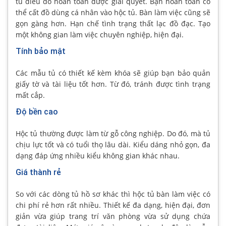
tủ điều đó hoàn toàn được giải quyết. Bạn hoàn toàn có
thể cất đồ dùng cá nhân vào hộc tủ. Bàn làm việc cũng sẽ
gọn gàng hơn. Hạn chế tình trạng thất lạc đồ đạc. Tạo
một không gian làm việc chuyên nghiệp, hiện đại.
Tính bảo mật
Các mẫu tủ có thiết kế kèm khóa sẽ giúp bạn bảo quản
giấy tờ và tài liệu tốt hơn. Từ đó, tránh được tình trạng
mất cắp.
Độ bền cao
Hộc tủ thường được làm từ gỗ công nghiệp. Do đó, mà tủ
chịu lực tốt và có tuổi thọ lâu dài. Kiểu dáng nhỏ gọn, đa
dạng đáp ứng nhiều kiểu không gian khác nhau.
Giá thành rẻ
So với các dòng tủ hồ sơ khác thì hộc tủ bàn làm việc có
chi phí rẻ hơn rất nhiều. Thiết kế đa dạng, hiện đại, đơn
giản vừa giúp trang trí văn phòng vừa sử dụng chứa