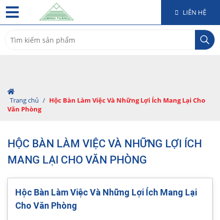
LIÊN HỆ
Search
for:
Trang chủ
/
Hộc Bàn Làm Việc Và Những Lợi Ích Mang Lại Cho
Văn Phòng
HỘC BÀN LÀM VIỆC VÀ NHỮNG LỢI ÍCH
MANG LẠI CHO VĂN PHÒNG
Hộc Bàn Làm Việc Và Những Lợi Ích Mang Lại
Cho Văn Phòng