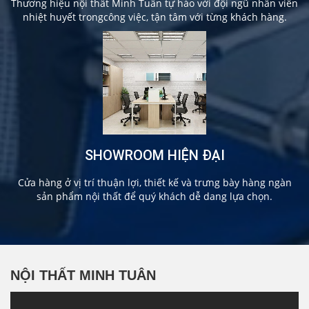
Thương hiệu nội thất Minh Tuân tự hào với đội ngũ nhân viên
nhiệt huyết trongcông việc, tận tâm với từng khách hàng.
SHOWROOM HIỆN ĐẠI
Cửa hàng ở vị trí thuận lợi, thiết kế và trưng bày hàng ngàn
sản phẩm nội thất để quý khách dễ dang lựa chọn.
NỘI THẤT MINH TUÂN