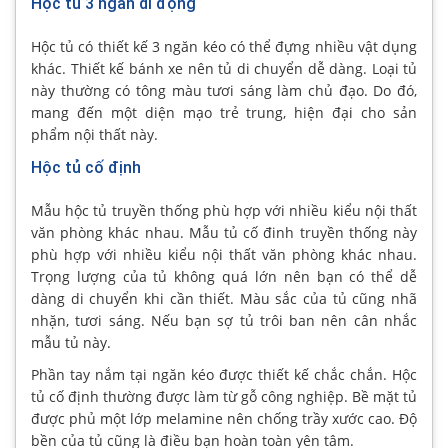
Hộc tủ 3 ngăn di động
Hộc tủ có thiết kế 3 ngăn kéo có thể đựng nhiều vật dụng
khác. Thiết kế bánh xe nên tủ di chuyển dễ dàng. Loại tủ
này thường có tông màu tươi sáng làm chủ đạo. Do đó,
mang đến một diện mạo trẻ trung, hiện đại cho sản
phẩm nội thất này.
Hộc tủ cố định
Mẫu hộc tủ truyền thống phù hợp với nhiều kiểu nội thất
văn phòng khác nhau. Mẫu tủ cố đinh truyền thống này
phù hợp với nhiều kiểu nội thất văn phòng khác nhau.
Trọng lượng của tủ không quá lớn nên bạn có thể dễ
dàng di chuyển khi cần thiết. Màu sắc của tủ cũng nhã
nhặn, tươi sáng. Nếu bạn sợ tủ trôi ban nên cân nhắc
mẫu tủ này.
Phần tay nắm tại ngăn kéo được thiết kế chắc chắn. Hộc
tủ cố định thường được làm từ gỗ công nghiệp. Bề mặt tủ
được phủ một lớp melamine nên chống trầy xước cao. Độ
bền của tủ cũng là điều bạn hoàn toàn yên tâm.