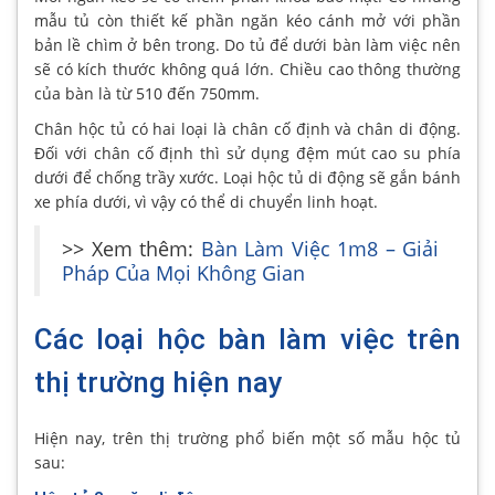
mẫu tủ còn thiết kế phần ngăn kéo cánh mở với phần
bản lề chìm ở bên trong. Do tủ để dưới bàn làm việc nên
sẽ có kích thước không quá lớn. Chiều cao thông thường
của bàn là từ 510 đến 750mm.
Chân hộc tủ có hai loại là chân cố định và chân di động.
Đối với chân cố định thì sử dụng đệm mút cao su phía
dưới để chống trầy xước. Loại hộc tủ di động sẽ gắn bánh
xe phía dưới, vì vậy có thể di chuyển linh hoạt.
>> Xem thêm:
Bàn Làm Việc 1m8 – Giải
Pháp Của Mọi Không Gian
Các loại hộc bàn làm việc trên
thị trường hiện nay
Hiện nay, trên thị trường phổ biến một số mẫu hộc tủ
sau: