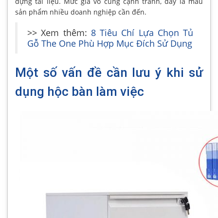
đựng tài liệu. Mức giá vô cùng cạnh tranh, đây là mẫu
sản phẩm nhiều doanh nghiệp cần đến.
>> Xem thêm:
8 Tiêu Chí Lựa Chọn Tủ
Gỗ The One Phù Hợp Mục Đích Sử Dụng
Một số vấn đề cần lưu ý khi sử
dụng hộc bàn làm việc