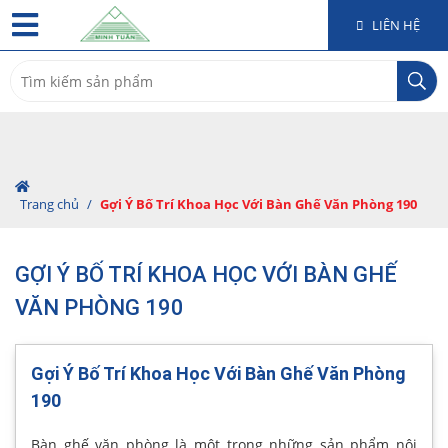
LIÊN HỆ
Search
for:
Trang chủ
/
Gợi Ý Bố Trí Khoa Học Với Bàn Ghế Văn Phòng 190
GỢI Ý BỐ TRÍ KHOA HỌC VỚI BÀN GHẾ
VĂN PHÒNG 190
Gợi Ý Bố Trí Khoa Học Với Bàn Ghế Văn Phòng
190
Bàn ghế văn phòng là một trong những sản phẩm nội