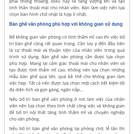
phải thông thoáng. Điều này sẽ tăng vượng khí và tạo
tinh thần thoải mái cho nhân viên. Bàn làm việc nên lựa
chọn bàn hình chữ nhật là hợp lí nhất.
Bàn ghế văn phòng phù hợp với không gian sử dụng
Để không gian văn phòng có tính thẩm mĩ cao thì việc bố
trí bàn ghế cũng rất quan trọng. Cần lưu ý đến đầu tiên
là sự thoải mái và thuận tiện của nhân viên trong quá
trình sử dụng. Bàn ghế văn phòng cần được lựa chọn
phù hợp. Mang lại cảm giác thoải mái cho nhân viên và
tạo được tính thẩm mĩ cao. Không nên lựa chọn những
mẫu bàn ghế quá lớn, quá bề thế cho không gian làm
việc hẹp. Tất cả nên được lựa chọn một cách tiết kiệm tối
đa diện tích và gọn gàng, ngăn nắp…
Nếu bố trí bàn ghế văn phòng ở nơi làm việc của nhân
viên nên lựa chọn theo tính chất công việc và không gian
để bố trí nội thất tăng tính thẩm mĩ và chuyên nghiệp
cho văn phòng.
Nếu bố trí bàn ghế văn phòng tại phòng chờ, lễ tân thì