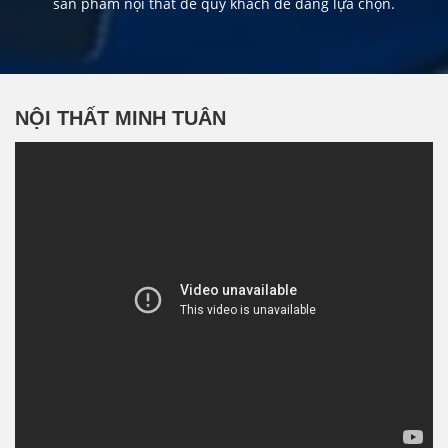
sản phẩm nội thất để quý khách dễ dang lựa chọn.
NỘI THẤT MINH TUÂN