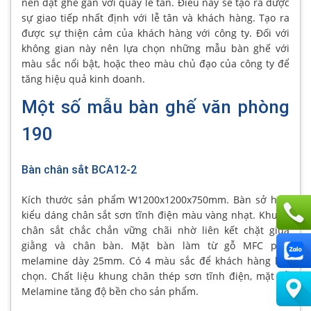
nên đặt ghế gần với quầy lễ tân. Điều này sẽ tạo ra được
sự giao tiếp nhất định với lễ tân và khách hàng. Tạo ra
được sự thiện cảm của khách hàng với công ty. Đối với
không gian này nên lựa chọn những mẫu bàn ghế với
màu sắc nổi bật, hoặc theo màu chủ đạo của công ty để
tăng hiệu quả kinh doanh.
Một số mẫu bàn ghế văn phòng
190
Bàn chân sắt BCA12-2
Kích thước sản phẩm W1200x1200x750mm. Bàn sở hữu
kiểu dáng chân sắt sơn tĩnh điện màu vàng nhạt. Khung
chân sắt chắc chắn vững chãi nhờ liên kết chặt giữa
giằng và chân bàn. Mặt bàn làm từ gỗ MFC phủ
melamine dày 25mm. Có 4 màu sắc để khách hàng lựa
chọn. Chất liệu khung chân thép sơn tĩnh điện, mặt gỗ
Melamine tăng độ bền cho sản phẩm.