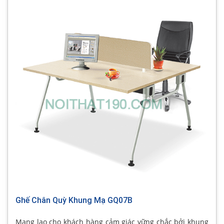
Ghế Chân Quỳ Khung Mạ GQ07B
Mang lạo cho khách hàng cảm giác vững chắc bởi khung