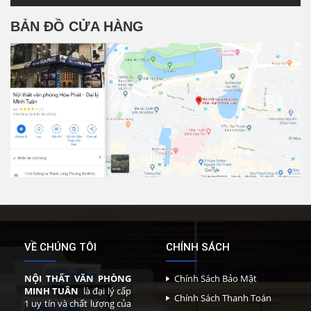
BẢN ĐỒ CỬA HÀNG
VỀ CHÚNG TÔI
CHÍNH SÁCH
NỘI THẤT VĂN PHÒNG
Chính Sách Bảo Mật
MINH TUÂN
là đại lý cấp
Chính Sách Thanh Toán
1 uy tín và chất lượng của