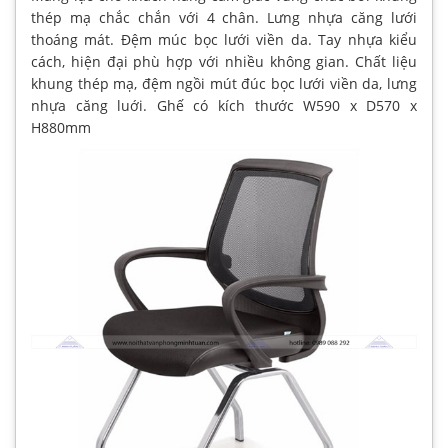
thép mạ chắc chắn với 4 chân. Lưng nhựa căng lưới
thoáng mát. Đệm múc bọc lưới viền da. Tay nhựa kiểu
cách, hiện đại phù hợp với nhiều không gian. Chất liệu
khung thép mạ, đệm ngồi mút đúc bọc lưới viền da, lưng
nhựa căng luới. Ghế có kích thước W590 x D570 x
H880mm