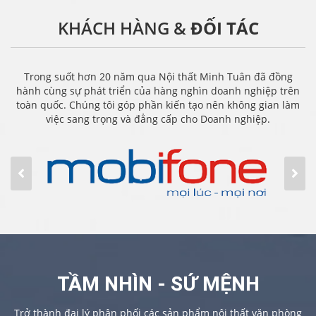
KHÁCH HÀNG &
ĐỐI TÁC
Trong suốt hơn 20 năm qua Nội thất Minh Tuân đã đồng
hành cùng sự phát triển của hàng nghìn doanh nghiệp trên
toàn quốc. Chúng tôi góp phần kiến tạo nên không gian làm
việc sang trọng và đẳng cấp cho Doanh nghiệp.
TẦM NHÌN - SỨ MỆNH
Trở thành đại lý phân phối các sản phẩm nội thất văn phòng