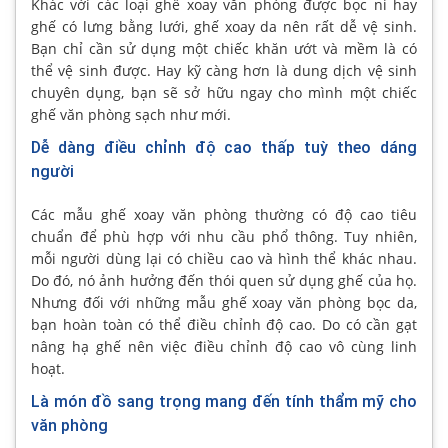
Khác với các loại ghế xoay văn phòng được bọc nỉ hay
ghế có lưng bằng lưới, ghế xoay da nên rất dễ vệ sinh.
Bạn chỉ cần sử dụng một chiếc khăn ướt và mềm là có
thể vệ sinh được. Hay kỹ càng hơn là dung dịch vệ sinh
chuyên dụng, bạn sẽ sở hữu ngay cho mình một chiếc
ghế văn phòng sạch như mới.
Dễ dàng điều chỉnh độ cao thấp tuỳ theo dáng
người
Các mẫu ghế xoay văn phòng thường có độ cao tiêu
chuẩn để phù hợp với nhu cầu phổ thông. Tuy nhiên,
mỗi người dùng lại có chiều cao và hình thể khác nhau.
Do đó, nó ảnh hưởng đến thói quen sử dụng ghế của họ.
Nhưng đối với những mẫu ghế xoay văn phòng bọc da,
bạn hoàn toàn có thể điều chỉnh độ cao. Do có cần gạt
nâng hạ ghế nên việc điều chỉnh độ cao vô cùng linh
hoạt.
Là món đồ sang trọng mang đến tính thẩm mỹ cho
văn phòng