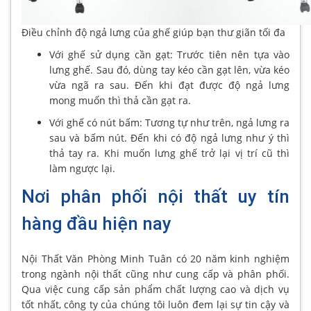
Điều chỉnh độ ngả lưng của ghế giúp bạn thư giãn tối đa
Với ghế sử dụng cần gạt: Trước tiên nên tựa vào
lưng ghế. Sau đó, dùng tay kéo cần gạt lên, vừa kéo
vừa ngã ra sau. Đến khi đạt được độ ngả lưng
mong muốn thì thả cần gạt ra.
Với ghế có nút bấm: Tương tự như trên, ngả lưng ra
sau và bấm nút. Đến khi có độ ngả lưng như ý thì
thả tay ra. Khi muốn lưng ghế trở lại vị trí cũ thì
làm ngược lại.
Nơi phân phối nội thất uy tín
hàng đầu hiện nay
Nội Thất Văn Phòng Minh Tuân có 20 năm kinh nghiệm
trong ngành nội thất cũng như cung cấp và phân phối.
Qua việc cung cấp sản phẩm chất lượng cao và dịch vụ
tốt nhất, công ty của chúng tôi luôn đem lại sự tin cậy và