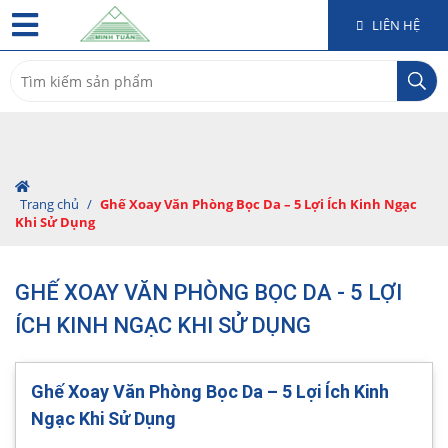
LIÊN HỆ
Search
for:
Trang chủ
/
Ghế Xoay Văn Phòng Bọc Da – 5 Lợi Ích Kinh Ngạc
Khi Sử Dụng
GHẾ XOAY VĂN PHÒNG BỌC DA - 5 LỢI
ÍCH KINH NGẠC KHI SỬ DỤNG
Ghế Xoay Văn Phòng Bọc Da – 5 Lợi Ích Kinh
Ngạc Khi Sử Dụng