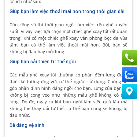
lợi ích như sau:
Giúp bạn làm việc thoải mái hơn trong thời gian dài
Dân công sở thì thời gian ngồi làm việc trên ghế xuyên
suốt. Vì vậy, việc lựa chọn một chiếc ghế xoay tốt rất quan
trọng. Khi có một chiếc ghế xoay văn phòng bọc da vừa
tầm, bạn có thể làm việc thoải mái hơn. Bởi, bạn sẽ
không bị đau hay mỏi lưng.
Giúp bạn cải thiện tư thế ngồi
Các mẫu ghế xoay tốt thường có phần đệm lưng được
thiết kế tương ứng với cơ thể người sử dụng. Chúng sẽ
góp phần định hình dáng ngồi cho bạn. Lưng của bạn sẽ
không bị cong vẹo như những mẫu ghế không có tựa
lưng. Do đó, ngay cả khi bạn ngồi làm việc quá lâu mà
không thể thay đổi tư thế, cơ thể bạn cũng sẽ không bị
đau nhức.
Dễ dàng vệ sinh