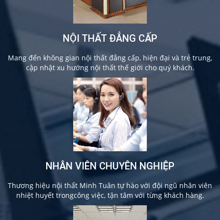
NỘI THẤT ĐẲNG CẤP
Mang đến không gian nội thất đẳng cấp, hiện đại và trẻ trung,
cập nhật xu hướng nội thất thế giới cho quý khách.
NHÂN VIÊN CHUYÊN NGHIỆP
Thương hiệu nội thất Minh Tuân tự hào với đội ngũ nhân viên
nhiệt huyết trongcông việc, tận tâm với từng khách hàng.