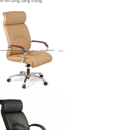
ôm vô cùng sang trọng.