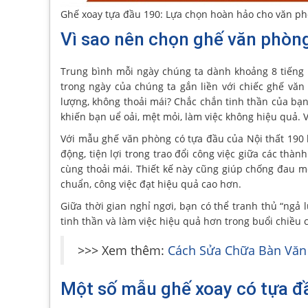
Ghế xoay tựa đầu 190: Lựa chọn hoàn hảo cho văn p
Vì sao nên chọn ghế văn phòn
Trung bình mỗi ngày chúng ta dành khoảng 8 tiếng l
trong ngày của chúng ta gắn liền với chiếc ghế văn
lượng, không thoải mái? Chắc chắn tinh thần của bạn
khiến bạn uể oải, mệt mỏi, làm việc không hiệu quả. V
Với mẫu ghế văn phòng có tựa đầu của Nội thất 190 
động, tiện lợi trong trao đổi công việc giữa các thàn
cùng thoải mái. Thiết kế này cũng giúp chống đau mỏ
chuẩn, công việc đạt hiệu quả cao hơn.
Giữa thời gian nghỉ ngơi, bạn có thể tranh thủ “ngả
tinh thần và làm việc hiệu quả hơn trong buổi chiều 
>>> Xem thêm:
Cách Sửa Chữa Bàn Văn
Một số mẫu ghế xoay có tựa đầ