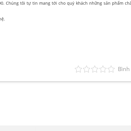
90. Chúng tôi tự tin mang tới cho quý khách những sản phẩm ch
hệ.
Bình