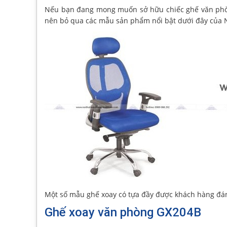
Nếu bạn đang mong muốn sở hữu chiếc ghế văn phòng
nên bỏ qua các mẫu sản phẩm nổi bật dưới đây của N
Một số mẫu ghế xoay có tựa đầy được khách hàng đá
Ghế xoay văn phòng GX204B