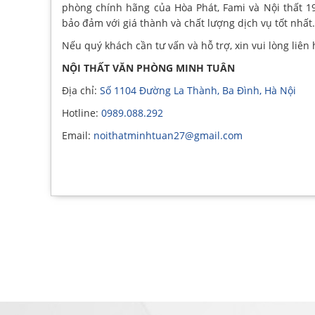
phòng chính hãng của Hòa Phát, Fami và Nội thất 1
bảo đảm với giá thành và chất lượng dịch vụ tốt nhất.
Nếu quý khách cần tư vấn và hỗ trợ, xin vui lòng liên 
NỘI THẤT VĂN PHÒNG MINH TUÂN
Địa chỉ:
Số 1104 Đường La Thành, Ba Đình, Hà Nội
Hotline:
0989.088.292
Email:
noithatminhtuan27@gmail.com