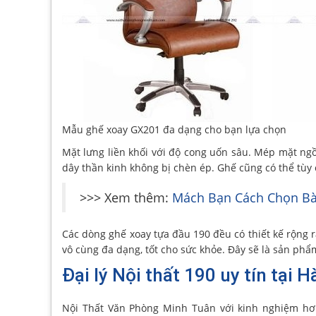
Mẫu ghế xoay GX201 đa dạng cho bạn lựa chọn
Mặt lưng liền khối với độ cong uốn sâu. Mép mặt ngồ
dây thần kinh không bị chèn ép. Ghế cũng có thể tùy 
>>> Xem thêm:
Mách Bạn Cách Chọn Bà
Các dòng ghế xoay tựa đầu 190 đều có thiết kế rộng 
vô cùng đa dạng, tốt cho sức khỏe. Đây sẽ là sản ph
Đại lý Nội thất 190 uy tín tại H
Nội Thất Văn Phòng Minh Tuân với kinh nghiệm hơ