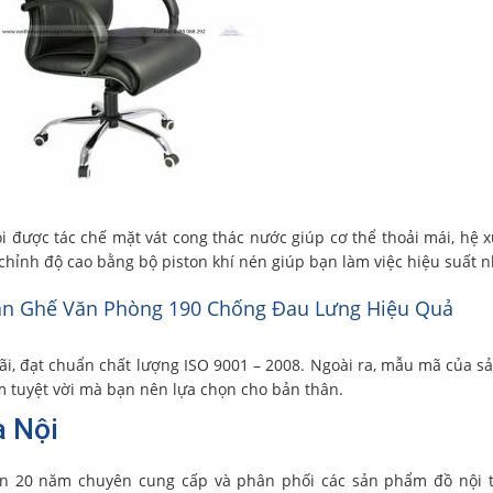
i được tác chế mặt vát cong thác nước giúp cơ thể thoải mái, hệ 
chỉnh độ cao bằng bộ piston khí nén giúp bạn làm việc hiệu suất n
n Ghế Văn Phòng 190 Chống Đau Lưng Hiệu Quả
rãi, đạt chuẩn chất lượng ISO 9001 – 2008. Ngoài ra, mẫu mã của 
ẩm tuyệt vời mà bạn nên lựa chọn cho bản thân.
à Nội
n 20 năm chuyên cung cấp và phân phối các sản phẩm đồ nội t