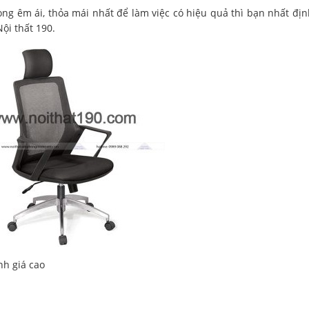
 êm ái, thỏa mái nhất để làm việc có hiệu quả thì bạn nhất đị
ội thất 190.
nh giá cao