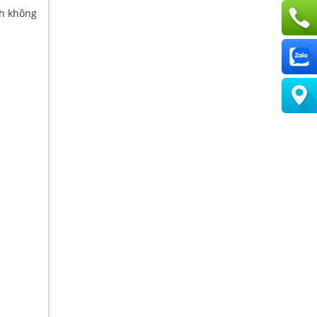
nh không