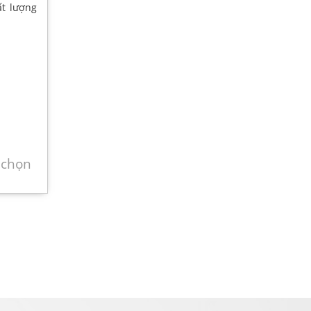
ất lượng
 chọn