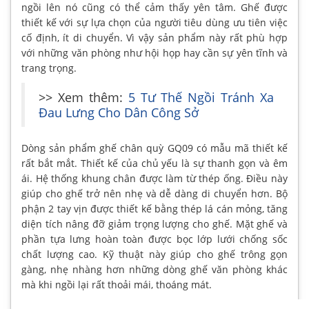
ngồi lên nó cũng có thể cảm thấy yên tâm. Ghế được
thiết kế với sự lựa chọn của người tiêu dùng ưu tiên việc
cố định, ít di chuyển. Vì vậy sản phẩm này rất phù hợp
với những văn phòng như hội họp hay cần sự yên tĩnh và
trang trọng.
>> Xem thêm:
5 Tư Thế Ngồi Tránh Xa
Đau Lưng Cho Dân Công Sở
Dòng sản phẩm ghế chân quỳ GQ09 có mẫu mã thiết kế
rất bắt mắt. Thiết kế của chủ yếu là sự thanh gọn và êm
ái. Hệ thống khung chân được làm từ thép ống. Điều này
giúp cho ghế trở nên nhẹ và dễ dàng di chuyển hơn. Bộ
phận 2 tay vịn được thiết kế bằng thép lá cán mỏng, tăng
diện tích nâng đỡ giảm trọng lượng cho ghế. Mặt ghế và
phần tựa lưng hoàn toàn được bọc lớp lưới chống sốc
chất lượng cao. Kỹ thuật này giúp cho ghế trông gọn
gàng, nhẹ nhàng hơn những dòng ghế văn phòng khác
mà khi ngồi lại rất thoải mái, thoáng mát.