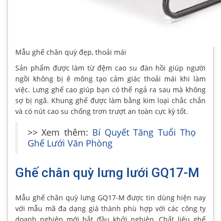
Mẫu ghế chân quỳ đẹp, thoải mái
Sản phẩm được làm từ đệm cao su đàn hồi giúp người
ngồi không bị ê mông tạo cảm giác thoải mái khi làm
việc. Lưng ghế cao giúp bạn có thể ngả ra sau mà không
sợ bị ngã. Khung ghế được làm bằng kim loại chắc chắn
và có nút cao su chống trơn trượt an toàn cực kỳ tốt.
>> Xem thêm:
Bí Quyết Tăng Tuổi Thọ
Ghế Lưới Văn Phòng
Ghế chân quỳ lưng lưới GQ17-M
Mẫu ghế chân quỳ lưng GQ17-M được tin dùng hiện nay
với mẫu mã đa dạng giá thành phù hợp với các công ty
doanh nghiệp mới bắt đầu khởi nghiệp. Chất liệu ghế