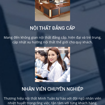
NỘI THẤT ĐẲNG CẤP
Mang đến không gian nội thất đẳng cấp, hiện đại và trẻ trung,
cập nhật xu hướng nội thất thế giới cho quý khách.
NHÂN VIÊN CHUYÊN NGHIỆP
Thương hiệu nội thất Minh Tuân tự hào với đội ngũ nhân viên
nhiệt huyết trongcông việc, tận tâm với từng khách hàng.