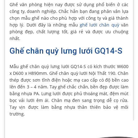
Ghế văn phòng hiện nay được sử dụng phổ biến ở các
công ty, doanh nghiệp. Chắc hẳn bạn đang phân vân lựa
chọn mẫu ghế nào cho phù hợp với công ty và giá thành
hợp lý. Dưới đây là những mẫu
ghế lưới chân quỳ
văn
phòng đẹp, chất lượng tốt, giá rẻ và được ưu chuộng
nhất.
Ghế chân quỳ lưng lưới GQ14-S
Mẫu ghế chân quỳ lưng lưới GQ14-S có kích thước W600
x D600 x H890mm. Ghế chân quỳ lưới Nội Thất 190. Chân
thép được sơn tĩnh điện hoặc mạ cao cấp có độ bền cao
lên đến 3 – 4 năm. Tay ghế chắc chắn, bền đẹp được làm
bằng nhựa PA. Lưng lưới được phủ thoáng mát, đệm mút
bọc vải lưới êm ái. Chân mạ đen sang trọng dễ cọ rửa.
Tay vịn được làm bằng nhựa thân thiên bảo vệ môi
trường.