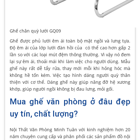
Ghế chân quỳ lưới GQ09
Ghế được phủ lưới êm ái toàn bộ mặt ngồi và lưng tựa.
Độ êm ái của lớp lưới đàn hồi của có thể cao hơn gấp 2
lần so với các loại mút đệm thông thường. Vì vậy nó đem
lại sự êm ái, thoải mái khi làm việc cho người dùng. Mẫu
ghế này rất dễ tẩy rửa, thay mới mỗi khi hỏng hóc mà
không hề tốn kém. Việc tạo hình dáng người quỳ thân
thiện với cơ thể. Dáng ghế này giúp nâng đỡ hệ xương
khớp, giúp người ngồi không bị đau lưng, mỏi gối.
Mua ghế văn phòng ở đâu đẹp
uy tín, chất lượng?
Nội Thất Văn Phòng Minh Tuân với kinh nghiệm hơn 20
năm chuyên cung cấp và phân phối các sản phẩm đồ nội