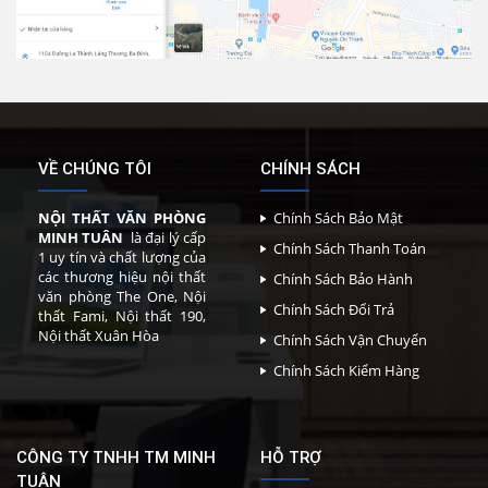
VỀ CHÚNG TÔI
CHÍNH SÁCH
NỘI THẤT VĂN PHÒNG
Chính Sách Bảo Mật
MINH TUÂN
là đại lý cấp
Chính Sách Thanh Toán
1 uy tín và chất lượng của
các thương hiệu nội thất
Chính Sách Bảo Hành
văn phòng The One, Nội
Chính Sách Đổi Trả
thất Fami, Nội thất 190,
Nội thất Xuân Hòa
Chính Sách Vận Chuyển
Chính Sách Kiểm Hàng
CÔNG TY TNHH TM MINH
HỖ TRỢ
TUÂN