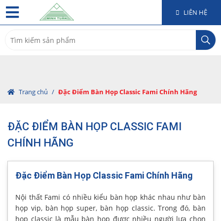
LIÊN HỆ
Search
for:
Trang chủ
/
Đặc Điểm Bàn Họp Classic Fami Chính Hãng
ĐẶC ĐIỂM BÀN HỌP CLASSIC FAMI
CHÍNH HÃNG
Đặc Điểm Bàn Họp Classic Fami Chính Hãng
Nội thất Fami có nhiều kiểu bàn họp khác nhau như bàn
họp vip, bàn họp super, bàn họp classic. Trong đó, bàn
họp classic là mẫu bàn họp được nhiều người lựa chọn