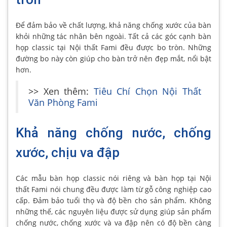
Để đảm bảo về chất lượng, khả năng chống xước của bàn
khỏi những tác nhân bên ngoài. Tất cả các góc cạnh bàn
họp classic tại Nội thất Fami đều được bo tròn. Những
đường bo này còn giúp cho bàn trở nên đẹp mắt, nổi bật
hơn.
>> Xen thêm:
Tiêu Chí Chọn Nội Thất
Văn Phòng Fami
Khả năng chống nước, chống
xước, chịu va đập
Các mẫu bàn họp classic nói riêng và bàn họp tại Nội
thất Fami nói chung đều được làm từ gỗ công nghiệp cao
cấp. Đảm bảo tuổi thọ và độ bền cho sản phẩm. Không
những thế, các nguyên liệu được sử dụng giúp sản phẩm
chống nước, chống xước và va đập nên có độ bền càng