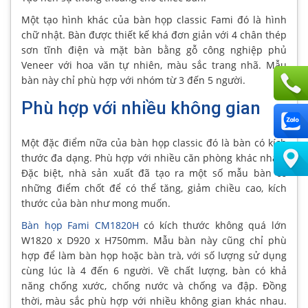
Một tạo hình khác của bàn họp classic Fami đó là hình
chữ nhật. Bàn được thiết kế khá đơn giản với 4 chân thép
sơn tĩnh điện và mặt bàn bằng gỗ công nghiệp phủ
Veneer với hoa văn tự nhiên, màu sắc trang nhã. Mẫu
bàn này chỉ phù hợp với nhóm từ 3 đến 5 người.
Phù hợp với nhiều không gian
Một đặc điểm nữa của bàn họp classic đó là bàn có kích
thước đa dạng. Phù hợp với nhiều căn phòng khác nhau.
Đặc biệt, nhà sản xuất đã tạo ra một số mẫu bàn có
những điểm chốt để có thể tăng, giảm chiều cao, kích
thước của bàn như mong muốn.
Bàn họp Fami CM1820H
có kích thước không quá lớn
W1820 x D920 x H750mm. Mẫu bàn này cũng chỉ phù
hợp để làm bàn họp hoặc bàn trà, với số lượng sử dụng
cùng lúc là 4 đến 6 người. Về chất lượng, bàn có khả
năng chống xước, chống nước và chống va đập. Đồng
thời, màu sắc phù hợp với nhiều không gian khác nhau.