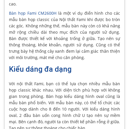
cao.
Bàn họp Fami CM2600H
là một ví dụ điển hình cho các
mẫu bàn họp classic của Nội thất Fami khi được bo tròn
các góc. Không những thế, mẫu bàn này còn có khả năng
mở rộng chiều dài theo mục đích của người sử dụng.
Bàn được thiết kế với khoảng trống ở giữa. Tạo nên sự
thông thoáng, khỏe khoắn, người sử dụng. Cũng có thể
trưng bày hệ thống cây xanh đem lại cảm giác thân thiện
với môi trường, mát mẻ cho căn phòng.
Kiểu dáng đa dạng
Với nội thất Fami, bạn có thể lựa chọn nhiều mẫu bàn
họp classic khác nhau. Với diện tích phù hợp với không
gian trong phòng. Bàn họp kiểu dáng hình oval cũng là
mẫu bàn phổ biến. Với mẫu bàn này, có thể tổ chức các
cuộc họp dành cho 8 đến 10 người. Với kiểu dáng hình
oval, 2 đầu bàn uốn cong hình chữ U tạo nên sự mềm
mại. Bên cạnh đó, người ta còn thiết kế phần rỗng ở giữa.
Tạo nên sự thông thoáng cho chiếc bàn.