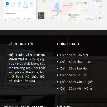
VỀ CHÚNG TÔI
CHÍNH SÁCH
NỘI THẤT VĂN PHÒNG
Chính Sách Bảo Mật
MINH TUÂN
là đại lý cấp
Chính Sách Thanh Toán
1 uy tín và chất lượng của
các thương hiệu nội thất
Chính Sách Bảo Hành
văn phòng The One, Nội
Chính Sách Đổi Trả
thất Fami, Nội thất 190,
Nội thất Xuân Hòa
Chính Sách Vận Chuyển
Chính Sách Kiểm Hàng