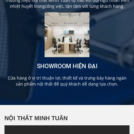
Thương hiệu nội thất Minh Tuân tự hào với đội ngũ nhân viên
nhiệt huyết trongcông việc, tận tâm với từng khách hàng.
SHOWROOM HIỆN ĐẠI
Cửa hàng ở vị trí thuận lợi, thiết kế và trưng bày hàng ngàn
sản phẩm nội thất để quý khách dễ dang lựa chọn.
NỘI THẤT MINH TUÂN