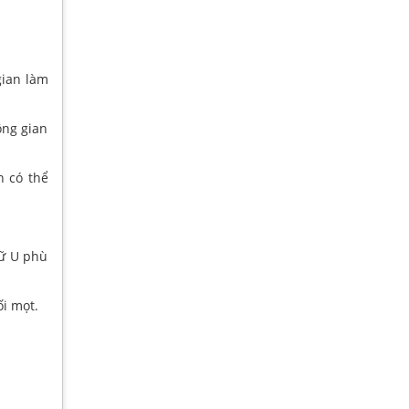
gian làm
ông gian
n có thể
hữ U phù
i mọt.