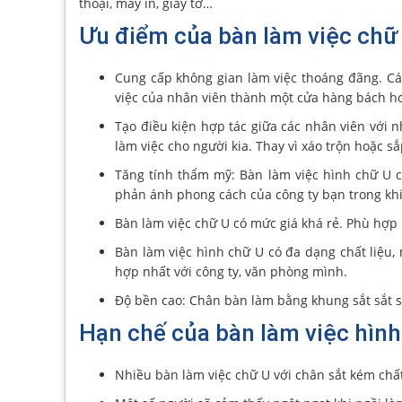
thoại, máy in, giấy tờ…
Ưu điểm của bàn làm việc chữ
Cung cấp không gian làm việc thoáng đãng. Cá
việc của nhân viên thành một cửa hàng bách h
Tạo điều kiện hợp tác giữa các nhân viên với 
làm việc cho người kia. Thay vì xáo trộn hoặc sắ
Tăng tính thẩm mỹ: Bàn làm việc hình chữ U c
phản ánh phong cách của công ty bạn trong khi
Bàn làm việc chữ U có mức giá khá rẻ. Phù hợp
Bàn làm việc hình chữ U có đa dạng chất liệu
hợp nhất với công ty, văn phòng mình.
Độ bền cao: Chân bàn làm bằng khung sắt sắt s
Hạn chế của bàn làm việc hình
Nhiều bàn làm việc chữ U với chân sắt kém chất