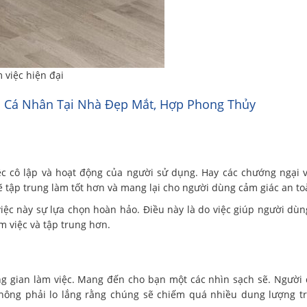
 việc hiện đại
c Cá Nhân Tại Nhà Đẹp Mắt, Hợp Phong Thủy
c cô lập và hoạt động của người sử dụng. Hay các chướng ngại 
 tập trung làm tốt hơn và mang lại cho người dùng cảm giác an to
việc này sự lựa chọn hoàn hảo. Điều này là do việc giúp người dùn
m việc và tập trung hơn.
ng gian làm việc. Mang đến cho bạn một các nhìn sạch sẽ. Người
không phải lo lắng rằng chúng sẽ chiếm quá nhiều dung lượng t