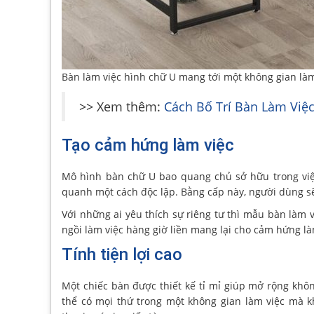
Bàn làm việc hình chữ U mang tới một không gian làm
>> Xem thêm:
Cách Bố Trí Bàn Làm Việ
Tạo cảm hứng làm việc
Mô hình bàn chữ U bao quang chủ sở hữu trong việ
quanh một cách độc lập. Bằng cấp này, người dùng sẽ
Với những ai yêu thích sự riêng tư thì mẫu bàn làm 
ngồi làm việc hàng giờ liền mang lại cho cảm hứng là
Tính tiện lợi cao
Một chiếc bàn được thiết kế tỉ mỉ giúp mở rộng khô
thể có mọi thứ trong một không gian làm việc mà 