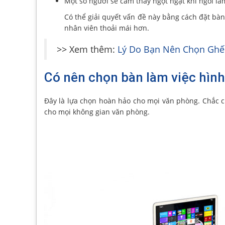
Một số người sẽ cảm thấy ngột ngạt khi ngồi làm
Có thể giải quyết vấn đề này bằng cách đặt bà
nhân viên thoải mái hơn.
>> Xem thêm:
Lý Do Bạn Nên Chọn Gh
Có nên chọn bàn làm việc hìn
Đây là lựa chọn hoàn hảo cho mọi văn phòng. Chắc c
cho mọi không gian văn phòng.