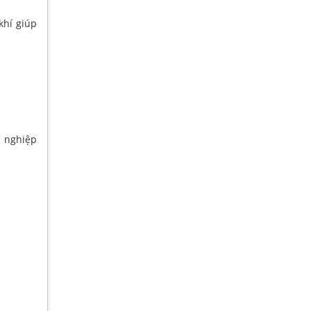
khí giúp
n nghiệp