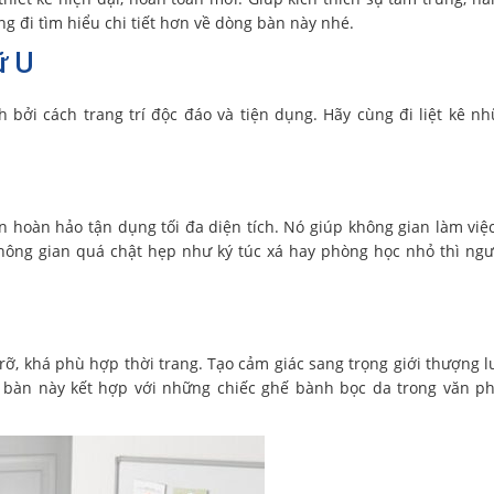
g đi tìm hiểu chi tiết hơn về dòng bàn này nhé.
ữ U
 bởi cách trang trí độc đáo và tiện dụng. Hãy cùng đi liệt kê n
n hoàn hảo tận dụng tối đa diện tích. Nó giúp không gian làm việc
không gian quá chật hẹp như ký túc xá hay phòng học nhỏ thì ng
, khá phù hợp thời trang. Tạo cảm giác sang trọng giới thượng l
bàn này kết hợp với những chiếc ghế bành bọc da trong văn p