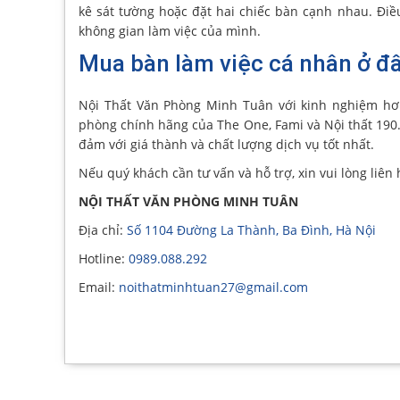
kê sát tường hoặc đặt hai chiếc bàn cạnh nhau. Đi
không gian làm việc của mình.
Mua bàn làm việc cá nhân ở đâ
Nội Thất Văn Phòng Minh Tuân với kinh nghiệm hơ
phòng chính hãng của The One, Fami và Nội thất 190
đảm với giá thành và chất lượng dịch vụ tốt nhất.
Nếu quý khách cần tư vấn và hỗ trợ, xin vui lòng liên 
NỘI THẤT VĂN PHÒNG MINH TUÂN
Địa chỉ:
Số 1104 Đường La Thành, Ba Đình, Hà Nội
Hotline:
0989.088.292
Email:
noithatminhtuan27@gmail.com