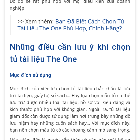
Do đó sẽ rất phù hợp với mọi điều kiện của doanh
nghiệp.
>> Xem thêm:
Bạn Đã Biết Cách Chọn Tủ
Tài Liệu The One Phù Hợp, Chính Hãng?
Những điều cần lưu ý khi chọn
tủ tài liệu The One
Mục đích sử dụng
Mục đích của việc lựa chọn tủ tài liệu chắc chắn là lưu
trữ tài liệu, giấy tờ, sổ sách… Hãy lựa chọn mẫu tủ có thể
lưu trữ được nhiều loại tài liệu, hồ sơ với kiểu dáng và
kích thước phù hợp với không gian. Ngoài ra, tủ tài liệu
giám đốc còn được sử dụng làm nơi trưng bày những đồ
lưu niệm hay những cuốn sách hay… Với mục đích này,
bạn nên chọn mẫu tủ có các khoang cánh mở sang trọng.
Nếu giám đốc là người cẩn thận và cần bảo mật hồ sơ