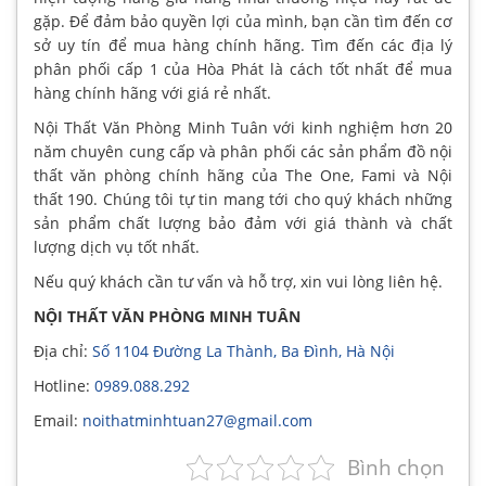
gặp. Để đảm bảo quyền lợi của mình, bạn cần tìm đến cơ
sở uy tín để mua hàng chính hãng. Tìm đến các địa lý
phân phối cấp 1 của Hòa Phát là cách tốt nhất để mua
hàng chính hãng với giá rẻ nhất.
Nội Thất Văn Phòng Minh Tuân với kinh nghiệm hơn 20
năm chuyên cung cấp và phân phối các sản phẩm đồ nội
thất văn phòng chính hãng của The One, Fami và Nội
thất 190. Chúng tôi tự tin mang tới cho quý khách những
sản phẩm chất lượng bảo đảm với giá thành và chất
lượng dịch vụ tốt nhất.
Nếu quý khách cần tư vấn và hỗ trợ, xin vui lòng liên hệ.
NỘI THẤT VĂN PHÒNG MINH TUÂN
Địa chỉ:
Số 1104 Đường La Thành, Ba Đình, Hà Nội
Hotline:
0989.088.292
Email:
noithatminhtuan27@gmail.com
Bình chọn