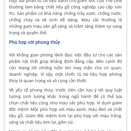
hợp. Đa phần tủ tài liệu dành cho giám đốc của The One
thường làm bằng chất liệu gỗ công nghiệp cao cấp sơn
PU. Sản phẩm có khả năng chống trầy xước, chống nước,
chống cháy và vệ sinh dễ dàng. Màu sắc thường là
những gam màu vân gỗ sáng và trầm tăng thêm sự sang
trọng và quyền thế.
Phù hợp với phong thủy
Với không gian phòng lãnh đạo, việc đầu tư cho các sản
phẩm nội thất giúp khẳng định đẳng cấp. Bên cạnh đó
còn mang tới những luồn khí may mắn cho cơ quan,
doanh nghiệp. Vì vậy, một chiếc tủ tài liệu hợp phòng
thủy là quan trọng và vô cùng cần thiết.
Về yếu tố phong thủy, trước tiên cần lưu ý tới quy luật
tương sinh tương khắc trong ngũ hành để có thể lựa
chọn chất liệu cũng như màu sắc phù hợp. Ví dụm giám
đốc mệnh Mộc phù hợp với màu xanh, màu đen và chất
liệu gỗ. Giám đốc mệnh Kim lại phù hợp với màu trắng,
vàng và chất liệu kim lọi, gốm sứ…