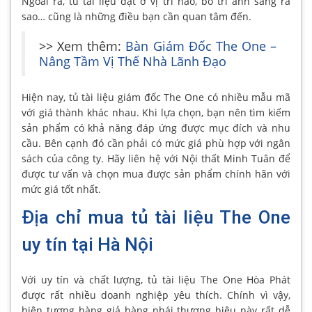
Ngoài ra, tủ tài liệu đặt ở vị trí nào, bố trí ánh sáng ra
sao… cũng là những điều bạn cần quan tâm đến.
>> Xem thêm:
Bàn Giám Đốc The One –
Nâng Tầm Vị Thế Nhà Lãnh Đạo
Hiện nay, tủ tài liệu giám đốc The One có nhiều mẫu mã
với giá thành khác nhau. Khi lựa chọn, bạn nên tìm kiếm
sản phẩm có khả năng đáp ứng được mục đích và nhu
cầu. Bên cạnh đó cần phải có mức giá phù hợp với ngân
sách của công ty. Hãy liên hệ với Nội thất Minh Tuân để
được tư vấn và chọn mua được sản phẩm chính hãn với
mức giá tốt nhất.
Địa chỉ mua tủ tài liệu The One
uy tín tại Hà Nội
Với uy tín và chất lượng, tủ tài liệu The One Hòa Phát
được rất nhiều doanh nghiệp yêu thích. Chính vì vậy,
hiện tượng hàng giả hàng nhái thương hiệu này rất dễ