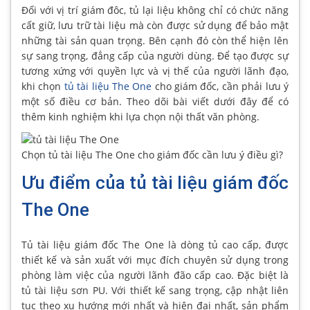
Đối với vị trí giám đôc, tủ lại liệu không chỉ có chức năng
cất giữ, lưu trữ tài liệu mà còn được sử dụng để bảo mật
những tài sản quan trọng. Bên cạnh đó còn thể hiện lên
sự sang trọng, đẳng cấp của người dùng. Để tạo được sự
tương xứng với quyền lực và vị thế của người lãnh đạo,
khi chọn
tủ tài liệu The One
cho giám đốc, cần phải lưu ý
một số điều cơ bản. Theo dõi bài viết dưới đây để có
thêm kinh nghiệm khi lựa chọn nội thất văn phòng.
Chọn tủ tài liệu The One cho giám đốc cần lưu ý điều gì?
Ưu điểm của tủ tài liệu giám đốc
The One
Tủ tài liệu giám đốc The One là dòng tủ cao cấp, được
thiết kế và sản xuất với mục đích chuyên sử dụng trong
phòng làm việc của người lãnh đão cấp cao. Đặc biệt là
tủ tài liệu sơn PU. Với thiết kế sang trọng, cập nhật liên
tục theo xu hướng mới nhất và hiện đại nhất, sản phẩm