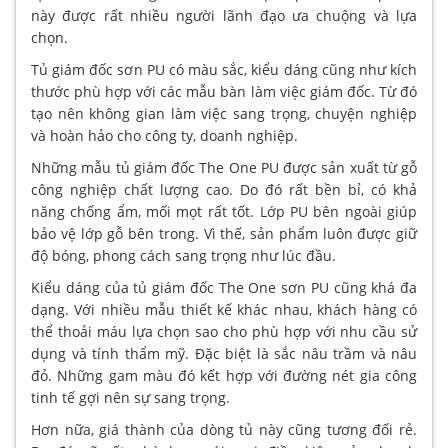
này được rất nhiều người lãnh đạo ưa chuộng và lựa
chọn.
Tủ giám đốc sơn PU có màu sắc, kiểu dáng cũng như kích
thước phù hợp với các mẫu bàn làm việc giám đốc. Từ đó
tạo nên không gian làm việc sang trọng, chuyện nghiệp
và hoàn hảo cho công ty, doanh nghiệp.
Những mẫu tủ giám đốc The One PU được sản xuất từ gỗ
công nghiệp chất lượng cao. Do đó rất bền bỉ, có khả
năng chống ẩm, mối mọt rất tốt. Lớp PU bên ngoài giúp
bảo vệ lớp gỗ bên trong. Vì thế, sản phẩm luôn được giữ
độ bóng, phong cách sang trọng như lúc đầu.
Kiểu dáng của tủ giám đốc The One sơn PU cũng khá đa
dạng. Với nhiều mẫu thiết kế khác nhau, khách hàng có
thể thoải máu lựa chọn sao cho phù hợp với nhu cầu sử
dụng và tính thẩm mỹ. Đặc biệt là sắc nâu trầm và nâu
đỏ. Những gam màu đó kết hợp với đường nét gia công
tinh tế gợi nên sự sang trọng.
Hơn nữa, giá thành của dòng tủ này cũng tương đối rẻ.