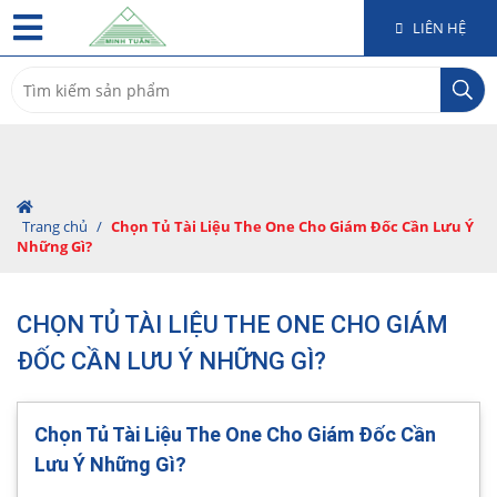
LIÊN HỆ
Search
for:
Trang chủ
/
Chọn Tủ Tài Liệu The One Cho Giám Đốc Cần Lưu Ý
Những Gì?
CHỌN TỦ TÀI LIỆU THE ONE CHO GIÁM
ĐỐC CẦN LƯU Ý NHỮNG GÌ?
Chọn Tủ Tài Liệu The One Cho Giám Đốc Cần
Lưu Ý Những Gì?