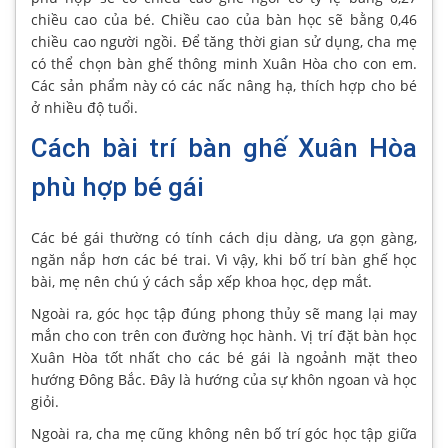
chiều cao của bé. Chiều cao của bàn học sẽ bằng 0,46
chiều cao người ngồi. Để tăng thời gian sử dụng, cha mẹ
có thể chọn bàn ghế thông minh Xuân Hòa cho con em.
Các sản phẩm này có các nấc nâng hạ, thích hợp cho bé
ở nhiều độ tuổi.
Cách bài trí bàn ghế Xuân Hòa
phù hợp bé gái
Các bé gái thường có tính cách dịu dàng, ưa gọn gàng,
ngăn nắp hơn các bé trai. Vì vậy, khi bố trí bàn ghế học
bài, mẹ nên chú ý cách sắp xếp khoa học, dẹp mắt.
Ngoài ra, góc học tập đúng phong thủy sẽ mang lại may
mắn cho con trên con đường học hành. Vị trí đặt bàn học
Xuân Hòa tốt nhất cho các bé gái là ngoảnh mặt theo
hướng Đông Bắc. Đây là hướng của sự khôn ngoan và học
giỏi.
Ngoài ra, cha mẹ cũng không nên bố trí góc học tập giữa