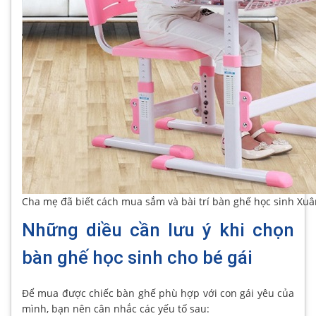
Cha mẹ đã biết cách mua sắm và bài trí bàn ghế học sinh Xuâ
Những diều cần lưu ý khi chọn
bàn ghế học sinh cho bé gái
Để mua được chiếc bàn ghế phù hợp với con gái yêu của
mình, bạn nên cân nhắc các yếu tố sau: