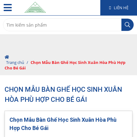
LIÊN HỆ
Search
for:
Trang chủ
/
Chọn Mẫu Bàn Ghế Học Sinh Xuân Hòa Phù Hợp
Cho Bé Gái
CHỌN MẪU BÀN GHẾ HỌC SINH XUÂN
HÒA PHÙ HỢP CHO BÉ GÁI
Chọn Mẫu Bàn Ghế Học Sinh Xuân Hòa Phù
Hợp Cho Bé Gái