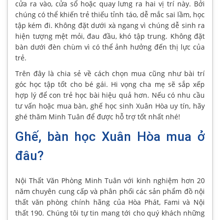
cửa ra vào, cửa sổ hoặc quay lưng ra hai vị trí này. Bởi
chúng có thể khiến trẻ thiếu tỉnh táo, dễ mắc sai lầm, học
tập kém đi. Không đặt dưới xà ngang vì chúng dễ sinh ra
hiện tượng mệt mỏi, đau đầu, khó tập trung. Không đặt
bàn dưới đèn chùm vì có thể ảnh hưởng đến thị lực của
trẻ.
Trên đây là chia sẻ về cách chọn mua cũng như bài trí
góc học tập tốt cho bé gái. Hi vọng cha mẹ sẽ sắp xếp
hợp lý để con trẻ học bài hiệu quả hơn. Nếu có nhu cầu
tư vấn hoặc mua bàn, ghế học sinh Xuân Hòa uy tín, hãy
ghé thăm Minh Tuân để được hỗ trợ tốt nhất nhé!
Ghế, bàn học Xuân Hòa mua ở
đâu?
Nội Thất Văn Phòng Minh Tuân với kinh nghiệm hơn 20
năm chuyên cung cấp và phân phối các sản phẩm đồ nội
thất văn phòng chính hãng của Hòa Phát, Fami và Nội
thất 190. Chúng tôi tự tin mang tới cho quý khách những