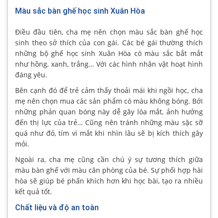
Màu sắc bàn ghế học sinh Xuân Hòa
Điều đầu tiên, cha mẹ nên chọn màu sắc bàn ghế học
sinh theo sở thích của con gái. Các bé gái thường thích
những bộ ghế học sinh Xuân Hòa có màu sắc bắt mắt
như hồng, xanh, trắng… Với các hình nhân vật hoạt hình
đáng yêu.
Bên cạnh đó để trẻ cảm thấy thoải mái khi ngồi học, cha
mẹ nên chọn mua các sản phẩm có màu không bóng. Bởi
những phản quan bóng này dễ gây lóa mắt, ảnh hưởng
đến thị lực của trẻ… Cũng nên tránh những màu sặc sỡ
quá như đỏ, tím vì mắt khi nhìn lâu sẽ bị kích thích gây
mỏi.
Ngoài ra, cha mẹ cũng cần chú ý sự tương thích giữa
màu bàn ghế với màu căn phòng của bé. Sự phối hợp hài
hòa sẽ giúp bé phấn khích hơn khi học bài, tạo ra nhiều
kết quả tốt.
Chất liệu và độ an toàn