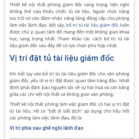
Thiết kế nội thất phòng giám đốc sang trọng, tiện nghi
không thể nào thiếu chiếc tủ tài liệu. Ngoài chức năng
lưu trữ nó còn đảm nhận nâng tầng đẳng cấp cho phòng
làm việc lãnh đạo. Bởi vậy,
bố trí tủ tài liệu giám đốc
luôn
được chú ý, quan tâm để mang đến một không gian khoa
học, sang trọng nhất. Tham khảo các cách bố trị tủ tài
liệu giám đốc sau đây để có lựa chọn phù hợp nhất.
Vị trí đặt tủ tài liệu giám đốc
Khi bắt tay vào bố trí tủ tài liệu giám đốc cho văn phòng
giám đốc, yếu tố vị trí đặt được quan tâm hàng đầu. Nhất
định phải đảm bảo nguyên tắc về sự hài hoà và cân bằng
giữa các chi tiết nội thất và không gian văn phòng.
Thiết kế nội thất phòng làm việc giám đốc có hai vị trí đặt
tủ tài liệu. Hồ sơ “bất di bất dịch” áp dụng cho hầu hết
các phòng làm việc lãnh đạo, đó là:
Vị trí phía sau ghế ngồi lãnh đạo