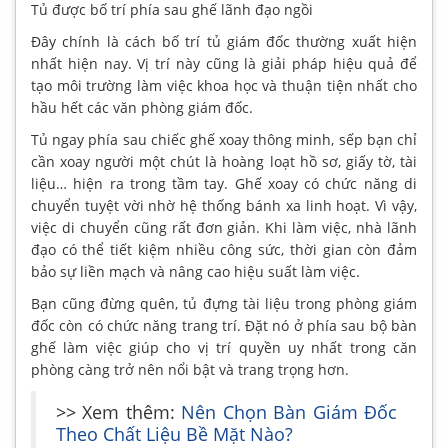
Tủ được bố trí phía sau ghế lãnh đạo ngồi
Đây chính là cách bố trí tủ giám đốc thường xuất hiện
nhất hiện nay. Vị trí này cũng là giải pháp hiệu quả để
tạo môi trường làm việc khoa học và thuận tiện nhất cho
hầu hết các văn phòng giám đốc.
Tủ ngay phía sau chiếc ghế xoay thông minh, sếp bạn chỉ
cần xoay người một chút là hoàng loạt hồ sơ, giấy tờ, tài
liệu… hiện ra trong tầm tay. Ghế xoay có chức năng di
chuyển tuyệt vời nhờ hệ thống bánh xa linh hoạt. Vì vậy,
việc di chuyển cũng rất đơn giản. Khi làm việc, nhà lãnh
đạo có thể tiết kiệm nhiều công sức, thời gian còn đảm
bảo sự liền mạch và nâng cao hiệu suất làm việc.
Bạn cũng đừng quên, tủ đựng tài liệu trong phòng giám
đốc còn có chức năng trang trí. Đặt nó ở phía sau bộ bàn
ghế làm việc giúp cho vị trí quyền uy nhất trong căn
phòng càng trở nên nổi bật và trang trọng hơn.
>> Xem thêm:
Nên Chọn Bàn Giám Đốc
Theo Chất Liệu Bề Mặt Nào?