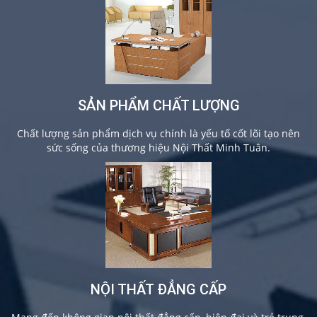
SẢN PHẨM CHẤT LƯỢNG
Chất lượng sản phẩm dịch vụ chính là yếu tố cốt lõi tạo nên
sức sống của thương hiệu Nội Thất Minh Tuân.
NỘI THẤT ĐẲNG CẤP