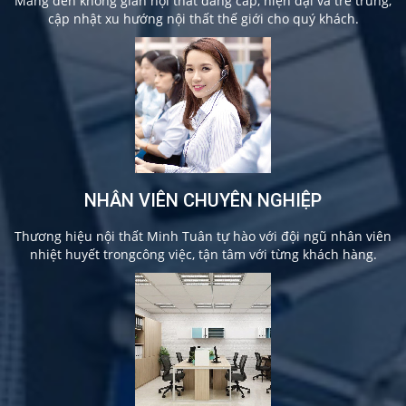
Mang đến không gian nội thất đẳng cấp, hiện đại và trẻ trung,
cập nhật xu hướng nội thất thế giới cho quý khách.
NHÂN VIÊN CHUYÊN NGHIỆP
Thương hiệu nội thất Minh Tuân tự hào với đội ngũ nhân viên
nhiệt huyết trongcông việc, tận tâm với từng khách hàng.