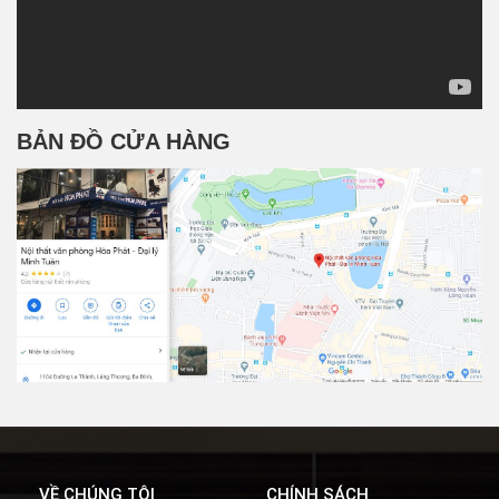
BẢN ĐỒ CỬA HÀNG
VỀ CHÚNG TÔI
CHÍNH SÁCH