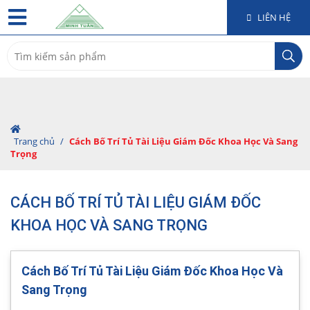
LIÊN HỆ
Search
for:
Trang chủ
/
Cách Bố Trí Tủ Tài Liệu Giám Đốc Khoa Học Và Sang
Trọng
CÁCH BỐ TRÍ TỦ TÀI LIỆU GIÁM ĐỐC
KHOA HỌC VÀ SANG TRỌNG
Cách Bố Trí Tủ Tài Liệu Giám Đốc Khoa Học Và
Sang Trọng