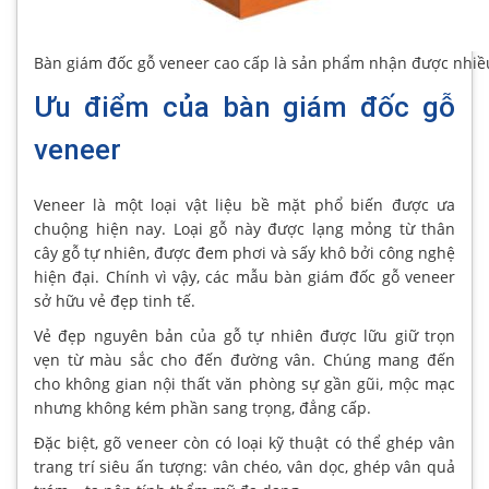
Bàn giám đốc gỗ veneer cao cấp là sản phẩm nhận được nhiề
Ưu điểm của bàn giám đốc gỗ
veneer
Veneer là một loại vật liệu bề mặt phổ biến được ưa
chuộng hiện nay. Loại gỗ này được lạng mỏng từ thân
cây gỗ tự nhiên, được đem phơi và sấy khô bởi công nghệ
hiện đại. Chính vì vậy, các mẫu bàn giám đốc gỗ veneer
sở hữu vẻ đẹp tinh tế.
Vẻ đẹp nguyên bản của gỗ tự nhiên được lữu giữ trọn
vẹn từ màu sắc cho đến đường vân. Chúng mang đến
cho không gian nội thất văn phòng sự gần gũi, mộc mạc
nhưng không kém phần sang trọng, đẳng cấp.
Đặc biệt, gõ veneer còn có loại kỹ thuật có thể ghép vân
trang trí siêu ấn tượng: vân chéo, vân dọc, ghép vân quả