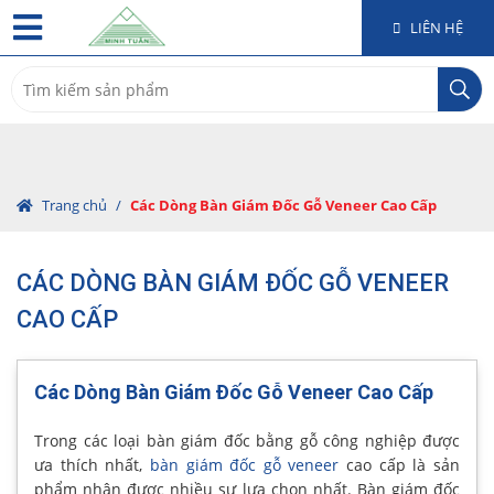
LIÊN HỆ
Search
for:
Trang chủ
/
Các Dòng Bàn Giám Đốc Gỗ Veneer Cao Cấp
CÁC DÒNG BÀN GIÁM ĐỐC GỖ VENEER
CAO CẤP
Các Dòng Bàn Giám Đốc Gỗ Veneer Cao Cấp
Trong các loại bàn giám đốc bằng gỗ công nghiệp được
ưa thích nhất,
bàn giám đốc gỗ veneer
cao cấp là sản
phẩm nhận được nhiều sự lựa chọn nhất. Bàn giám đốc