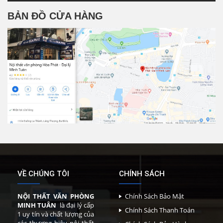
BẢN ĐỒ CỬA HÀNG
VỀ CHÚNG TÔI
CHÍNH SÁCH
NỘI THẤT VĂN PHÒNG
Chính Sách Bảo Mật
MINH TUÂN
là đại lý cấp
Chính Sách Thanh Toán
1 uy tín và chất lượng của