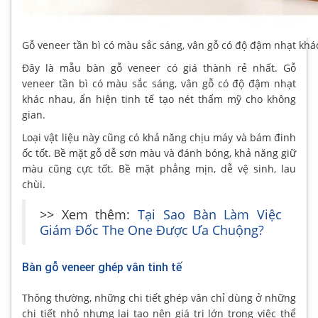
Gỗ veneer tần bì có màu sắc sáng, vân gỗ có độ đậm nhạt kh
Đây là mẫu bàn gỗ veneer có giá thành rẻ nhất. Gỗ
veneer tần bì có màu sắc sáng, vân gỗ có độ đậm nhạt
khác nhau, ẩn hiện tinh tế tạo nét thẩm mỹ cho không
gian.
Loại vật liệu này cũng có khả năng chịu máy và bám đinh
ốc tốt. Bề mặt gỗ dễ sơn màu và đánh bóng, khả năng giữ
màu cũng cực tốt. Bề mặt phẳng mịn, dễ vệ sinh, lau
chùi.
>> Xem thêm:
Tại Sao Bàn Làm Việc
Giám Đốc The One Được Ưa Chuộng?
Bàn gỗ veneer ghép vân tinh tế
Thông thường, những chi tiết ghép vân chỉ dùng ở những
chi tiết nhỏ nhưng lại tạo nên giá trị lớn trong việc thể