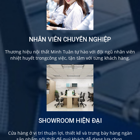
NHÂN VIÊN CHUYÊN NGHIỆP
Thương hiệu nội thất Minh Tuân tự hào với đội ngũ nhân viên
nhiệt huyết trongcông việc, tận tâm với từng khách hàng.
SHOWROOM HIỆN ĐẠI
Cửa hàng ở vị trí thuận lợi, thiết kế và trưng bày hàng ngàn
sản phẩm nội thất để quý khách dễ dang lựa chọn.