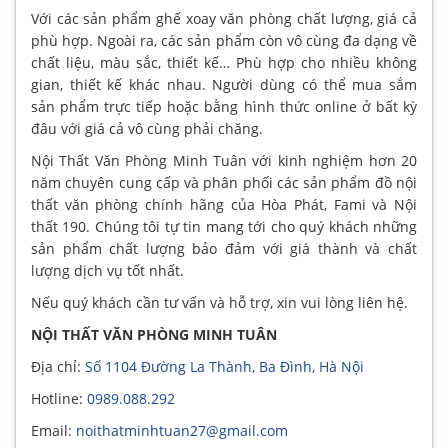
Với các sản phẩm ghế xoay văn phòng chất lượng, giá cả
phù hợp. Ngoài ra, các sản phẩm còn vô cùng đa dạng về
chất liệu, màu sắc, thiết kế… Phù hợp cho nhiều không
gian, thiết kế khác nhau. Người dùng có thể mua sắm
sản phẩm trực tiếp hoặc bằng hình thức online ở bất kỳ
đâu với giá cả vô cùng phải chăng.
Nội Thất Văn Phòng Minh Tuân với kinh nghiệm hơn 20
năm chuyên cung cấp và phân phối các sản phẩm đồ nội
thất văn phòng chính hãng của Hòa Phát, Fami và Nội
thất 190. Chúng tôi tự tin mang tới cho quý khách những
sản phẩm chất lượng bảo đảm với giá thành và chất
lượng dịch vụ tốt nhất.
Nếu quý khách cần tư vấn và hỗ trợ, xin vui lòng liên hệ.
NỘI THẤT VĂN PHÒNG MINH TUÂN
Địa chỉ:
Số 1104 Đường La Thành, Ba Đình, Hà Nội
Hotline:
0989.088.292
Email:
noithatminhtuan27@gmail.com