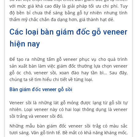
với mức giá khá cao đây là giải pháp tối ưu chi phí. Tuy
độ bền bỉ chưa thể sáng bằng gỗ tự nhiên nhưng tính
thẩm mỹ chắc chắn đa dạng hơn, giá thành hạt dẻ.
Các loại bàn giám đốc gỗ veneer
hiện nay
Để tạo ra những tấm gỗ veneer phục vụ cho quá trình
sản xuất bàn làm việc giám đốc thường lựa chọn veneer
gỗ óc chó, veneer sồi, xoan đào hay tần bì… Sau đây,
chúng ta sẽ tìm hiểu chi tiết về từng loại.
Bàn giám đốc veneer gỗ sồi
Veneer sồi là những lát gỗ mỏng được lạng từ gỗ sồi tự
nhiên. Loại veneer này có hai loại thông dụng là veneer
sồi trắng và veneer sồi đỏ.
Những mẫu bàn giám đốc veneer sồi trắg có màu sắc
tươi sáng. Vân gỗ tinh tế. Bề mắt có khả năng kháng mốc,